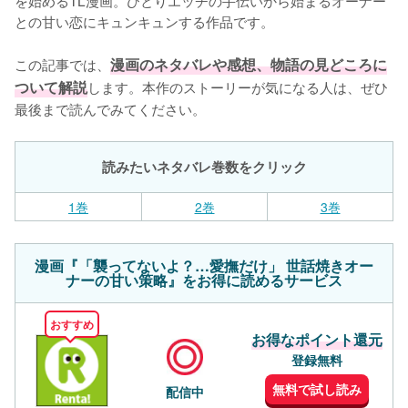
との甘い恋にキュンキュンする作品です。

この記事では、
漫画のネタバレや感想、物語の見どころに
ついて解説
します。本作のストーリーが気になる人は、ぜひ
最後まで読んでみてください。
読みたいネタバレ巻数をクリック
1巻
2巻
3巻
漫画『「襲ってないよ？…愛撫だけ」 世話焼きオー
ナーの甘い策略』をお得に読めるサービス
おすすめ
お得なポイント還元
登録無料
無料で試し読み
配信中