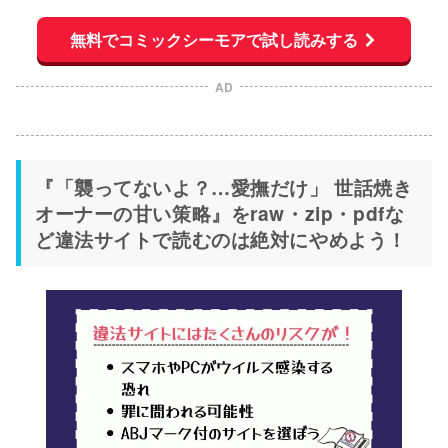
無料でコミックシーモアで試し読みする
AD
『「襲ってないよ？…愛撫だけ」 世話焼き
オーナーの甘い策略』をraw・zip・pdfな
ど違法サイトで読むのは絶対にやめよう！