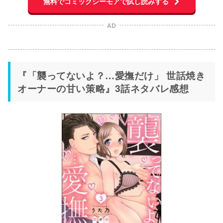
無料でコミックシーモアで試し読みする
AD
『「襲ってないよ？…愛撫だけ」 世話焼き
オーナーの甘い策略』3話ネタバレ感想