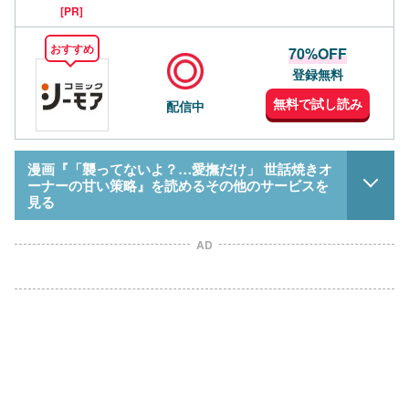
[PR]
おすすめ
70%OFF
登録無料
無料で試し読み
配信中
漫画『「襲ってないよ？…愛撫だけ」 世話焼きオ
ーナーの甘い策略』を読めるその他のサービスを
見る
AD