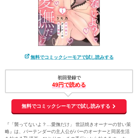
無料でコミックシーモアで試し読みする
初回登録で
49円で読める
無料でコミックシーモアで試し読みする
『「襲ってないよ？…愛撫だけ」 世話焼きオーナーの甘い策
略』は、バーテンダーの主人公がバーのオーナーと同居生活
を始めるTL漫画。ひとりエッチの手伝いから始まるオーナー