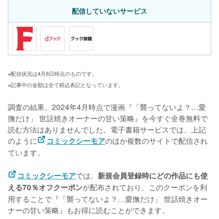
配信していないサービス
※配信状況は4月8日時点のものです。
※記事中の金額は全て税込表記となっています。
調査の結果、2024年4月時点で漫画『「襲ってないよ？…愛
撫だけ」 世話焼きオーナーの甘い策略』を今すぐ全巻無料で
読む方法はありませんでした。電子書籍サービスでは、上記
のように
のほか複数のサイトで配信され
コミックシーモア
ています。
では、
コミックシーモア
新規会員登録時にどの作品にも使
が配布されており、このクーポンを利
える70％オフクーポン
用することで『「襲ってないよ？…愛撫だけ」 世話焼きオー
ナーの甘い策略』もお得に読むことができます。