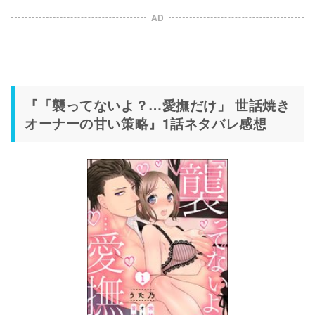
AD
『「襲ってないよ？…愛撫だけ」 世話焼き
オーナーの甘い策略』1話ネタバレ感想