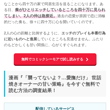
なことから四十万の家で同居生活を送ることになります。あ
る日、
奏がひとりエッチしているところを四十万に見られ
てしまい、2人の仲は急接近。
過去の恋愛が原因で恋に消極
的だった奏も、徐々に四十万に心を開いていくのです。

2人の心の距離と比例するように、
エッチのプレイも本番行為
していくところも見逃せません。ふたり
に近いものへと進展
のもどかしくも甘い関係に、心がくすぐられます。
無料でコミックシーモアで試し読みする
漫画『「襲ってないよ？…愛撫だけ」 世話
焼きオーナーの甘い策略』を今すぐ無料で
読む方法の調査結果！
配信しているサービス