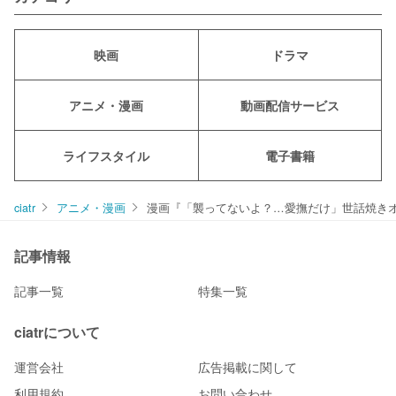
映画
ドラマ
アニメ・漫画
動画配信サービス
ライフスタイル
電子書籍
ciatr
アニメ・漫画
漫画『「襲ってないよ？…愛撫だけ」世話焼き
記事情報
記事一覧
特集一覧
ciatrについて
運営会社
広告掲載に関して
利用規約
お問い合わせ