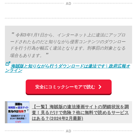
AD
令和3年1月1日から、インターネット上に違法にアップロ
ードされたものだと知りながら侵害コンテンツのダウンロー
ドを行う行為が幅広く違法となります。刑事罰の対象となる
場合もあります。
海賊版と知りながら行うダウンロードは違法です | 政府広報オ
ンライン
安全にコミックシーモアで読む
【一覧】海賊版の違法漫画サイトの閉鎖状況を調
査！見るだけで危険？他に無料で読めるサービス
はある？(2024年2月最新)
AD