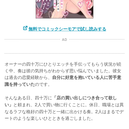
無料でコミックシーモアで試し読みする
AD
オーナーの四十万にひとりエッチを手伝ってもらう状況が続
く中、奏は彼の気持ちがわからず思い悩んでいました。彼女
は過去の恋愛経験から、
自分に好意を抱いている人に苦手意
のです。

識を持っていた
そんなある日、四十万に
「店の買い出しにつき合って欲し
と頼まれ、2人で買い物に行くことに。休日、職場とは異
い」
なるラフな格好の四十万と一緒に出かける奏。2人はまるでデ
ートのような楽しいひとときを過ごしました。
