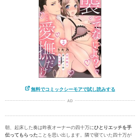
無料でコミックシーモアで試し読みする
AD
朝、起床した奏は昨夜オーナーの四十万に
ひとりエッチを手
ことを思い出します。隣で寝ていた四十万が
伝ってもらった