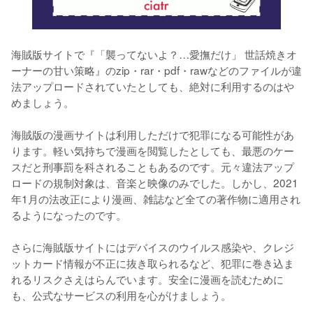
海賊版サイトで『「襲ってないよ？…愛撫だけ」 世話焼きオ
ーナーの甘い策略』のzip・rar・pdf・rawなどのファイルが違
法アップロードされていたとしても、絶対に利用するのはや
めましょう。
海賊版の漫画サイトは利用しただけで犯罪になる可能性があ
ります。軽い気持ちで漫画を閲覧したとしても、最悪のケー
スだと刑事罰を科されることもあるのです。元々違法アップ
ロードの規制対象は、音楽と映像のみでした。しかし、2021
年1月の法改正により漫画、雑誌など全ての著作物に適用され
るようになったのです。
さらに海賊版サイトにはデバイスのウイルス感染や、クレジ
ットカード情報が不正に抜き取られるなど、犯罪に巻き込ま
れるリスクさえはらんでいます。安全に漫画を読むために
も、公式なサービスの利用を心がけましょう。