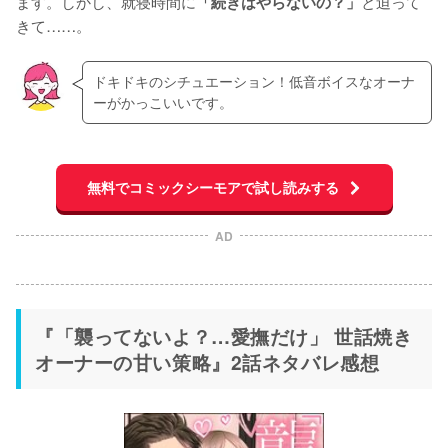
ます。しかし、就寝時間に
と迫って
「続きはやらないの？」
きて……。
ドキドキのシチュエーション！低音ボイスなオーナ
ーがかっこいいです。
無料でコミックシーモアで試し読みする
AD
『「襲ってないよ？…愛撫だけ」 世話焼き
オーナーの甘い策略』2話ネタバレ感想