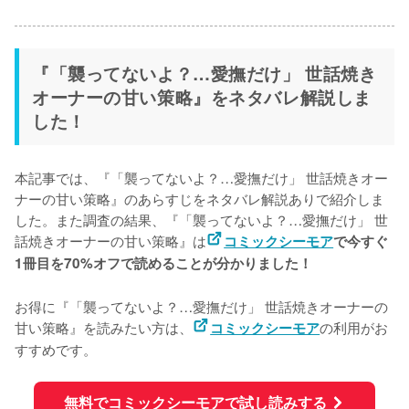
『「襲ってないよ？…愛撫だけ」 世話焼き
オーナーの甘い策略』をネタバレ解説しま
した！
本記事では、『「襲ってないよ？…愛撫だけ」 世話焼きオー
ナーの甘い策略』のあらすじをネタバレ解説ありで紹介しま
した。また調査の結果、『「襲ってないよ？…愛撫だけ」 世
話焼きオーナーの甘い策略』は
コミックシーモア
で今すぐ
1冊目を70%オフで読めることが分かりました！
お得に『「襲ってないよ？…愛撫だけ」 世話焼きオーナーの
甘い策略』を読みたい方は、
の利用がお
コミックシーモア
すすめです。
無料でコミックシーモアで試し読みする