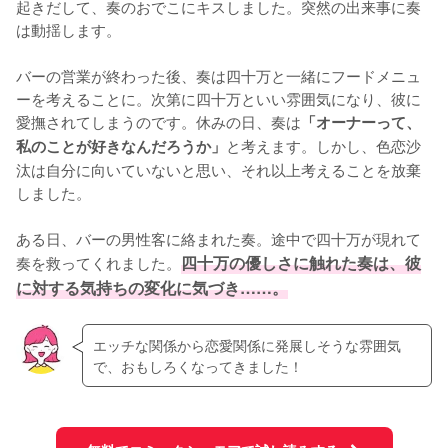
起きだして、奏のおでこにキスしました。突然の出来事に奏
は動揺します。

バーの営業が終わった後、奏は四十万と一緒にフードメニュ
ーを考えることに。次第に四十万といい雰囲気になり、彼に
愛撫されてしまうのです。休みの日、奏は
「オーナーって、
と考えます。しかし、色恋沙
私のことが好きなんだろうか」
汰は自分に向いていないと思い、それ以上考えることを放棄
しました。

ある日、バーの男性客に絡まれた奏。途中で四十万が現れて
奏を救ってくれました。
四十万の優しさに触れた奏は、彼
に対する気持ちの変化に気づき……。
エッチな関係から恋愛関係に発展しそうな雰囲気
で、おもしろくなってきました！