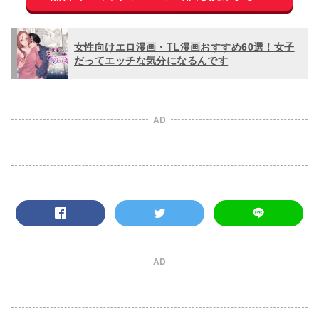
女性向けエロ漫画・TL漫画おすすめ60選！女子
だってエッチな気分になるんです
AD
AD