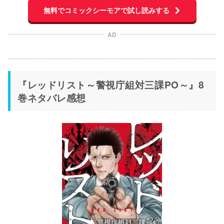
無料でコミックシーモアで試し読みする
AD
『レッドリスト～警視庁組対三課PO～』8
巻ネタバレ感想