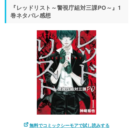
『レッドリスト～警視庁組対三課PO～』1
巻ネタバレ感想
無料でコミックシーモアで試し読みする