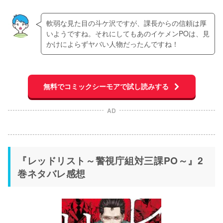
軟弱な見た目の斗ケ沢ですが、課長からの信頼は厚
いようですね。それにしてもあのイケメンPOは、見
かけによらずヤバい人物だったんですね！
無料でコミックシーモアで試し読みする
AD
『レッドリスト～警視庁組対三課PO～』2
巻ネタバレ感想