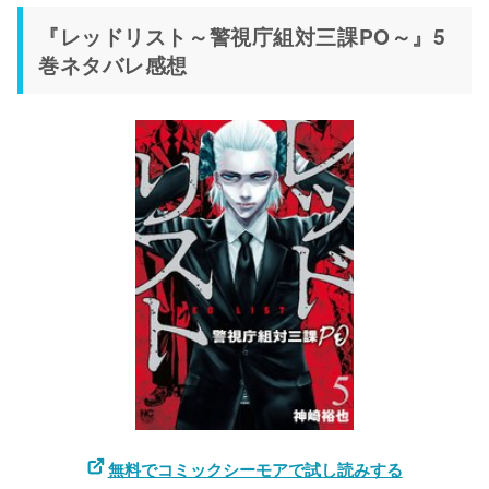
『レッドリスト～警視庁組対三課PO～』5
巻ネタバレ感想
無料でコミックシーモアで試し読みする