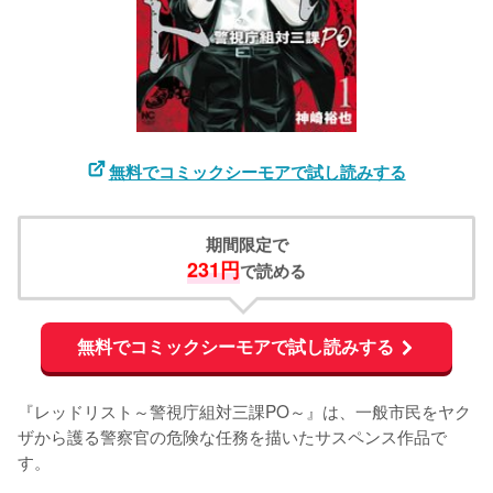
無料でコミックシーモアで試し読みする
期間限定で
231円
で読める
無料でコミックシーモアで試し読みする
『レッドリスト～警視庁組対三課PO～』は、一般市民をヤク
ザから護る警察官の危険な任務を描いたサスペンス作品で
す。
