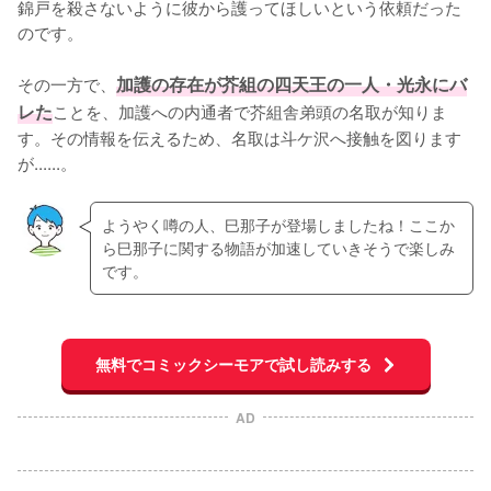
錦戸を殺さないように彼から護ってほしいという依頼だった
のです。

その一方で、
加護の存在が芥組の四天王の一人・光永にバ
レた
ことを、加護への内通者で芥組舎弟頭の名取が知りま
す。その情報を伝えるため、名取は斗ケ沢へ接触を図ります
が......。
ようやく噂の人、巳那子が登場しましたね！ここか
ら巳那子に関する物語が加速していきそうで楽しみ
です。
無料でコミックシーモアで試し読みする
AD