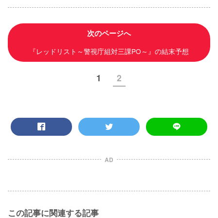
次のページへ
『レッドリスト～警視庁組対三課PO～』の結末予想
1
2
AD
この記事に関連する記事