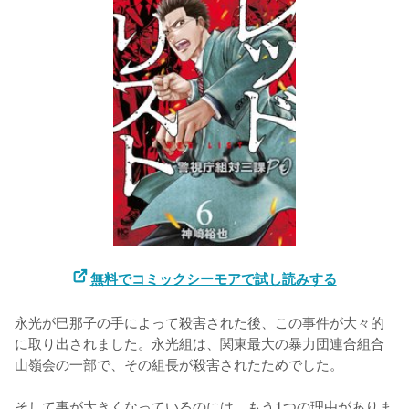
無料でコミックシーモアで試し読みする
永光が巳那子の手によって殺害された後、この事件が大々的
に取り出されました。永光組は、関東最大の暴力団連合組合
山嶺会の一部で、その組長が殺害されたためでした。

そして事が大きくなっているのには、もう1つの理由がありま