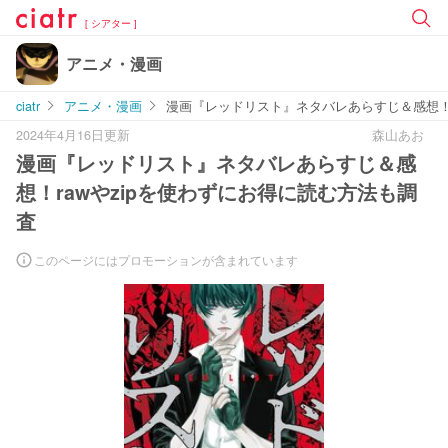
[ シアター ]
アニメ・漫画
ciatr
アニメ・漫画
漫画『レッドリスト』ネタバレあらすじ＆感想！r
2024年4月16日更新
森山あお
漫画『レッドリスト』ネタバレあらすじ＆感
想！rawやzipを使わずにお得に読む方法も調
査
このページにはプロモーションが含まれています