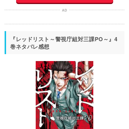
AD
『レッドリスト～警視庁組対三課PO～』4
巻ネタバレ感想