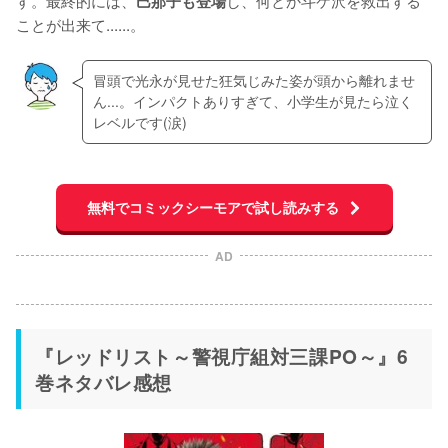
巳那子も登場
ことが出来て......。
冒頭で光永が見せた狂気じみた姿が頭から離れませ
ん...。インパクトありすぎて、小学生が見たら泣く
レベルです(涙)
無料でコミックシーモアで試し読みする
AD
『レッドリスト～警視庁組対三課PO～』6
巻ネタバレ感想