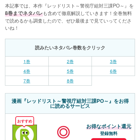
本記事では、本作『レッドリスト～警視庁組対三課PO～』を
8巻までネタバレ
も含めて徹底解説していきます！全巻無料
で読めるかも調査したので、ぜひ最後まで見ていってくださ
いね！
読みたいネタバレ巻数をクリック
1巻
2巻
3巻
4巻
5巻
6巻
7巻
8巻
漫画『レッドリスト～警視庁組対三課PO～』をお得
に読めるサービス
おすすめ
お得なポイント還元
登録無料