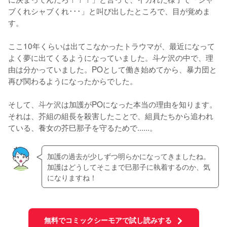
ブくれシャブくれ･･･」と叫び出したところで、目が覚めま
す。

ここ10年くらいは出てこなかったトラウマが、最近になって
よく夢に出てくるようになっていました。斗ケ沢の中で、理
由は分かっていました。POとして働き始めてから、暴力団と
再び関わるようになったからでした。

そして、斗ケ沢は加護がPOになった本当の理由を知ります。
それは、芥組の組長を殺害したことで、組員たちから追われ
ている、養女の芥巳那子を守るためで......。
加護の過去が少しずつ明らかになってきましたね。
加護はどうしてそこまで巳那子に執着するのか、気
になりますね！
無料でコミックシーモアで試し読みする