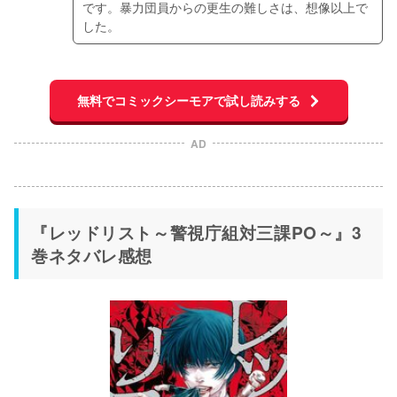
です。暴力団員からの更生の難しさは、想像以上で
した。
無料でコミックシーモアで試し読みする
AD
『レッドリスト～警視庁組対三課PO～』3
巻ネタバレ感想