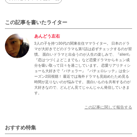
この記事を書いたライター
あんどう左右
3人の子を持つ30代の関東在住ママライター。 日本のドラ
マが大好きでどのドラマも第1話は必ずチェックするのが習
慣。 面白いドラマと出会うのが人生の楽しみで、『silent』
『恋はつづくよどこまでも』など恋愛ドラマからキュン成
分を吸い取って日々を過ごしています。 恋愛リアリティシ
ョーも大好きで『バチェラー』『バチェロレッテ』は全シ
ーズン2回視聴！ 最近では海外ドラマも見始めたため見る
時間が足りないのが悩みです。 面白いものを共有するのが
大好きなので、どんどん見てじゃんじゃん発信していきま
す。
この記事に関して報告する
おすすめ特集