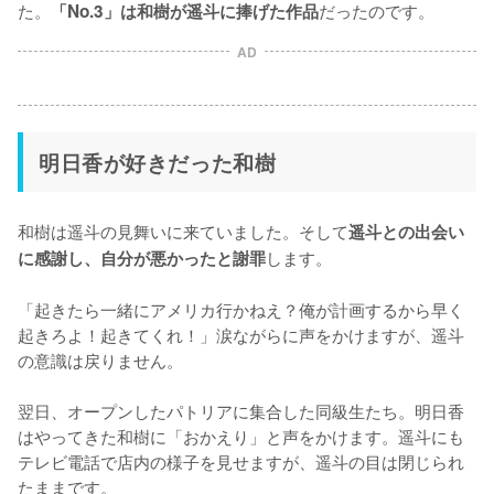
た。
だったのです。
「No.3」は和樹が遥斗に捧げた作品
AD
明日香が好きだった和樹
和樹は遥斗の見舞いに来ていました。そして
遥斗との出会い
します。

に感謝し、自分が悪かったと謝罪
「起きたら一緒にアメリカ行かねえ？俺が計画するから早く
起きろよ！起きてくれ！」涙ながらに声をかけますが、遥斗
の意識は戻りません。

翌日、オープンしたパトリアに集合した同級生たち。明日香
はやってきた和樹に「おかえり」と声をかけます。遥斗にも
テレビ電話で店内の様子を見せますが、遥斗の目は閉じられ
たままです。
