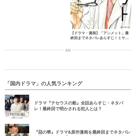
【ドラマ・漫画】「アンメット」最
終回までネタバレあらすじ！ミヤビ
の記憶は戻った？原作も結末まで紹
介
AD
「国内ドラマ」の人気ランキング
ドラマ『テセウスの船』全話あらすじ・ネタバ
レ！最終回で明かされる犯人とは？
『惡の華』ドラマ&原作漫画を最終回までネタバレ