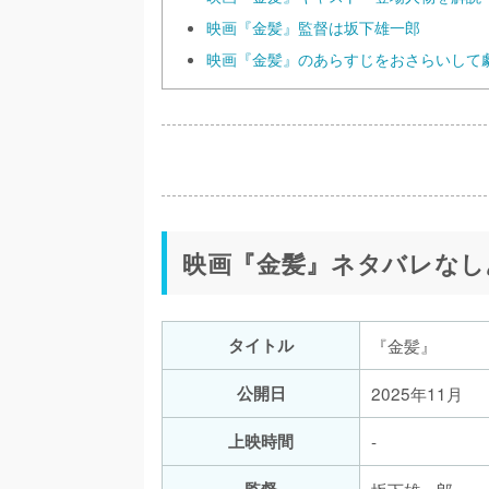
映画『金髪』監督は坂下雄一郎
映画『金髪』のあらすじをおさらいして
映画『金髪』ネタバレなし
タイトル
『金髪』
公開日
2025年11月
上映時間
-