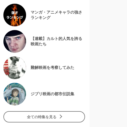
マンガ・アニメキャラの強さ
ランキング
【連載】カルト的人気を誇る
映画たち
難解映画を考察してみた
ジブリ映画の都市伝説集
全ての特集を見る