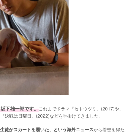
は、坂下雄一郎です。
これまでドラマ『セトウツミ』(2017)や、
『決戦は日曜日』(2022)などを手掛けてきました。

から着想を得た
生徒がスカートを履いた、という海外ニュース