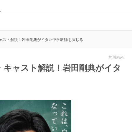
。
ャスト解説！岩田剛典がイタい中学教師を演じる
的川未来
・キャスト解説！岩田剛典がイタ