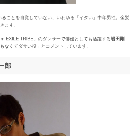
いることを自覚していない、いわゆる「イタい」中年男性。金髪
きます。

from EXILE TRIBE」のダンサーで俳優としても活躍する
岩田剛
もなくてダサい役」とコメントしています。
一郎