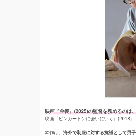
映画『金髪』(2025)の監督を務めるの
映画『ピンカートンに会いにいく』(2018)、
本作は、
海外で制服に対する抗議として男子