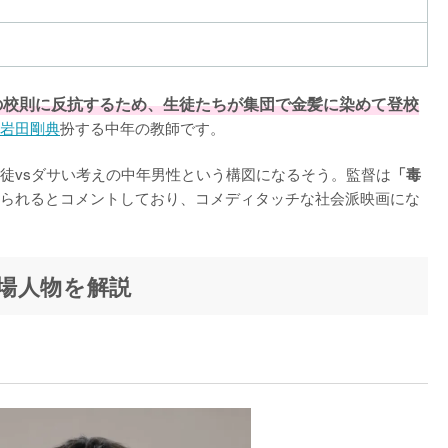
の校則に反抗するため、生徒たちが集団で金髪に染めて登校
岩田剛典
扮する中年の教師です。

徒vsダサい考えの中年男性という構図になるそう。監督は
「毒
られるとコメントしており、コメディタッチな社会派映画にな
場人物を解説