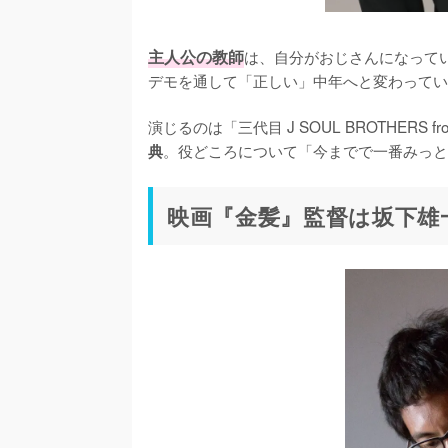
主人公の教師
は、自分がおじさんになって
デモを通して「正しい」中年へと変わってい
演じるのは「三代目 J SOUL BROTHERS 
。役どころについて「今までで一番みっと
典
映画『金髪』監督は坂下雄