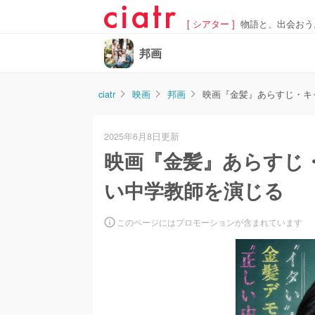
[ シアター ]
物語と、出会おう
邦画
ciatr
映画
邦画
映画『金髪』あらすじ・キ
2025年6月8日更新
映画『金髪』あらすじ
い中学教師を演じる
このページにはプロモーションが含まれています