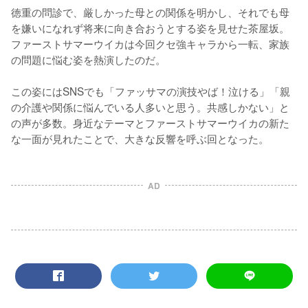
徳重の問診で、厳しかった母との関係を明かし、それでも母
を嫌いになれず将来に向き合おうとする姿を見せた茶屋坂。
ファーストサマーウイカは今回クセ強キャラから一転、家族
の問題に悩む姿を熱演したのだ。

この姿にはSNSでも「ファッサマの演技やば！泣ける」「親
の介護や関係に悩んでいる人多いと思う。共感しかない」と
の声が多数。身近なテーマとファーストサマーウイカの新た
な一面が見れたことで、大きな反響を呼ぶ回となった。
AD