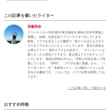
この記事を書いたライター
斉藤美奈
フリーライター/30代前半/東京都在住 都内の大学卒業後に
就職し、結婚、出産を経てフリーライターをしています。
映画、ドラマを見ることが趣味で、毎クールほとんどのド
ラマをリアルタイムにチェックしています。育児の息抜き
は専らドラマ！ 海外ドラマも大好きで、「デスパレートな
妻たち」から韓流ドラマまで、夜な夜なドラマをチェック
しています。 映画は邦画を中心に、洋画もVODを使って視
聴しています。「SATC」「プラダを着た悪魔」から、「ハ
リーポッター」や「名探偵コナン」など幅広いジャンルを
見るのが趣味です。 こちらでは、ドラマ記事を執筆してお
ります。
この記事に関して報告する
おすすめ特集