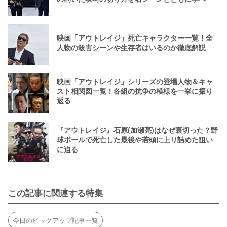
映画「アウトレイジ」死亡キャラクター一覧！全
人物の殺害シーンや生存者はいるのか徹底解説
映画「アウトレイジ」シリーズの登場人物＆キャ
スト相関図一覧！各組の抗争の模様を一挙に振り
返る
『アウトレイジ』石原(加瀬亮)はなぜ裏切った？野
球ボールで死亡した最後や若頭に上り詰めた狙い
に迫る
この記事に関連する特集
今日のピックアップ記事一覧