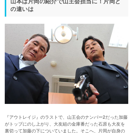
山本は片岡の紹介で山王会担当に！片岡と
の違いは
『アウトレイジ』のラストで、山王会のナンバー2だった加藤
がトップにのし上がり、大友組の金庫番だった石原も大友を
裏切って加藤の下についていました。そこへ、片岡が自身の