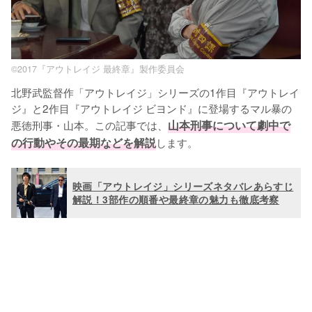
©2017『アウトレイジ 最終章』製作委員会
北野武監督作「アウトレイジ」シリーズの1作目『アウトレイ
ジ』と2作目『アウトレイジ ビヨンド』に登場するマル暴の
悪徳刑事・山本。この記事では、
山本刑事について劇中で
の行動やその最期などを解説
します。
映画「アウトレイジ」シリーズネタバレあらすじ
解説！3部作の順番や最終章の魅力も徹底考察