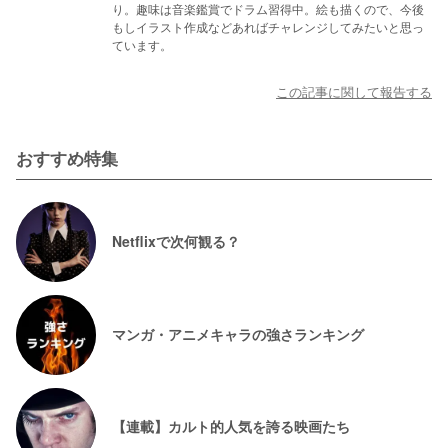
り。趣味は音楽鑑賞でドラム習得中。絵も描くので、今後
もしイラスト作成などあればチャレンジしてみたいと思っ
ています。
この記事に関して報告する
おすすめ特集
Netflixで次何観る？
マンガ・アニメキャラの強さランキング
【連載】カルト的人気を誇る映画たち