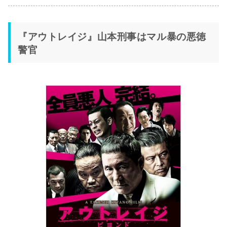
『アウトレイジ』山本刑事はマル暴の悪徳
警官