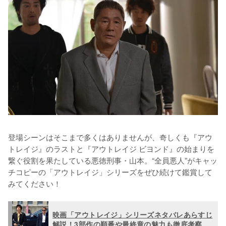
登場シーンはそこまで多くはありませんが、奇しくも『アウ
トレイジ』のラストと『アウトレイジ ビヨンド』の始まりを
繋ぐ役割を果たしている悪徳刑事・山本。“全員悪人”がキャッ
チコピーの「アウトレイジ」シリーズをぜひ続けて鑑賞して
みてください！
映画「アウトレイジ」シリーズネタバレあらすじ
解説！3部作の順番や最終章の魅力も徹底考察