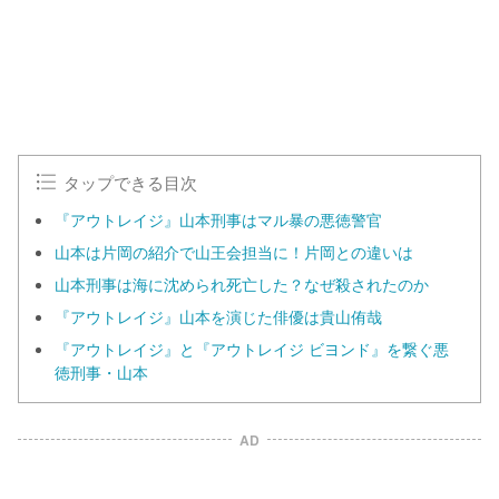
タップできる目次
『アウトレイジ』山本刑事はマル暴の悪徳警官
山本は片岡の紹介で山王会担当に！片岡との違いは
山本刑事は海に沈められ死亡した？なぜ殺されたのか
『アウトレイジ』山本を演じた俳優は貴山侑哉
『アウトレイジ』と『アウトレイジ ビヨンド』を繋ぐ悪
徳刑事・山本
AD