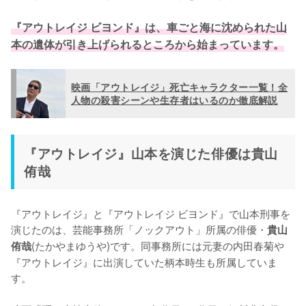
『アウトレイジ ビヨンド』は、車ごと海に沈められた山
本の遺体が引き上げられるところから始まっています。
映画「アウトレイジ」死亡キャラクター一覧！全
人物の殺害シーンや生存者はいるのか徹底解説
『アウトレイジ』山本を演じた俳優は貴山
侑哉
『アウトレイジ』と『アウトレイジ ビヨンド』で山本刑事を
演じたのは、芸能事務所「ノックアウト」所属の俳優・
貴山
(たかやまゆうや)です。同事務所には元妻の内田春菊や
侑哉
『アウトレイジ』に出演していた柄本時生も所属していま
す。
