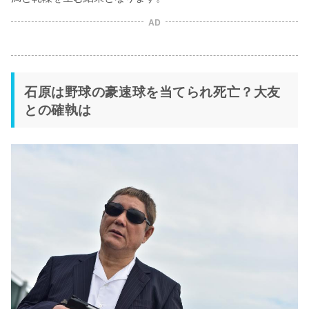
AD
石原は野球の豪速球を当てられ死亡？大友
との確執は