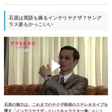
石原は英語も操るインテリヤクザ？サング
ラス姿もかっこいい
石原の魅力は、これまでのヤクザ映画のステレオタイプを
覆す「インテリヤクザ」というキャラクター像
にありま