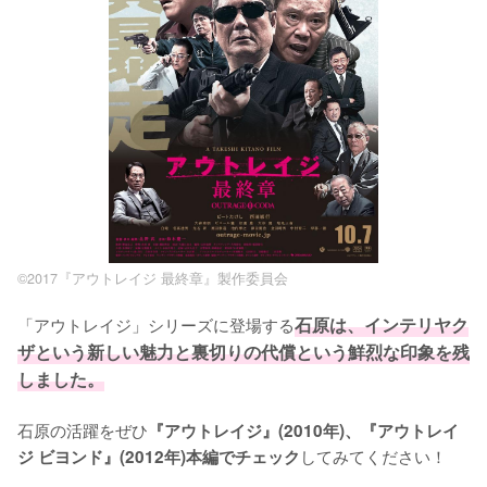
©2017『アウトレイジ 最終章』製作委員会
「アウトレイジ」シリーズに登場する
石原は、インテリヤク
ザという新しい魅力と裏切りの代償という鮮烈な印象を残
しました。
石原の活躍をぜひ
『アウトレイジ』(2010年)、『アウトレイ
してみてください！
ジ ビヨンド』(2012年)本編でチェック