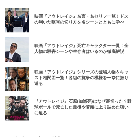
映画『アウトレイジ』名言・名セリフ一覧！ドス
の利いた啖呵の切り方を名シーンとともに学べ
映画「アウトレイジ」死亡キャラクター一覧！全
人物の殺害シーンや生存者はいるのか徹底解説
映画「アウトレイジ」シリーズの登場人物＆キャ
スト相関図一覧！各組の抗争の模様を一挙に振り
返る
『アウトレイジ』石原(加瀬亮)はなぜ裏切った？野
球ボールで死亡した最後や若頭に上り詰めた狙い
に迫る