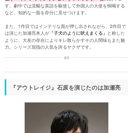
す。劇中では流暢な英語を駆使して外国人の大使を恫喝する
など、知的な一面を存分に見せつけます。

また、1作目ではインテリな面が押し出されながら、2作目で
は演じた加瀬亮本人が
と称した
「子犬のように吠えまくる」
ように、大友の存在によりキレ散らかすその人間味もまた魅
力。シリーズ屈指の人気を誇るヤクザです。
AD
『アウトレイジ』石原を演じたのは加瀬亮