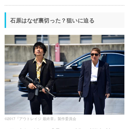
石原はなぜ裏切った？狙いに迫る
©2017『アウトレイジ 最終章』製作委員会