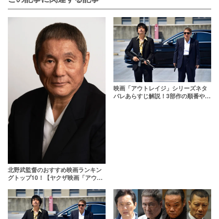
映画「アウトレイジ」シリーズネタ
バレあらすじ解説！3部作の順番や最
終章の魅力も徹底考察
北野武監督のおすすめ映画ランキン
グトップ10！【ヤクザ映画「アウト
レイジ」含む】