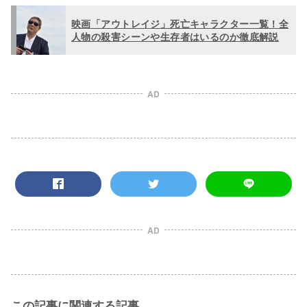
映画「アウトレイジ」死亡キャラクター一覧！全
人物の殺害シーンや生存者はいるのか徹底解説
AD
AD
この記事に関連する記事