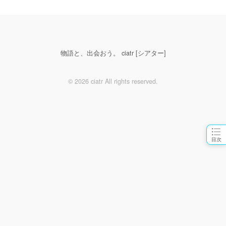
物語と、出会おう。 ciatr [シアター]
© 2026 ciatr All rights reserved.
目次