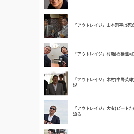
『アウトレイジ』山本刑事は死
『アウトレイジ』村瀬(石橋蓮司
『アウトレイジ』木村(中野英
説
『アウトレイジ』大友(ビート
迫る