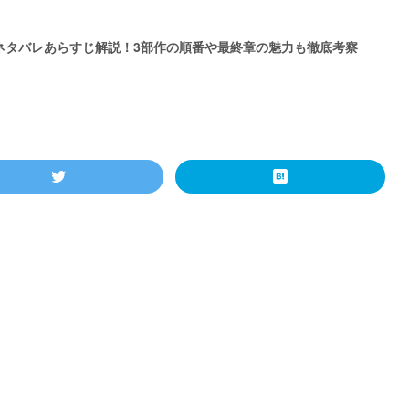
ネタバレあらすじ解説！3部作の順番や最終章の魅力も徹底考察