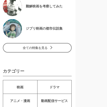
難解映画を考察してみた
ジブリ映画の都市伝説集
全ての特集を見る
カテゴリー
映画
ドラマ
アニメ・漫画
動画配信サービス