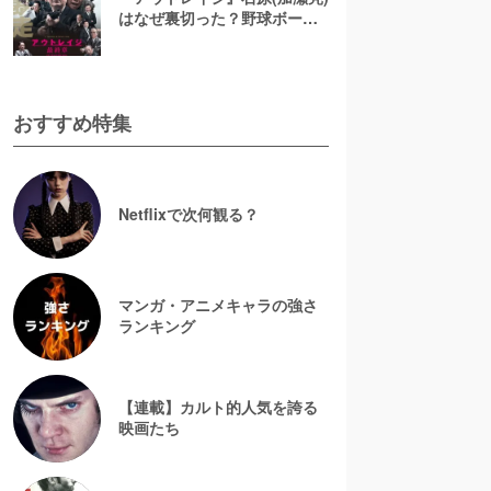
はなぜ裏切った？野球ボール
で死亡した最後や若頭に上り
詰めた狙いに迫る
おすすめ特集
Netflixで次何観る？
マンガ・アニメキャラの強さ
ランキング
【連載】カルト的人気を誇る
映画たち