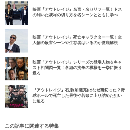
映画『アウトレイジ』名言・名セリフ一覧！ドス
の利いた啖呵の切り方を名シーンとともに学べ
映画「アウトレイジ」死亡キャラクター一覧！全
人物の殺害シーンや生存者はいるのか徹底解説
映画「アウトレイジ」シリーズの登場人物＆キャ
スト相関図一覧！各組の抗争の模様を一挙に振り
返る
『アウトレイジ』石原(加瀬亮)はなぜ裏切った？野
球ボールで死亡した最後や若頭に上り詰めた狙い
に迫る
この記事に関連する特集