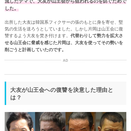
流したデマで、大友が山王会から狙われるのを防ぐためで
した。
出所した大友は韓国系フィクサーの張のもとに身を寄せ、堅
気の生活を送ろうとしていました。しかし片岡は山王会に復
讐するよう大友を焚き付けます。
代替わりして勢力を拡大さ
せる山王会に脅威を感じた片岡は、大友を使ってその勢いを
削ごうと計画していたのです。
AD
大友が山王会への復讐を決意した理由と
は？