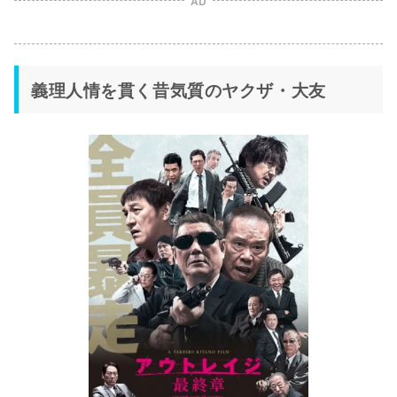
AD
義理人情を貫く昔気質のヤクザ・大友