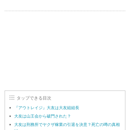
タップできる目次
『アウトレイジ』大友は大友組組長
大友は山王会から破門された？
大友は刑務所でヤクザ稼業の引退を決意？死亡の噂の真相