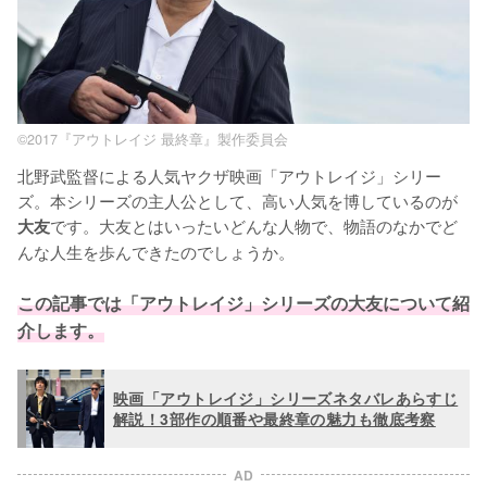
©2017『アウトレイジ 最終章』製作委員会
北野武監督による人気ヤクザ映画「アウトレイジ」シリー
ズ。本シリーズの主人公として、高い人気を博しているのが
です。大友とはいったいどんな人物で、物語のなかでど
大友
んな人生を歩んできたのでしょうか。

この記事では「アウトレイジ」シリーズの大友について紹
介します。
映画「アウトレイジ」シリーズネタバレあらすじ
解説！3部作の順番や最終章の魅力も徹底考察
AD