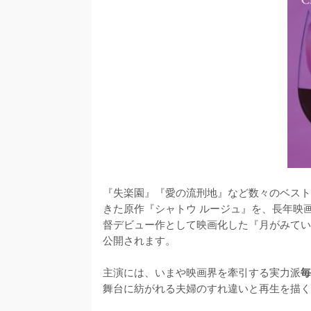
『失楽園』『愛の流刑地』など数々のベスト
きた原作『シャトウ ルージュ』を、長年映
督デビュー作として映画化した『月がみている
公開されます。

主演には、いまや映画界を牽引する実力派
毎
舞台に紡がれる夫婦のすれ違いと再生を描く