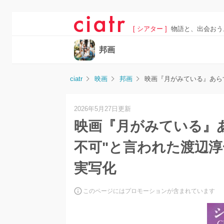
[ シアター ]
物語と、出会おう
邦画
ciatr
映画
邦画
映画『月がみている』あら
2026年5月27日更新
映画『月がみている』
不可"と言われた渡辺淳
実写化
このページにはプロモーションが含まれています