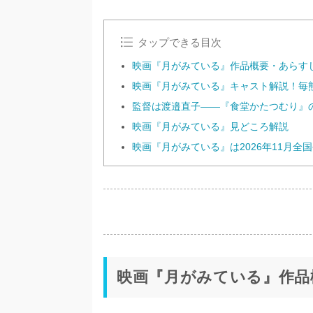
タップできる目次
映画『月がみている』作品概要・あらす
映画『月がみている』キャスト解説！毎
監督は渡邉直子——『食堂かたつむり』
映画『月がみている』見どころ解説
映画『月がみている』は2026年11月
映画『月がみている』作品