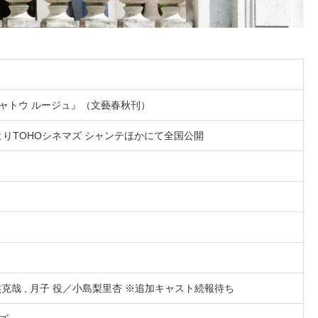
ャトウ ルージュ』（文藝春秋刊）
月よりTOHOシネマズ シャンテほかにて全国公開
克哉 , 月子 役／小島梨里杏 ※追加キャスト続報待ち