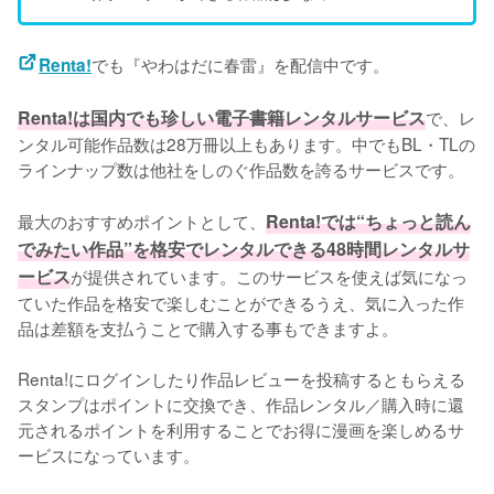
でも『やわはだに春雷』を配信中です。
Renta!
Renta!は国内でも珍しい電子書籍レンタルサービス
で、レ
ンタル可能作品数は28万冊以上もあります。中でもBL・TLの
ラインナップ数は他社をしのぐ作品数を誇るサービスです。
最大のおすすめポイントとして、
Renta!では“ちょっと読ん
でみたい作品”を格安でレンタルできる48時間レンタルサ
ービス
が提供されています。このサービスを使えば気になっ
ていた作品を格安で楽しむことができるうえ、気に入った作
品は差額を支払うことで購入する事もできますよ。
Renta!にログインしたり作品レビューを投稿するともらえる
スタンプはポイントに交換でき、作品レンタル／購入時に還
元されるポイントを利用することでお得に漫画を楽しめるサ
ービスになっています。