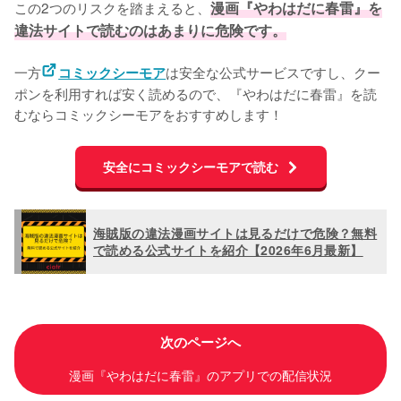
この2つのリスクを踏まえると、
漫画『やわはだに春雷』を
違法サイトで読むのはあまりに危険です。
一方
は安全な公式サービスですし、クー
コミックシーモア
ポンを利用すれば安く読めるので、『やわはだに春雷』を読
むならコミックシーモアをおすすめします！
安全にコミックシーモアで読む
海賊版の違法漫画サイトは見るだけで危険？無料
で読める公式サイトを紹介【2026年6月最新】
次のページへ
漫画『やわはだに春雷』のアプリでの配信状況