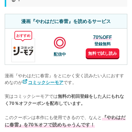
漫画『やわはだに春雷』を読めるサービス
おすすめ
70%OFF
登録無料
無料で試し読み
配信中
漫画『やわはだに春雷』をとにかく安く読みたい人におすす
めなのが
です。
コミックシーモア
実はコミックシーモアでは
無料の初回登録をした人にもれな
く70％オフクーポンを配布しています。
このクーポンは本作にも使用できるので、なんと
『やわはだ
に春雷』を70％オフで読めちゃうんです！