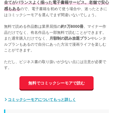
全てがバランスよく揃った電子書籍サービス。老舗で安心
感もある
ので、電子書籍を初めて使う場合や、迷ったときに
はコミックシーモアを選んでまず間違いないでしょう。
無料で読める作品数は業界屈指の
。マイナー作
約1万8000冊
品だけでなく、有名作品も一部無料で読むことができます。
また通常購入だけでなく、
やレンタ
月額制の読み放題プラン
ルプランもあるので自分にあった方法で漫画ライフを楽しむ
ことができます。
ただし、ビジネス書の取り扱いが少ない点には注意が必要で
す。
無料でコミックシーモアで読む
コミックシーモアについてもっと詳しく