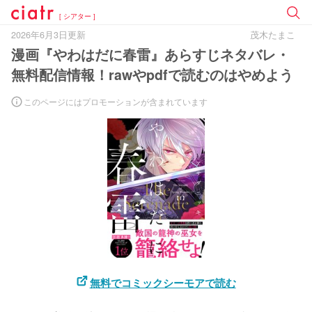
[ シアター ]
2026年6月3日更新
茂木たまこ
漫画『やわはだに春雷』あらすじネタバレ・
無料配信情報！rawやpdfで読むのはやめよう
このページにはプロモーションが含まれています
無料でコミックシーモアで読む