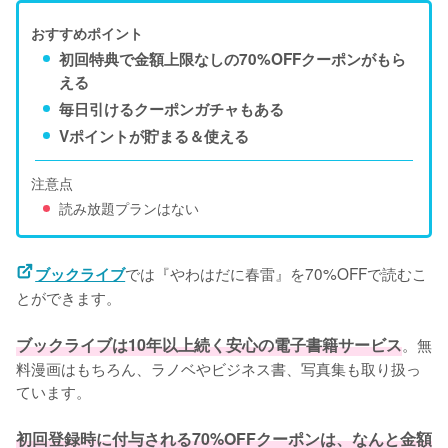
おすすめポイント
初回特典で金額上限なしの70%OFFクーポンがもら
える
毎日引けるクーポンガチャもある
Vポイントが貯まる＆使える
注意点
読み放題プランはない
では『やわはだに春雷』を70%OFFで読むこ
ブックライブ
とができます。
ブックライブは10年以上続く安心の電子書籍サービス
。無
料漫画はもちろん、ラノベやビジネス書、写真集も取り扱っ
ています。
初回登録時に付与される70%OFFクーポンは、なんと金額