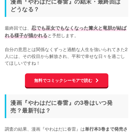
漫画『やわはだに春雷』の結末・最終回は
どうなる？
最終回では、
忍でも巫女でもなくなった篝火と竜胆が結ば
れる様子が描かれる
と予想します。

自分の意思とは関係なくずっと過酷な人生を強いられてきた2
人には、その役目から解放され、平和で幸せな日々を過ごし
てほしいですね！
無料でコミックシーモアで読む
漫画『やわはだに春雷』の3巻はいつ発
売？最新刊は？
調査の結果、漫画『やわはだに春雷』は
単行本3巻まで発売さ