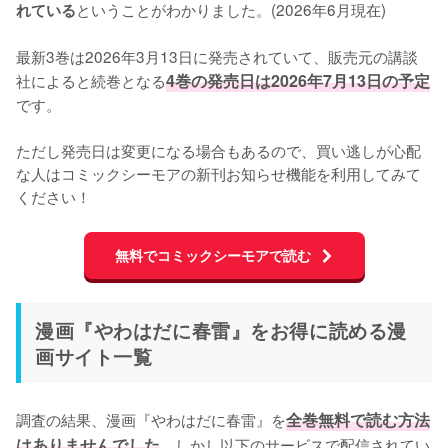
ということがわかりました。(2026年6月現在)

れている
最新3巻は2026年3月13日に発売されていて、販売元の講談
社によると続巻となる
4巻の発売日は2026年7月13日の予定
です。

ただし発売日は変更になる場合もあるので、買い逃しが心配
な人はコミックシーモアの新刊お知らせ機能を利用してみて
ください！
無料でコミックシーモアで読む
漫画『やわはだに春雷』をお得に読める漫
画サイト一覧
調査の結果、漫画『やわはだに春雷』を
全巻無料で読む方法
はありませんでした
。しかし以下のサービスで配信されてい