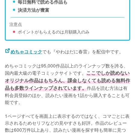
毎日無料で読める作品も
決済方法が豊富
注意点
ポイントがもらえるのは月額購入のみ
でも『やわはだに春雷』を配信中です。
めちゃコミック
めちゃコミックは95,000作品以上のラインナップ数を誇る、
国内最大級の電子コミックサイトです。
ここでしか読めない
オリジナル作品はもちろん、課金しなくても読める無料作
品も多数ラインナップされています。
作品を読む方法は有
料会員登録のほか、読みたい漫画を1話から購入することも可
能です。
1ページすべてを画面上に表示するのではなく、コマごとに表
示されるためセリフなどの見やすさも好評。作品のレビュー
数は600万件以上あり、読みたい漫画を探す時も簡単に見つ