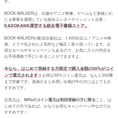
す。
BOOK WALKERは、出版やアニメ映像、ゲームなど多岐にわ
たる事業を展開している総合エンターテインメント企業・
KADOKAWA運営する総合電子書籍ストア。
BOOK WALKERの配信出版社は、1,500社以上！アニメや映
画、ドラマ化された人気作など幅広く取り扱っています。お
得なセールやキャンペーンもあるので、お気に入りの作品を
お手頃価格で手にいれることができますよ。
今なら、はじめて登録する方限定で購入金額の50%がコイ
ンで還元されます！
お得な50%コイン還元は、なんと200冊
まで対象です。漫画のまとめ買いを検討中の方にはとてもお
すすめです。
注意点は、
こと。は
50%のコイン還元は初回登録の方に限る
じめての方であれば、かなりお得なキャンペーン中なのでお
すすめです！