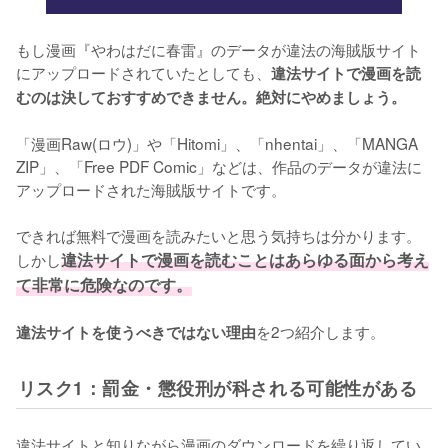
もし漫画『やわはだに春雷』のデータが違法の海賊版サイト
にアップロードされていたとしても、
違法サイトで漫画を読
むのは決しておすすめできません。絶対にやめましょう。
「漫画Raw(ロウ)」や「Hitomi」、「nhentai」、「MANGA 
ZIP」、「Free PDF Comic」などは、作品のデータが違法に
アップロードされた海賊版サイトです。
できれば無料で漫画を読みたいと思う気持ちは分かります。
しかし
違法サイトで漫画を読むことはあらゆる面から考え
て非常に危険なのです。
を2つ紹介します。
違法サイトを使うべきではない理由
リスク1：罰金・懲役刑が科される可能性がある
違法サイトと知りながら漫画のダウンロードを繰り返してい