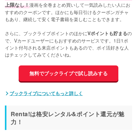
上限なし！
漫画を全巻まとめ買いして一気読みしたい人にお
すすめのクーポンです。ほかにも毎日引けるクーポンガチャ
もあり、継続して安く電子書籍を楽しむこともできます。
さらに、ブックライブポイントのほかに
の
Vポイントも貯まる
で、Vカードユーザーにもおすすめのサービスです。1日1ポ
イント付与される来店ポイントもあるので、ポイ活好きな人
はチェックしてみてくださいね。
無料でブックライブで試し読みする
ブックライブについてもっと詳しく
Renta!は格安レンタル&ポイント還元が魅
力！