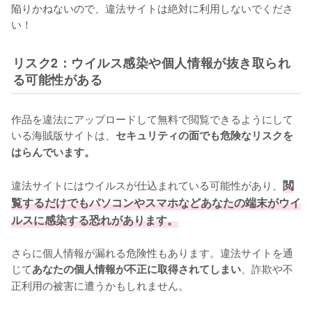
陥りかねないので、違法サイトは絶対に利用しないでくださ
い！
リスク2：ウイルス感染や個人情報が抜き取られ
る可能性がある
作品を違法にアップロードして無料で閲覧できるようにして
いる海賊版サイトは、
セキュリティの面でも危険なリスクを
はらんでいます。
違法サイトにはウイルスが仕込まれている可能性があり、
閲
覧するだけでもパソコンやスマホなどあなたの端末がウイ
ルスに感染する恐れがあります。
さらに個人情報が漏れる危険性もあります。違法サイトを通
じて
、詐欺や不
あなたの個人情報が不正に取得されてしまい
正利用の被害に遭うかもしれません。