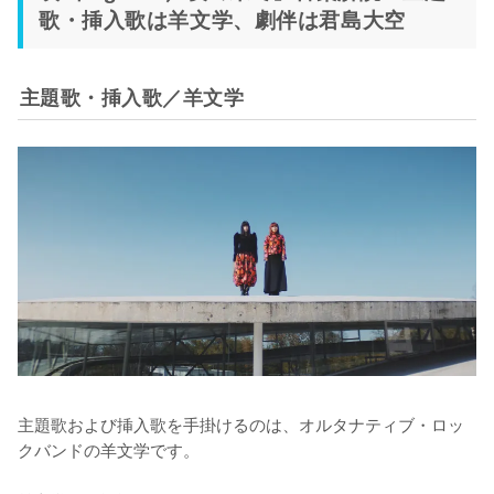
歌・挿入歌は羊文学、劇伴は君島大空
主題歌・挿入歌／羊文学
主題歌および挿入歌を手掛けるのは、オルタナティブ・ロッ
クバンドの羊文学です。
