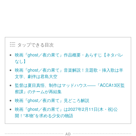
タップできる目次
映画『ghost／夜の果て』作品概要・あらすじ【ネタバレ
なし】
映画『ghost／夜の果て』音楽解説！主題歌・挿入歌は羊
文学、劇伴は君島大空
監督は夏目真悟、制作はマッドハウス——『ACCA13区監
察課』のチームが再結集
映画『ghost／夜の果て』見どころ解説
映画『ghost／夜の果て』は2027年2月11日(木・祝)公
開！“本物”を求める少女の物語
AD