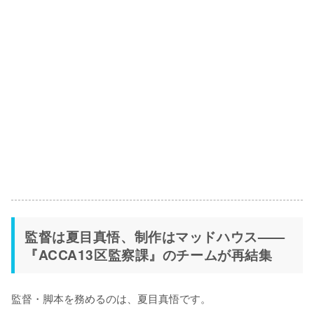
監督は夏目真悟、制作はマッドハウス——
『ACCA13区監察課』のチームが再結集
監督・脚本を務めるのは、夏目真悟です。
