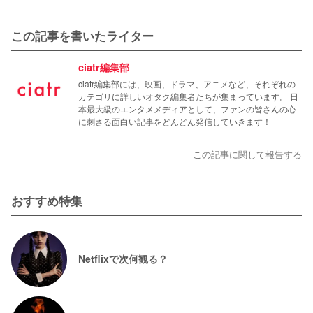
この記事を書いたライター
ciatr編集部
ciatr編集部には、映画、ドラマ、アニメなど、それぞれの
カテゴリに詳しいオタク編集者たちが集まっています。 日
本最大級のエンタメメディアとして、ファンの皆さんの心
に刺さる面白い記事をどんどん発信していきます！
この記事に関して報告する
おすすめ特集
Netflixで次何観る？