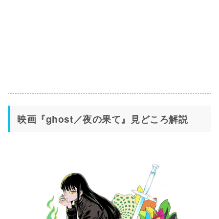
映画『ghost／夜の果て』見どころ解説