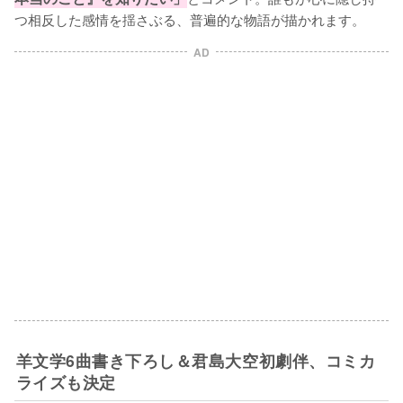
つ相反した感情を揺さぶる、普遍的な物語が描かれます。
AD
羊文学6曲書き下ろし＆君島大空初劇伴、コミカ
ライズも決定