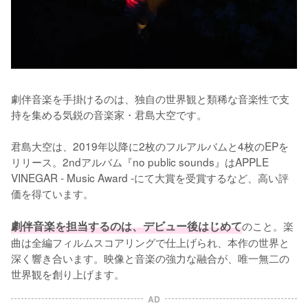
劇伴音楽を手掛けるのは、独自の世界観と類稀な音楽性で支
持を集める気鋭の音楽家・君島大空です。

君島大空は、2019年以降に2枚のフルアルバムと4枚のEPを
リリース。2ndアルバム『no public sounds』はAPPLE 
VINEGAR - Music Award -にて大賞を受賞するなど、高い評
価を得ています。

劇伴音楽を担当するのは、デビュー後はじめて
のこと。楽
曲は全編フィルムスコアリングで仕上げられ、本作の世界と
深く響き合います。映像と音楽の強力な融合が、唯一無二の
世界観を創り上げます。
AD