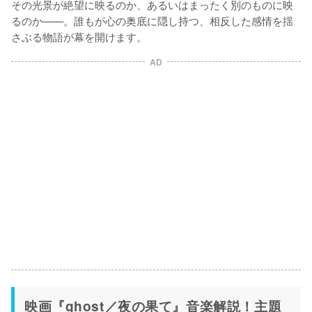
その光景が絶望に映るのか、あるいはまったく別のものに映
るのか——。誰もが心の奥底に隠し持つ、相反した感情を揺
さぶる物語が幕を開けます。
AD
映画『ghost／夜の果て』音楽解説！主題