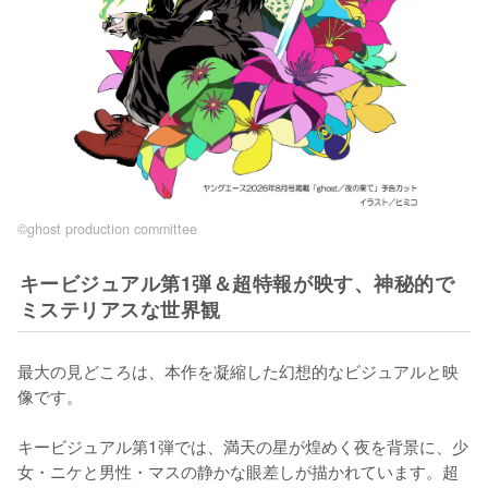
©ghost production committee
キービジュアル第1弾＆超特報が映す、神秘的で
ミステリアスな世界観
最大の見どころは、本作を凝縮した幻想的なビジュアルと映
像です。

キービジュアル第1弾では、満天の星が煌めく夜を背景に、少
女・ニケと男性・マスの静かな眼差しが描かれています。超