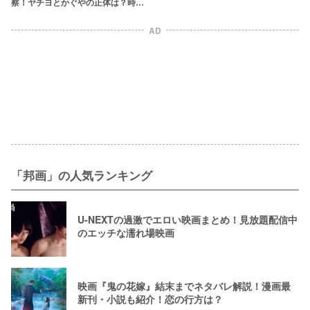
察！ヤチヨとかぐやの正体は？時系
列やラストの意味も
AD
「邦画」の人気ランキング
U-NEXTの過激でエロい映画まとめ！見放題配信中
のエッチな濡れ場映画
映画『鬼の花嫁』結末までネタバレ解説！漫画最
新刊・小説も紹介！恋の行方は？