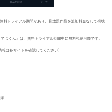
間の無料トライアル期間があり、見放題作品を追加料金なしで視聴
こてつくん』は、無料トライアル期間中に無料視聴可能です。
新情報は各サイトを確認してください)
夏海
弥
士