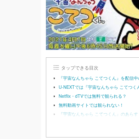
タップできる目次
『宇宙なんちゃら こてつくん』を配信中
U-NEXTでは『宇宙なんちゃら こてつ
Netflix・dTVでは無料で観られる？
無料動画サイトでは観られない！
『宇宙なんちゃら こてつくん』のあらす