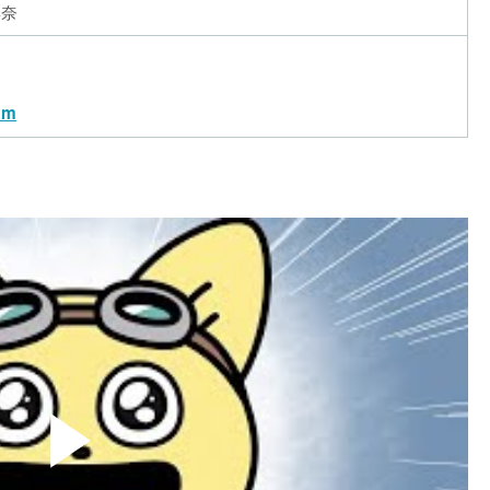
彩奈
am