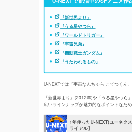
U-NEXTで配信中のSFアニメ作
『新世界より』
『うる星やつら』
『ワールドトリガー』
『宇宙兄弟』
『機動戦士ガンダム』
『うたわれるもの』
U-NEXTでは『宇宙なんちゃら こてつくん
『新世界より』(2012年)や『うる星やつら』(
広いラインナップが魅力的なポイントなため
1年使ったU-NEXT(ユーネ
ライアル】