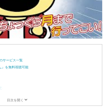
のサービス一覧
くん』を無料視聴可能
じ
目次を開く