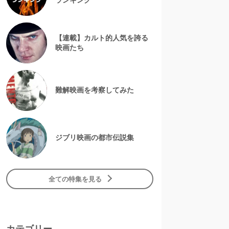
【連載】カルト的人気を誇る
映画たち
難解映画を考察してみた
ジブリ映画の都市伝説集
全ての特集を見る
カテゴリー