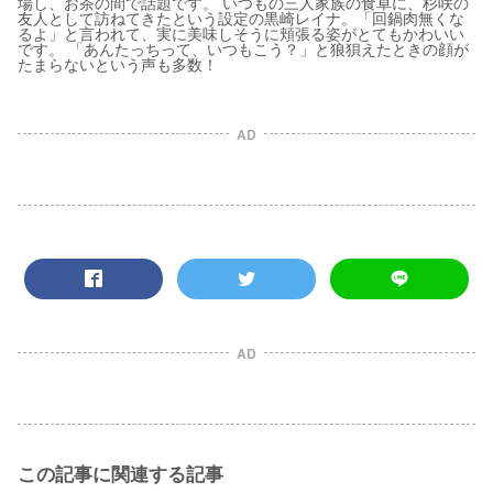
場し、お茶の間で話題です。 いつもの三人家族の食卓に、杉咲の
友人として訪ねてきたという設定の黒崎レイナ。「回鍋肉無くな
るよ」と言われて、実に美味しそうに頬張る姿がとてもかわいい
です。 「あんたっちって、いつもこう？」と狼狽えたときの顔が
たまらないという声も多数！
AD
AD
この記事に関連する記事