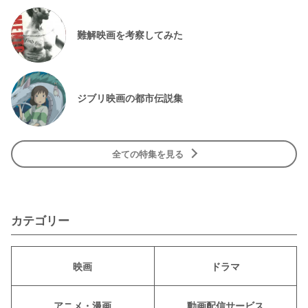
難解映画を考察してみた
ジブリ映画の都市伝説集
全ての特集を見る
カテゴリー
映画
ドラマ
アニメ・漫画
動画配信サービス