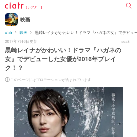
[ シアター ]
映画
ciatr
映画
黒崎レイナがかわいい！ドラマ『ハガネの女』でデビュー
2017年7月6日更新
sea8
黒崎レイナがかわいい！ドラマ『ハガネの
女』でデビューした女優が2016年ブレイ
ク！？
このページにはプロモーションが含まれています