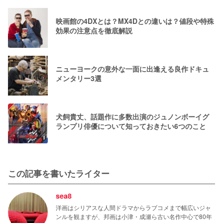
映画館の4DXとは？MX4Dとの違いは？値段や特殊
効果の注意点を徹底解説
ニューヨークの意外な一面に出逢える良作ドキュ
メンタリー3選
犬飼貴丈、話題作に多数出演のジュノンボーイグ
ランプリ俳優について知っておきたい6つのこと
この記事を書いたライター
sea8
洋画はシリアスな人間ドラマからラブコメまで幅広いジャ
ンルを観ますが、邦画は小津・成瀬ら古い名作中心で80年