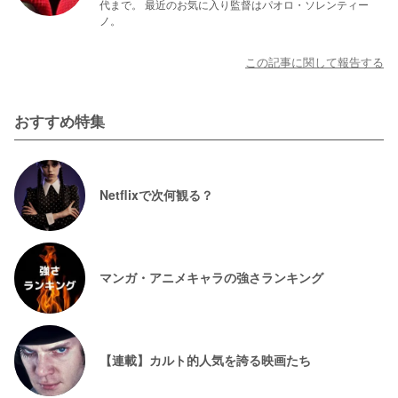
代まで。 最近のお気に入り監督はパオロ・ソレンティー
ノ。
この記事に関して報告する
おすすめ特集
Netflixで次何観る？
マンガ・アニメキャラの強さランキング
【連載】カルト的人気を誇る映画たち