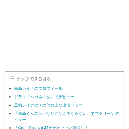
タップできる目次
黒崎レイナのプロフィール
ドラマ『ハガネの女』でデビュー
黒崎レイナのその他の主な出演ドラマ
『黒崎くんの言いなりになんてならない』でスクリーンデ
ビュー
「Cook Do」のCMがかわいいと話題に！