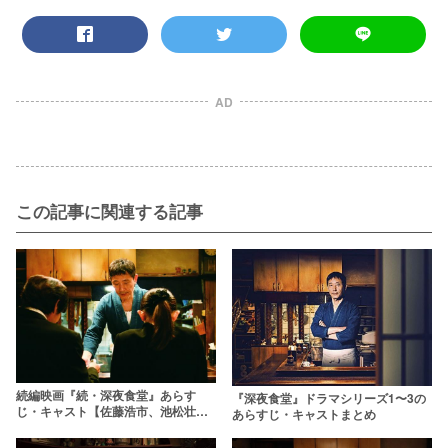
AD
この記事に関連する記事
続編映画『続・深夜食堂』あらす
『深夜食堂』ドラマシリーズ1〜3の
じ・キャスト【佐藤浩市、池松壮亮
あらすじ・キャストまとめ
出演】