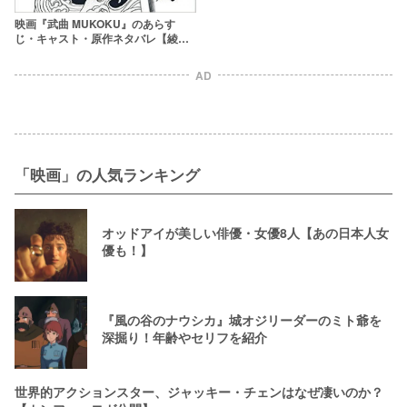
映画『武曲 MUKOKU』のあらす
じ・キャスト・原作ネタバレ【綾野
剛主演最新作】
AD
「映画」の人気ランキング
オッドアイが美しい俳優・女優8人【あの日本人女
優も！】
『風の谷のナウシカ』城オジリーダーのミト爺を
深掘り！年齢やセリフを紹介
世界的アクションスター、ジャッキー・チェンはなぜ凄いのか？