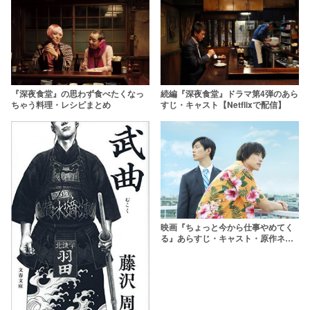
『深夜食堂』の思わず食べたくなっ
続編『深夜食堂』ドラマ第4弾のあら
ちゃう料理・レシピまとめ
すじ・キャスト【Netflixで配信】
映画『ちょっと今から仕事やめてく
る』あらすじ・キャスト・原作ネタ
バレ【福士蒼汰×工藤阿須加】