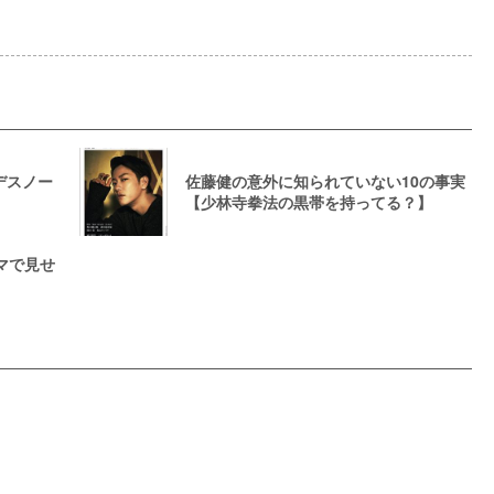
デスノー
佐藤健の意外に知られていない10の事実
【少林寺拳法の黒帯を持ってる？】
マで見せ
】