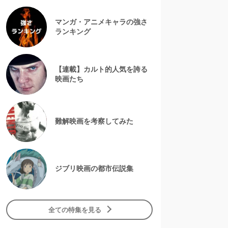
マンガ・アニメキャラの強さ
ランキング
【連載】カルト的人気を誇る
映画たち
難解映画を考察してみた
ジブリ映画の都市伝説集
全ての特集を見る