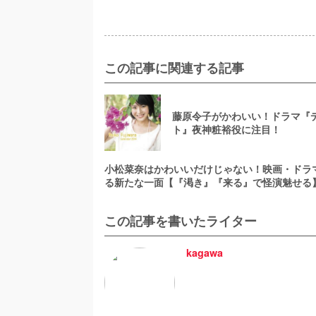
この記事に関連する記事
藤原令子がかわいい！ドラマ『
ト』夜神粧裕役に注目！
小松菜奈はかわいいだけじゃない！映画・ドラ
る新たな一面【『渇き』『来る』で怪演魅せる
この記事を書いたライター
kagawa