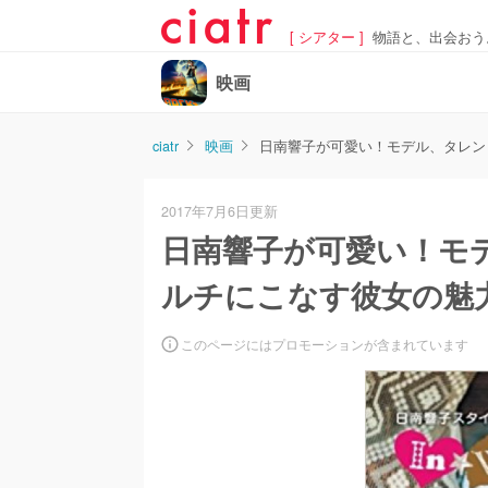
[ シアター ]
物語と、出会おう
映画
ciatr
映画
日南響子が可愛い！モデル、タレン
2017年7月6日更新
日南響子が可愛い！モ
ルチにこなす彼女の魅
このページにはプロモーションが含まれています