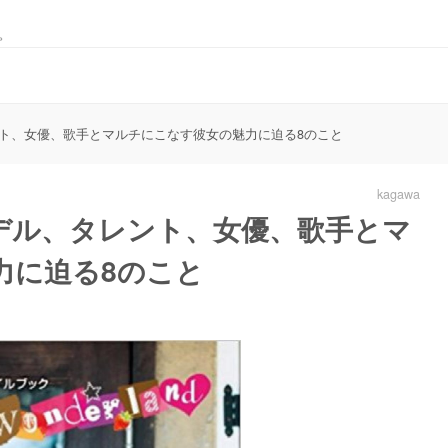
。
ト、女優、歌手とマルチにこなす彼女の魅力に迫る8のこと
kagawa
デル、タレント、女優、歌手とマ
力に迫る8のこと