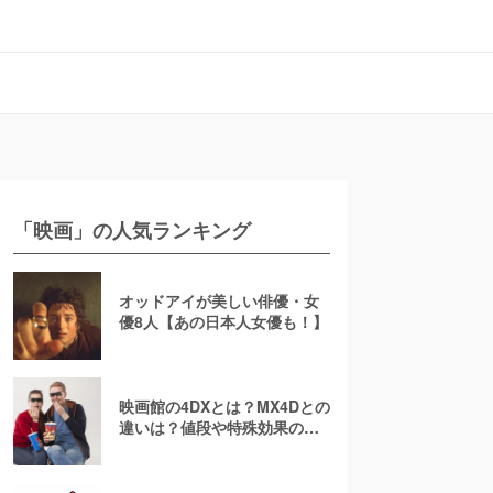
「映画」の人気ランキング
オッドアイが美しい俳優・女
優8人【あの日本人女優も！】
映画館の4DXとは？MX4Dとの
違いは？値段や特殊効果の注
意点を徹底解説