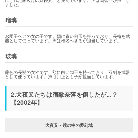
ました。
瑠璃
お団子ヘアの女の子です。額に青い勾玉を持っており、長槍を武
器として使っています。声は椎名へきるが担当しています。
玻璃
藤色の長髪の女性です。額に白い勾玉を持っており、双剣を武器
として使っています。声は川上とも子が担当しています。
2.犬夜叉たちは宿敵奈落を倒したが...？
【2002年】
犬夜叉・鏡の中の夢幻城