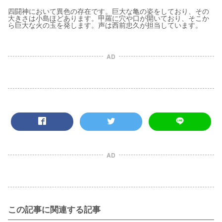
四闘神において異色の存在です。巨大な亀の姿をしており、その
大きさは小島ほどあります。甲羅に穴や口が開いており、そこか
ら巨大な火の玉を発します。声は西前忠久が担当しています。
AD
AD
この記事に関連する記事