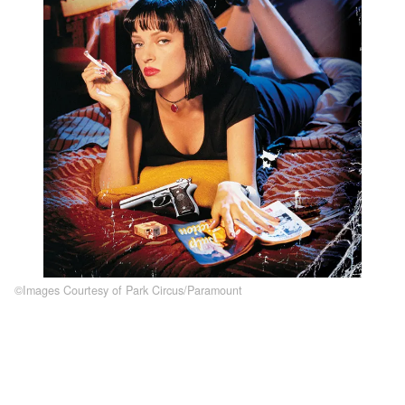
©︎Images Courtesy of Park Circus/Paramount