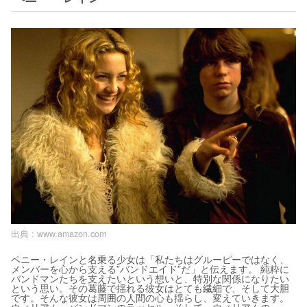
出典 :
www.amazon.com
ペニー・レインと名乗る少女は「私たちはグルーピーではなく、
メンバーを心から支える”バンドエイド”だ」と伝えます。 純粋に
バンドマンたちを支えたいという想いと、特別な関係になりたい
という思い。その葛藤で揺れる彼女はとても繊細で、そして大胆
です。そんな彼女は周囲の人間の心も揺らし、変えていきます。