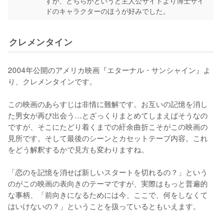
すが、どちらかというと主人公サイドより博士サイ
ドのキャラクターのほうが好みでした。
クレメンタイン
2004年公開のアメリカ映画『エターナル・サンシャイン』よ
り、クレメンタインです。

この映画のあらすじは非情に難解です。お互いの記憶を消し
た男女が再び出会う…とざっくりまとめてしまえばそうなの
ですが、そこにたどり着くまでの紆余曲折こそがこの映画の
見所です。そして最後のシーンとカセットテープ内容。これ
をどう解釈するかで見方も変わりますね。

「恋のを記憶を消せば新しいスタートを切れるの？」という
のがこの映画の表向きのテーマですが、実際はもっと普遍的
な事柄、「前向きになるためには今、ここで、何をしなくて
はいけないの？」ということを扱っているともいえます。
