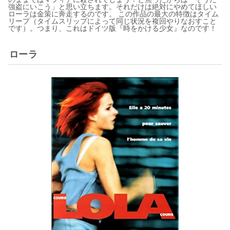
強盗にいこう」と思い立ちます。それだけは絶対にやめてほしい
ローラは金策に奔走するのです。 この作品の最大の特徴はタイム
リープ（タイムスリップによって同じ状況を複回やりなおすこと
です）。つまり、これはドイツ版『時をかける少女』なのです！
ローラ