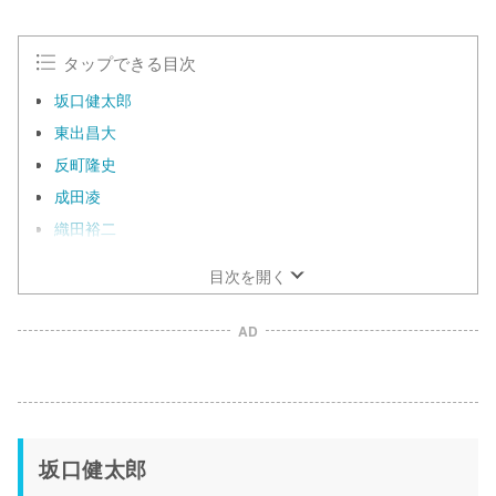
タップできる目次
坂口健太郎
東出昌大
反町隆史
成田凌
織田裕二
目次を開く
AD
坂口健太郎