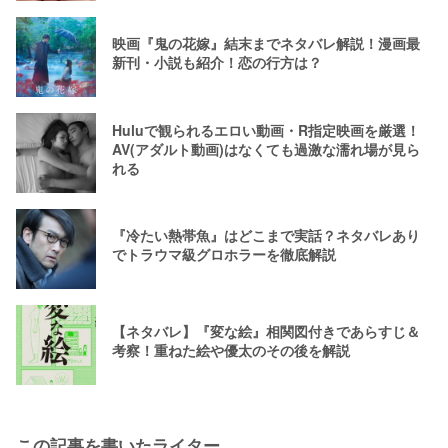
映画『鬼の花嫁』結末までネタバレ解説！漫画最
新刊・小説も紹介！恋の行方は？
Huluで観られるエロい動画・R指定映画を厳選！
AV(アダルト動画)はなくても過激な濡れ場が見ら
れる
『冷たい熱帯魚』はどこまで実話？ネタバレあり
でトラウマ級グロホラーを徹底解説
【ネタバレ】『変な絵』相関図付きであらすじ＆
考察！重ねた絵や優太のその後を解説
この記事を書いたライター