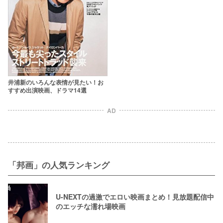
井浦新のいろんな表情が見たい！お
すすめ出演映画、ドラマ14選
AD
「邦画」の人気ランキング
U-NEXTの過激でエロい映画まとめ！見放題配信中
のエッチな濡れ場映画