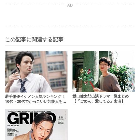
AD
この記事に関連する記事
坂口健太郎出演ドラマ一覧まとめ
若手俳優イケメン人気ランキング！
【『ごめん、愛してる』出演】
10代・20代でかっこいい芸能人を選
出【2026年最新版】