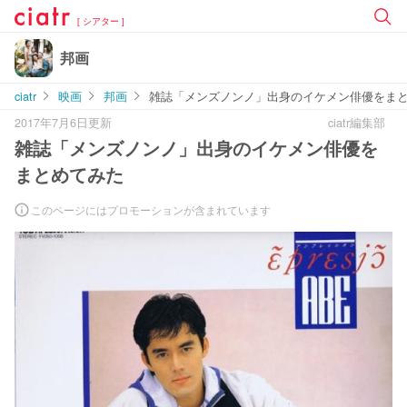
[ シアター ]
邦画
ciatr
映画
邦画
雑誌「メンズノンノ」出身のイケメン俳優をま
2017年7月6日更新
ciatr編集部
雑誌「メンズノンノ」出身のイケメン俳優を
まとめてみた
このページにはプロモーションが含まれています