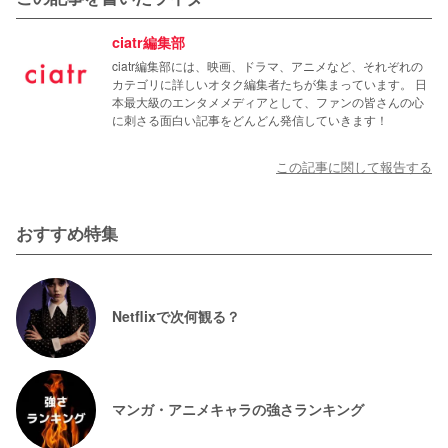
ciatr編集部
ciatr編集部には、映画、ドラマ、アニメなど、それぞれの
カテゴリに詳しいオタク編集者たちが集まっています。 日
本最大級のエンタメメディアとして、ファンの皆さんの心
に刺さる面白い記事をどんどん発信していきます！
この記事に関して報告する
おすすめ特集
Netflixで次何観る？
マンガ・アニメキャラの強さランキング