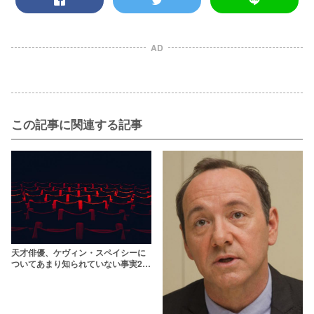
AD
この記事に関連する記事
天才俳優、ケヴィン・スペイシーに
ついてあまり知られていない事実21
選