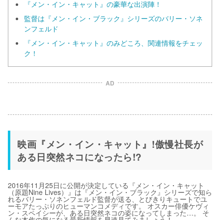
『メン・イン・キャット』の豪華な出演陣！
監督は『メン・イン・ブラック』シリーズのバリー・ソネ
ンフェルド
『メン・イン・キャット』のみどころ、関連情報をチェッ
ク！
AD
映画『メン・イン・キャット』!傲慢社長が
ある日突然ネコになったら!?
2016年11月25日に公開が決定している『メン・イン・キャット
（原題Nine Lives）』は『メン・イン・ブラック』シリーズで知ら
れるバリー・ソネンフェルド監督が送る、とびきりキュートでユ
ーモアたっぷりのヒューマンコメディです。 オスカー俳優ケヴィ
ン・スペイシーが、ある日突然ネコの姿になってしまった…。 そ
んな本作の気になる最新情報を早速見てみましょう！