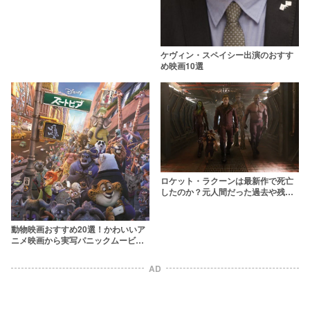
ケヴィン・スペイシー出演のおすす
め映画10選
ロケット・ラクーンは最新作で死亡
したのか？元人間だった過去や残り
の寿命を解説【ガーディアンズ・オ
ブ・ギャラクシー】
動物映画おすすめ20選！かわいいア
ニメ映画から実写パニックムービー
まで
AD