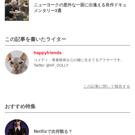
ニューヨークの意外な一面に出逢える良作ドキュ
メンタリー3選
この記事を書いたライター
happyfriends
コメディ・青春映画を心の糧に生きてるアラサーです。
Twitter: @HF_DOLLY
この記事に関して報告する
おすすめ特集
Netflixで次何観る？