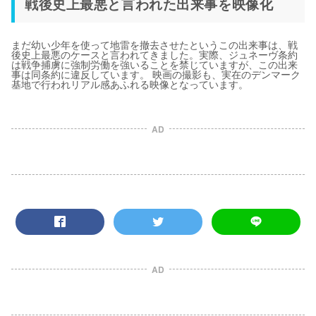
戦後史上最悪と言われた出来事を映像化
まだ幼い少年を使って地雷を撤去させたというこの出来事は、戦
後史上最悪のケースと言われてきました。実際、ジュネーヴ条約
は戦争捕虜に強制労働を強いることを禁じていますが、この出来
事は同条約に違反しています。 映画の撮影も、実在のデンマーク
基地で行われリアル感あふれる映像となっています。
AD
AD