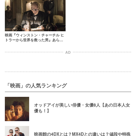
映画『ウィンストン・チャーチル ヒ
トラーから世界を救った男』あらす
じ・キャスト【ゲイリー・オールド
マン主演】
AD
「映画」の人気ランキング
オッドアイが美しい俳優・女優8人【あの日本人女
優も！】
映画館の4DXとは？MX4Dとの違いは？値段や特殊