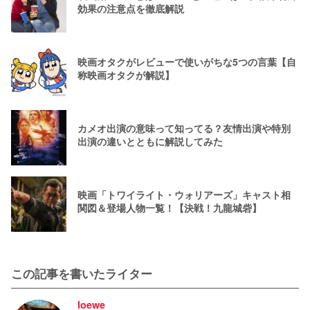
効果の注意点を徹底解説
映画オタクがレビューで使いがちな5つの言葉【自
称映画オタクが解説】
カメオ出演の意味って知ってる？友情出演や特別
出演の違いとともに解説してみた
映画「トワイライト・ウォリアーズ」キャスト相
関図＆登場人物一覧！【決戦！九龍城砦】
この記事を書いたライター
loewe