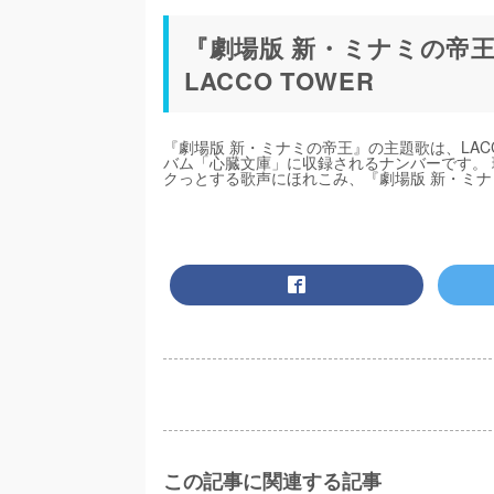
『劇場版 新・ミナミの帝
LACCO TOWER
『劇場版 新・ミナミの帝王』の主題歌は、LACC
バム「心臓文庫」に収録されるナンバーです。
クっとする歌声にほれこみ、『劇場版 新・ミ
この記事に関連する記事