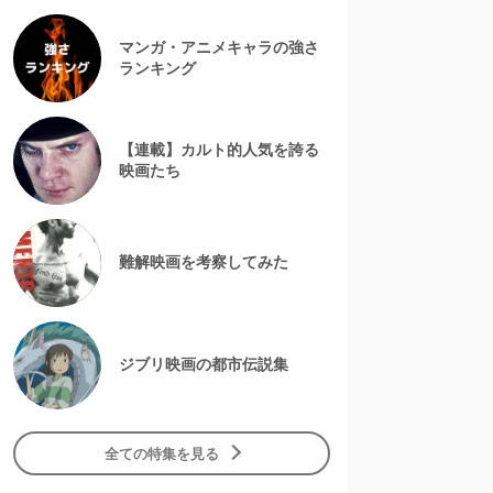
マンガ・アニメキャラの強さ
ランキング
【連載】カルト的人気を誇る
映画たち
難解映画を考察してみた
ジブリ映画の都市伝説集
全ての特集を見る