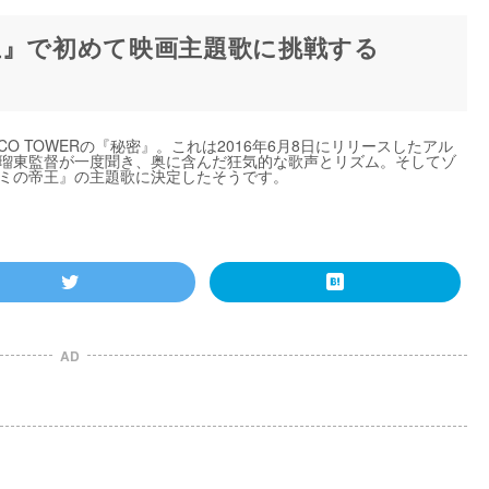
王』で初めて映画主題歌に挑戦する
O TOWERの『秘密』。これは2016年6月8日にリリースしたアル
 瑠東監督が一度聞き、奥に含んだ狂気的な歌声とリズム。そしてゾ
ナミの帝王』の主題歌に決定したそうです。
AD