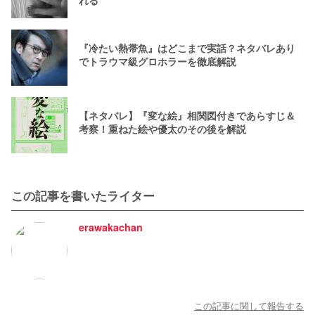
れる
『冷たい熱帯魚』はどこまで実話？ネタバレあり
でトラウマ級グロホラーを徹底解説
【ネタバレ】『変な絵』相関図付きであらすじ＆
考察！重ねた絵や優太のその後を解説
この記事を書いたライター
erawakachan
この記事に関して報告する