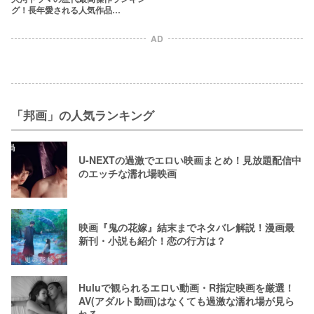
グ！長年愛される人気作品
TOP22【2026年最新版】
AD
「邦画」の人気ランキング
U-NEXTの過激でエロい映画まとめ！見放題配信中
のエッチな濡れ場映画
映画『鬼の花嫁』結末までネタバレ解説！漫画最
新刊・小説も紹介！恋の行方は？
Huluで観られるエロい動画・R指定映画を厳選！
AV(アダルト動画)はなくても過激な濡れ場が見ら