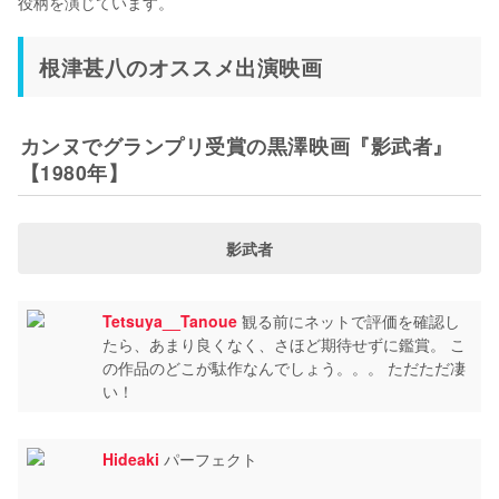
役柄を演じています。
根津甚八のオススメ出演映画
カンヌでグランプリ受賞の黒澤映画『影武者』
【1980年】
影武者
Tetsuya__Tanoue
観る前にネットで評価を確認し
たら、あまり良くなく、さほど期待せずに鑑賞。 こ
の作品のどこが駄作なんでしょう。。。 ただただ凄
い！
Hideaki
パーフェクト