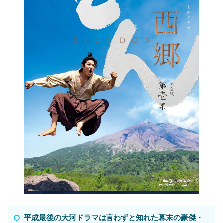
平成最後の大河ドラマは言わずと知れた幕末の豪傑・