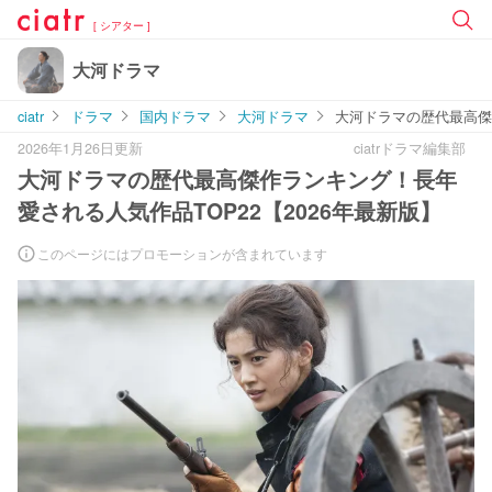
[ シアター ]
大河ドラマ
ciatr
ドラマ
国内ドラマ
大河ドラマ
大河ドラマの歴代最高傑作
2026年1月26日更新
ciatrドラマ編集部
大河ドラマの歴代最高傑作ランキング！長年
愛される人気作品TOP22【2026年最新版】
このページにはプロモーションが含まれています