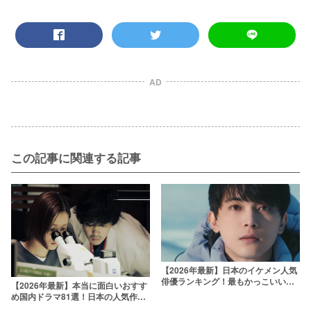
AD
この記事に関連する記事
【2026年最新】日本のイケメン人気
俳優ランキング！最もかっこいい芸
【2026年最新】本当に面白いおすす
能人は誰？
め国内ドラマ81選！日本の人気作品
を厳選