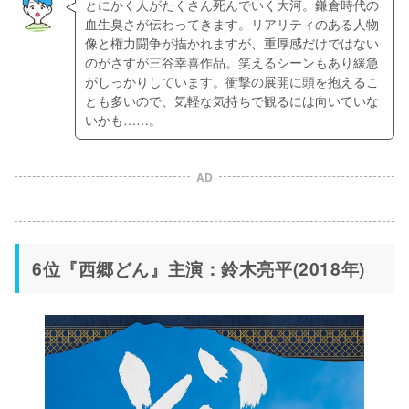
とにかく人がたくさん死んでいく大河。鎌倉時代の
血生臭さが伝わってきます。リアリティのある人物
像と権力闘争が描かれますが、重厚感だけではない
のがさすが三谷幸喜作品。笑えるシーンもあり緩急
がしっかりしています。衝撃の展開に頭を抱えるこ
とも多いので、気軽な気持ちで観るには向いていな
いかも……。
AD
6位『西郷どん』主演：鈴木亮平(2018年)