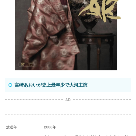
宮崎あおいが史上最年少で大河主演
AD
放送年
2008年