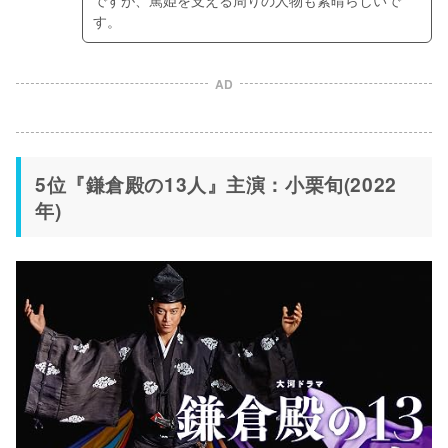
ですが、篤姫を支える周りの人物も素晴らしいで
す。
AD
5位『鎌倉殿の13人』主演：小栗旬(2022
年)