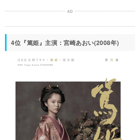
AD
4位『篤姫』主演：宮崎あおい(2008年)