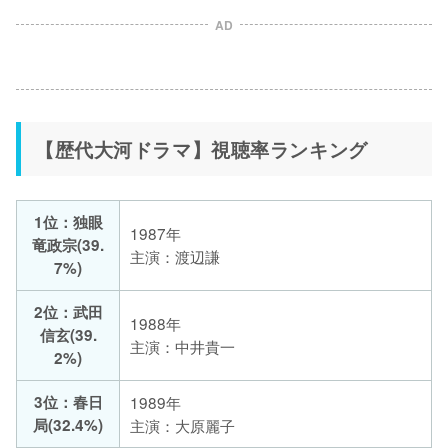
AD
【歴代大河ドラマ】視聴率ランキング
1位：独眼
1987年
竜政宗(39.
主演：渡辺謙
7%)
2位：武田
1988年
信玄(39.
主演：中井貴一
2%)
3位：春日
1989年
局(32.4%)
主演：大原麗子