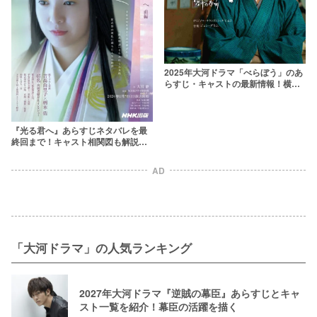
2025年大河ドラマ「べらぼう」のあ
らすじ・キャストの最新情報！横浜
流星が蔦屋重三郎を演じる大河ドラ
マ
『光る君へ』あらすじネタバレを最
終回まで！キャスト相関図も解説
【2024年大河ドラマ】
AD
「大河ドラマ」の人気ランキング
2027年大河ドラマ『逆賊の幕臣』あらすじとキャ
スト一覧を紹介！幕臣の活躍を描く