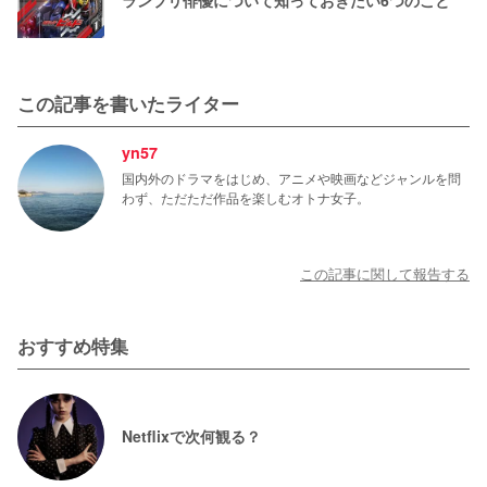
この記事を書いたライター
yn57
国内外のドラマをはじめ、アニメや映画などジャンルを問
わず、ただただ作品を楽しむオトナ女子。
この記事に関して報告する
おすすめ特集
Netflixで次何観る？