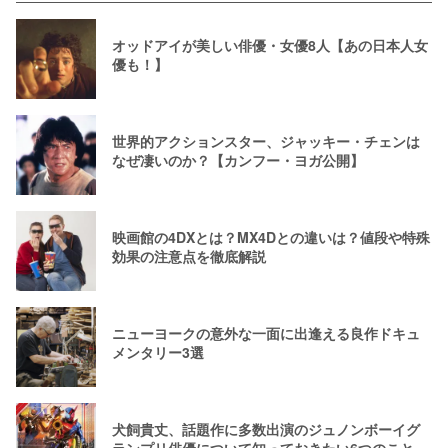
オッドアイが美しい俳優・女優8人【あの日本人女
優も！】
世界的アクションスター、ジャッキー・チェンは
なぜ凄いのか？【カンフー・ヨガ公開】
映画館の4DXとは？MX4Dとの違いは？値段や特殊
効果の注意点を徹底解説
ニューヨークの意外な一面に出逢える良作ドキュ
メンタリー3選
犬飼貴丈、話題作に多数出演のジュノンボーイグ
ランプリ俳優について知っておきたい6つのこと