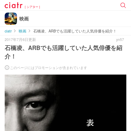
[ シアター ]
映画
ciatr
映画
石橋凌、ARBでも活躍していた人気俳優を紹介！
2017年7月6日更新
yn57
石橋凌、ARBでも活躍していた人気俳優を紹
介！
このページにはプロモーションが含まれています