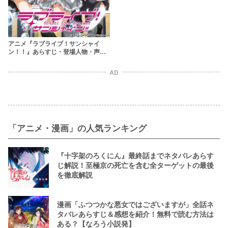
アニメ『ラブライブ！サンシャイ
ン！！』あらすじ・登場人物・声優
キャスト【新シリーズスタート！】
AD
「アニメ・漫画」の人気ランキング
『十字架のろくにん』最終話までネタバレあらす
じ解説！至極京の死亡を含む全ターゲットの最後
を徹底解説
漫画「ふつつかな悪女ではございますが」全話ネ
タバレあらすじ＆感想を紹介！無料で読む方法は
ある？【なろう小説発】