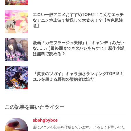
エロい一般アニメおすすめTOP61！こんなエッチ
なアニメ地上波で放送して大丈夫！？【お色気注
意】
漫画『カモフラージュ夫婦』(「キャンディみたい
な……」)最終回までネタバレあらすじ！原作小説
は無料で読める？
『黄泉のツガイ』キャラ強さランキングTOP15！
ユルを超える最強の契約者は誰だ
この記事を書いたライター
sb6hgbybce
主にアニメの記事を作成しています。 よろしくお願いいた