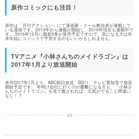
原作コミックにも注目！
原作は「月刊アクション」にて漫画家・クール教信者が連載して
いる漫画です。2013年から連載が開始し、2016年現在も連載中で
す。 2016年12月に最新5巻が発売予定ですので、気になる方は年
末年始にコミックで予習するのもいいかもしれません。
TVアニメ『小林さんちのメイドラゴン』は
2017年1月より放送開始
本作2017年1月より、ABC朝日放送、BS11、テレビ愛知等で放送
開始予定です。 年明け会社に行くのが憂鬱になる方も、『小林さ
んちのメイドラゴン』を見て癒されれば、元気がでること間違い
なし！？
AD