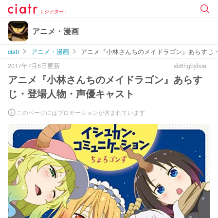
[ シアター ]
アニメ・漫画
ciatr
アニメ・漫画
アニメ『小林さんちのメイドラゴン』あらすじ
2017年7月6日更新
sb6hgbybce
アニメ『小林さんちのメイドラゴン』あらす
じ・登場人物・声優キャスト
このページにはプロモーションが含まれています