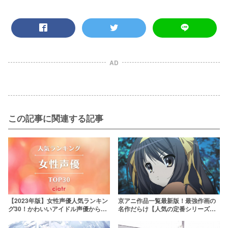
AD
この記事に関連する記事
【2023年版】女性声優人気ランキン
京アニ作品一覧最新版！最強作画の
グ30！かわいいアイドル声優から往
名作だらけ【人気の定番シリーズか
年のレジェンドまで
ら最新作まで】