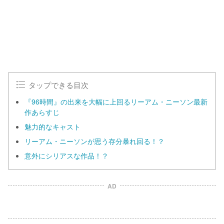
タップできる目次
『96時間』の出来を大幅に上回るリーアム・ニーソン最新
作あらすじ
魅力的なキャスト
リーアム・ニーソンが思う存分暴れ回る！？
意外にシリアスな作品！？
AD