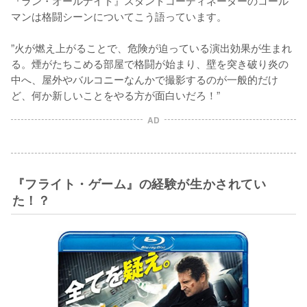
『ラン・オールナイト』スタントコーディネーターのコール
マンは格闘シーンについてこう語っています。

”火が燃え上がることで、危険が迫っている演出効果が生まれ
る。煙がたちこめる部屋で格闘が始まり、壁を突き破り炎の
中へ、屋外やバルコニーなんかで撮影するのが一般的だけ
ど、何か新しいことをやる方が面白いだろ！”
AD
『フライト・ゲーム』の経験が生かされてい
た！？