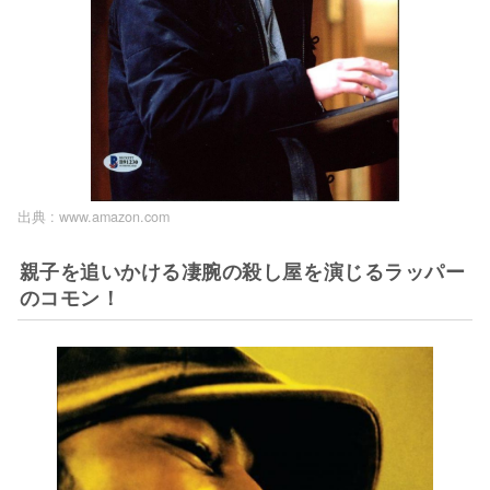
出典 :
www.amazon.com
親子を追いかける凄腕の殺し屋を演じるラッパー
のコモン！