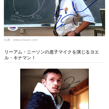
出典 :
www.amazon.com
リーアム・ニーソンの息子マイクを演じるヨエ
ル・キナマン！