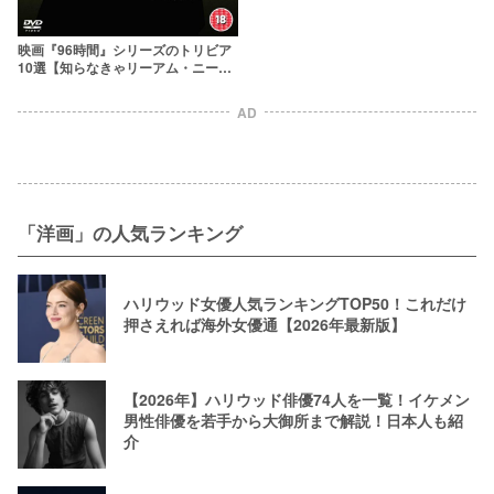
映画『96時間』シリーズのトリビア
10選【知らなきゃリーアム・ニーソ
ンが許さない！】
AD
「洋画」の人気ランキング
ハリウッド女優人気ランキングTOP50！これだけ
押さえれば海外女優通【2026年最新版】
【2026年】ハリウッド俳優74人を一覧！イケメン
男性俳優を若手から大御所まで解説！日本人も紹
介