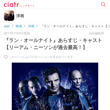
[ シアター ]
洋画
ciatr
映画
洋画
『ラン・オールナイト』あらすじ・キャスト【
2017年7月6日更新
ciatr編集部
『ラン・オールナイト』あらすじ・キャスト
【リーアム・ニーソンが過去最高！】
このページにはプロモーションが含まれています