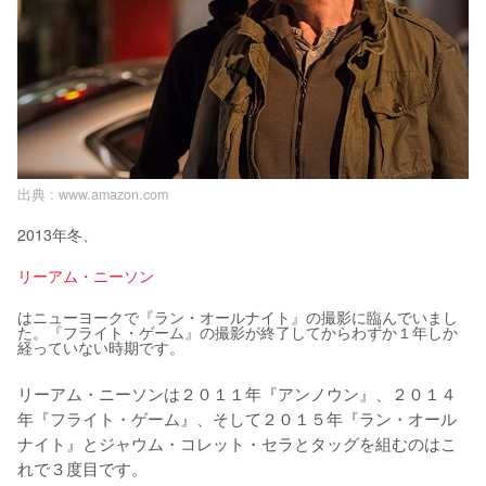
出典 :
www.amazon.com
2013年冬、
リーアム・ニーソン
はニューヨークで『ラン・オールナイト』の撮影に臨んでいまし
た。『フライト・ゲーム』の撮影が終了してからわずか１年しか
経っていない時期です。
リーアム・ニーソンは２０１１年『アンノウン』、２０１４
年『フライト・ゲーム』、そして２０１５年『ラン・オール
ナイト』とジャウム・コレット・セラとタッグを組むのはこ
れで３度目です。
