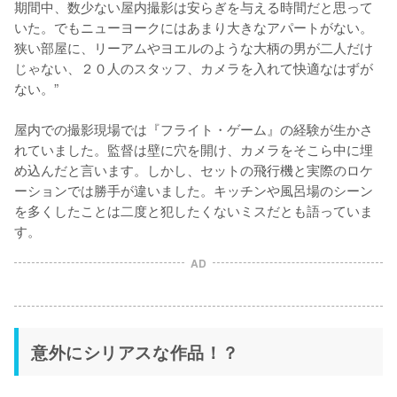
期間中、数少ない屋内撮影は安らぎを与える時間だと思って
いた。でもニューヨークにはあまり大きなアパートがない。
狭い部屋に、リーアムやヨエルのような大柄の男が二人だけ
じゃない、２０人のスタッフ、カメラを入れて快適なはずが
ない。”

屋内での撮影現場では『フライト・ゲーム』の経験が生かさ
れていました。監督は壁に穴を開け、カメラをそこら中に埋
め込んだと言います。しかし、セットの飛行機と実際のロケ
ーションでは勝手が違いました。キッチンや風呂場のシーン
を多くしたことは二度と犯したくないミスだとも語っていま
す。
AD
意外にシリアスな作品！？