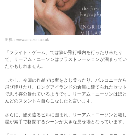
出典 :
www.amazon.co.uk
『フライト・ゲーム』では狭い飛行機内を行ったり来たり
で、リーアム・ニーソンはフラストレーションが溜まってい
たかもしれません。

しかし、今回の作品では壁をよじ登ったり、バルコニーから
飛び降りたり、ロングアイランドの倉庫に建てられたセット
で思う存分暴れているようです。リーアム・ニーソンはほと
んどのスタントを自らこなしたと言います。

さらに、燃え盛るビルに囲まれ、リーアム・ニーソンと殺し
屋が素手で格闘するシーンが大きな見せ場となっています。
