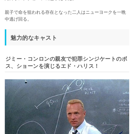
親子で命を狙われる存在となった二人はニューヨークを一晩
中逃げ回る。
魅力的なキャスト
ジミー・コンロンの親友で犯罪シンジケートのボ
ス、ショーンを演じるエド・ハリス！