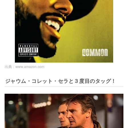
出典 :
www.amazon.com
ジャウム・コレット・セラと３度目のタッグ！