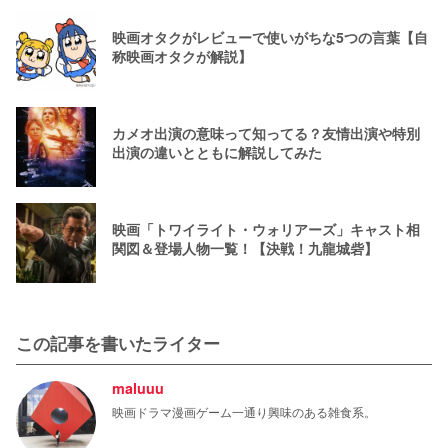
映画オタクがレビューで使いがちな5つの言葉【自
称映画オタクが解説】
カメオ出演の意味って知ってる？友情出演や特別
出演の違いとともに解説してみた
映画「トワイライト・ウォリアーズ」キャスト相
関図＆登場人物一覧！【決戦！九龍城砦】
この記事を書いたライター
maluuu
映画ドラマ漫画ゲーム一通り興味のある雑食系。