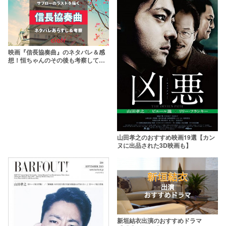
映画『信長協奏曲』のネタバレ＆感
想！恒ちゃんのその後も考察してみ
た
山田孝之のおすすめ映画19選【カン
ヌに出品された3D映画も】
新垣結衣出演のおすすめドラマ