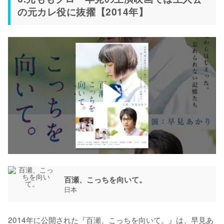
の元カレ役に抜擢【2014年】
百瀬、こっちを向いて。
日本
2014年に公開された『百瀬、こっちを向いて。』は、早見あ