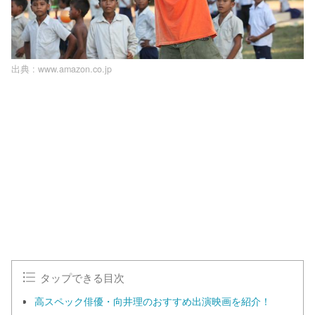
出典 :
www.amazon.co.jp
タップできる目次
高スペック俳優・向井理のおすすめ出演映画を紹介！