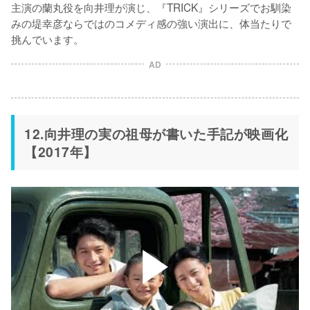
主演の蘭丸役を向井理が演じ、『TRICK』シリーズでお馴染
みの堤幸彦ならではのコメディ感の強い演出に、体当たりで
AD
12.向井理の実の祖母が書いた手記が映画化
【2017年】