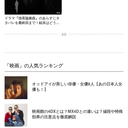
ドラマ『信長協奏曲』のあらすじネ
タバレを最終回まで！結末はどうな
る？
AD
「映画」の人気ランキング
オッドアイが美しい俳優・女優8人【あの日本人女
優も！】
映画館の4DXとは？MX4Dとの違いは？値段や特殊
効果の注意点を徹底解説