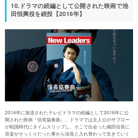
10.ドラマの続編として公開された映画で池
田恒興役を続投【2016年】
2014年に放送されたテレビドラマの続編として2016年に公
開された映画『信長協奏曲』。ドラマでは主人公のサブロー
が戦国時代にタイムスリップし、そこで出会った織田信長に
容姿がそっくりだった事から信長と入れ替わって生きていく