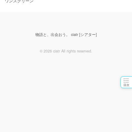
ワンスクリーン
物語と、出会おう。 ciatr [シアター]
© 2026 ciatr All rights reserved.
目次