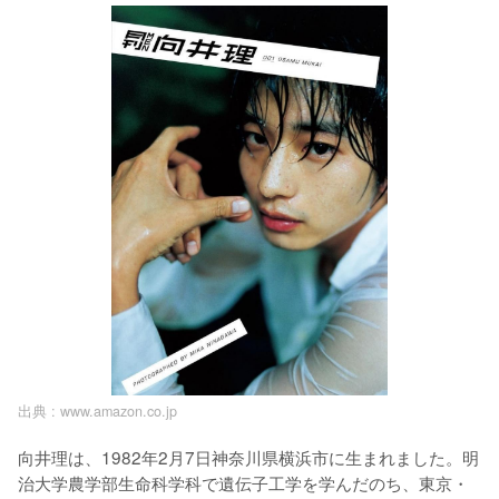
出典 :
www.amazon.co.jp
向井理は、1982年2月7日神奈川県横浜市に生まれました。明
治大学農学部生命科学科で遺伝子工学を学んだのち、東京・