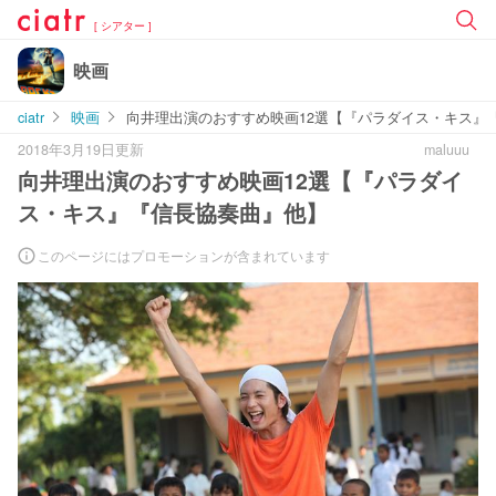
[ シアター ]
映画
ciatr
映画
向井理出演のおすすめ映画12選【『パラダイス・キス』
2018年3月19日更新
maluuu
向井理出演のおすすめ映画12選【『パラダイ
ス・キス』『信長協奏曲』他】
このページにはプロモーションが含まれています