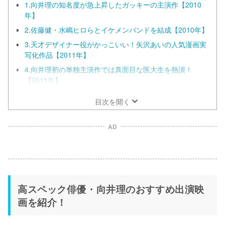
1.向井理の知名度が急上昇したガッキーの主演作【2010
年】
2.佐藤健・水嶋ヒロらとイケメンバンドを結成【2010年】
3.天才デザイナー役がかっこいい！矢沢あいの人気漫画実
写化作品【2011年】
4.向井理初の単独主演作では真面目な医大生を熱演！
【2011年】
目次を開く
AD
高スペック俳優・向井理のおすすめ出演映
画を紹介！