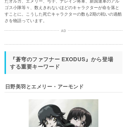
たオルガ、エメリー、弓子、ナレイン将軍、新国連軍のアル
ゴス小隊等々、数えきれないほどのキャラクターが命を落と
すことに。こうした死亡キャラクターの数も2期の戦いの過酷
さを物語っています。
AD
『蒼穹のファフナー EXODUS』から登場
する重要キーワード
日野美羽とエメリー・アーモンド