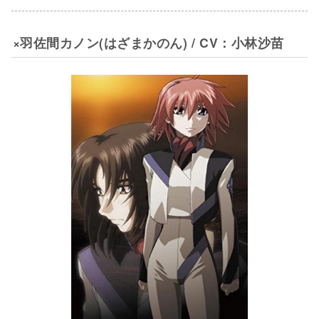
×羽佐間カノン(はざまかのん) / CV：小林沙苗