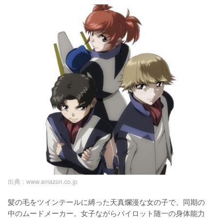
出典 :
www.amazon.co.jp
髪の毛をツインテールに縛った天真爛漫な女の子で、同期の
中のムードメーカー。女子ながらパイロット随一の身体能力