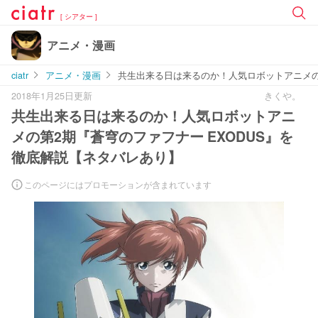
[ シアター ]
アニメ・漫画
ciatr
アニメ・漫画
共生出来る日は来るのか！人気ロボットアニメの第
2018年1月25日更新
きくや。
共生出来る日は来るのか！人気ロボットアニ
メの第2期『蒼穹のファフナー EXODUS』を
徹底解説【ネタバレあり】
このページにはプロモーションが含まれています