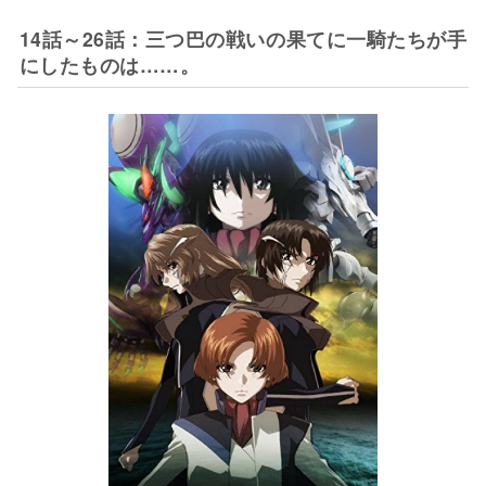
14話～26話：三つ巴の戦いの果てに一騎たちが手
にしたものは……。