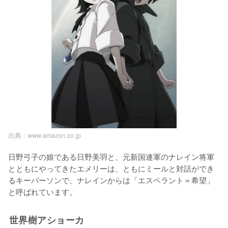
出典 :
www.amazon.co.jp
日野弓子の娘である日野美羽と、元新国連軍のナレイン将軍
とともにやってきたエメリーは、ともにミールと対話ができ
るキーパーソンで、ナレインからは「エスペラント＝希望」
と呼ばれています。
世界樹アショーカ