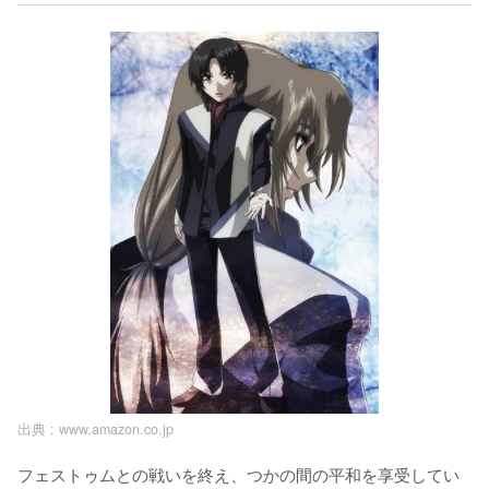
出典 :
www.amazon.co.jp
フェストゥムとの戦いを終え、つかの間の平和を享受してい