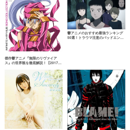
鬱アニメのおすすめ最強ランキング
50選！トラウマ注意のバッドエンド
展開……【ジャンル別でも紹介】
傑作鬱アニメ『無限のリヴァイア
ス』の世界観を徹底解説！【2017年
Blu-ray発売】