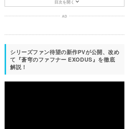
目次を開く
AD
シリーズファン待望の新作PVが公開、改め
て『蒼穹のファフナー EXODUS』を徹底
解説！