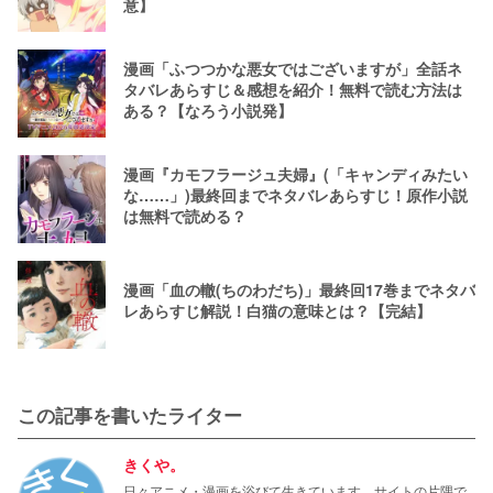
意】
漫画「ふつつかな悪女ではございますが」全話ネ
タバレあらすじ＆感想を紹介！無料で読む方法は
ある？【なろう小説発】
漫画『カモフラージュ夫婦』(「キャンディみたい
な……」)最終回までネタバレあらすじ！原作小説
は無料で読める？
漫画「血の轍(ちのわだち)」最終回17巻までネタバ
レあらすじ解説！白猫の意味とは？【完結】
この記事を書いたライター
きくや。
日々アニメ・漫画を浴びて生きています。サイトの片隅で