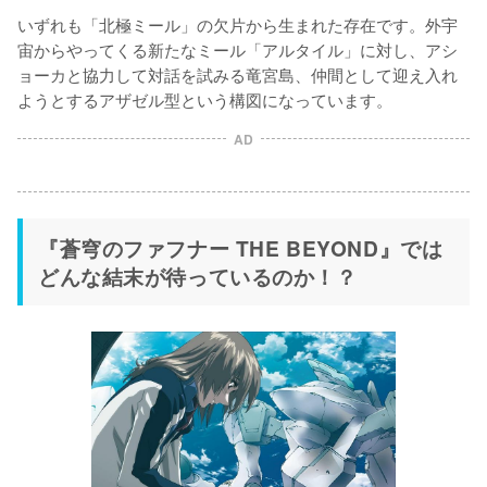
いずれも「北極ミール」の欠片から生まれた存在です。外宇
宙からやってくる新たなミール「アルタイル」に対し、アシ
ョーカと協力して対話を試みる竜宮島、仲間として迎え入れ
ようとするアザゼル型という構図になっています。
AD
『蒼穹のファフナー THE BEYOND』では
どんな結末が待っているのか！？