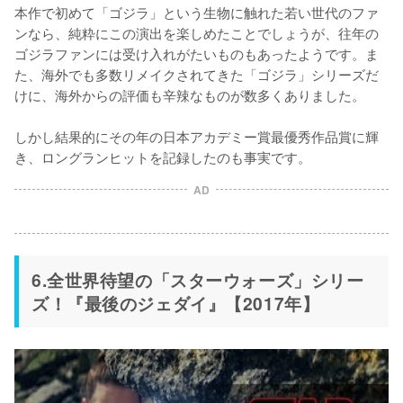
本作で初めて「ゴジラ」という生物に触れた若い世代のファ
ンなら、純粋にこの演出を楽しめたことでしょうが、往年の
ゴジラファンには受け入れがたいものもあったようです。ま
た、海外でも多数リメイクされてきた「ゴジラ」シリーズだ
けに、海外からの評価も辛辣なものが数多くありました。

しかし結果的にその年の日本アカデミー賞最優秀作品賞に輝
き、ロングランヒットを記録したのも事実です。
AD
6.全世界待望の「スターウォーズ」シリー
ズ！『最後のジェダイ』【2017年】