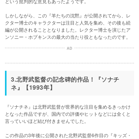
という批判的な意見もあったようです。

しかしながら、この『羊たちの沈黙』が公開されてから、レ
クター博士のキャラクターは注目と人気を集め、その後も続
編が公開されることとなりました。レクター博士を演じたア
ンソニー・ホプキンスの最大の当たり役ともなったのです。
AD
3.北野武監督の記念碑的作品！『ソナチ
ネ』【1993年】
『ソナチネ』は北野武監督が世界的な注目を集めるきっかけ
となった作品ですが、国内での評価やヒットなどには全くと
言っていいほど結び付きませんでした。

この作品の3年後に公開された北野武監督6作目の『キッズ・