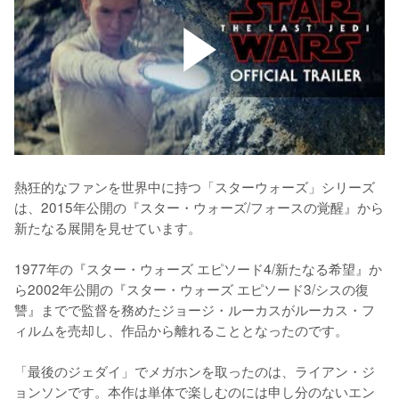
熱狂的なファンを世界中に持つ「スターウォーズ」シリーズ
は、2015年公開の『スター・ウォーズ/フォースの覚醒』から
新たなる展開を見せています。

1977年の『スター・ウォーズ エピソード4/新たなる希望』か
ら2002年公開の『スター・ウォーズ エピソード3/シスの復
讐』までで監督を務めたジョージ・ルーカスがルーカス・フ
ィルムを売却し、作品から離れることとなったのです。

「最後のジェダイ」でメガホンを取ったのは、ライアン・ジ
ョンソンです。本作は単体で楽しむのには申し分のないエン