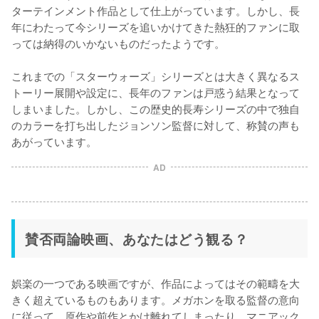
ターテインメント作品として仕上がっています。しかし、長
年にわたって今シリーズを追いかけてきた熱狂的ファンに取
っては納得のいかないものだったようです。

これまでの「スターウォーズ」シリーズとは大きく異なるス
トーリー展開や設定に、長年のファンは戸惑う結果となって
しまいました。しかし、この歴史的長寿シリーズの中で独自
のカラーを打ち出したジョンソン監督に対して、称賛の声も
あがっています。
AD
賛否両論映画、あなたはどう観る？
娯楽の一つである映画ですが、作品によってはその範疇を大
きく超えているものもあります。メガホンを取る監督の意向
に従って、原作や前作とかけ離れてしまったり、マニアック