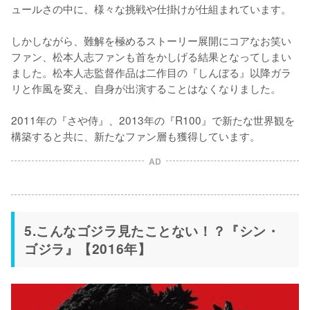
ュールさの中に、様々な挑戦や仕掛けが仕組まれています。

しかしながら、難解を極めるストーリー展開にコアなお笑い
ファン、松本人志ファンも首をかしげる結果となってしまい
ました。松本人志監督作品は二作目の『しんぼる』以降ガラ
リと作風を変え、自身が出演することはなくなりました。

2011年の『さや侍』、2013年の『R100』で新たな世界観を
構築すると共に、新たなファン層も獲得しています。
AD
5.こんなゴジラ見たことない！？『シン・
ゴジラ』【2016年】