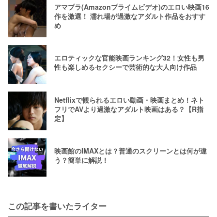
アマプラ(Amazonプライムビデオ)のエロい映画16
作を激選！ 濡れ場が過激なアダルト作品をおすす
め
エロティックな官能映画ランキング32！女性も男
性も楽しめるセクシーで芸術的な大人向け作品
Netflixで観られるエロい動画・映画まとめ！ネト
フリでAVより過激なアダルト映画はある？【R指
定】
映画館のIMAXとは？普通のスクリーンとは何が違
う？簡単に解説！
この記事を書いたライター