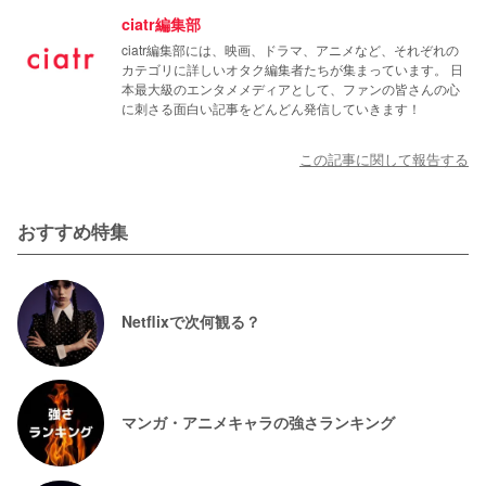
ciatr編集部
ciatr編集部には、映画、ドラマ、アニメなど、それぞれの
カテゴリに詳しいオタク編集者たちが集まっています。 日
本最大級のエンタメメディアとして、ファンの皆さんの心
に刺さる面白い記事をどんどん発信していきます！
この記事に関して報告する
おすすめ特集
Netflixで次何観る？
マンガ・アニメキャラの強さランキング