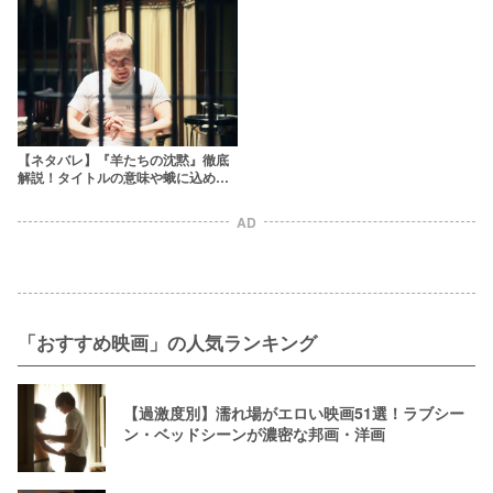
【ネタバレ】『羊たちの沈黙』徹底
解説！タイトルの意味や蛾に込めら
れた秘話とは？
AD
「おすすめ映画」の人気ランキング
【過激度別】濡れ場がエロい映画51選！ラブシー
ン・ベッドシーンが濃密な邦画・洋画