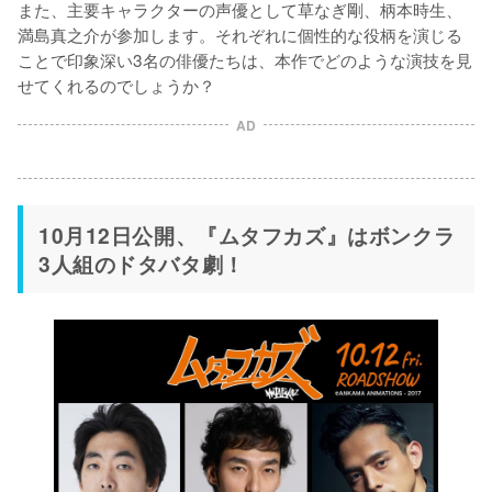
また、主要キャラクターの声優として草なぎ剛、柄本時生、
満島真之介が参加します。それぞれに個性的な役柄を演じる
ことで印象深い3名の俳優たちは、本作でどのような演技を見
せてくれるのでしょうか？
AD
10月12日公開、『ムタフカズ』はボンクラ
3人組のドタバタ劇！