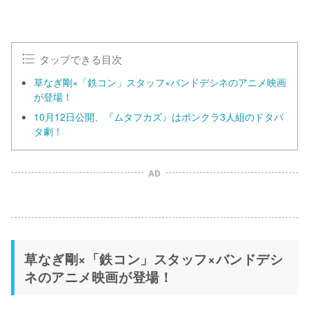
タップできる目次
草なぎ剛×「鉄コン」スタッフ×バンドデシネのアニメ映画
が登場！
10月12日公開、『ムタフカズ』はボンクラ3人組のドタバ
タ劇！
AD
草なぎ剛×「鉄コン」スタッフ×バンドデシ
ネのアニメ映画が登場！