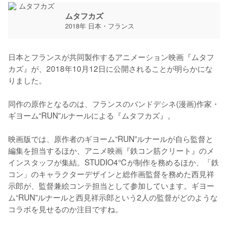
ムタフカズ
2018年 日本・フランス
日本とフランスが共同製作するアニメーション映画『ムタフ
カズ』が、2018年10月12日に公開されることが明らかにな
りました。

同作の原作となるのは、フランスのバンドデシネ(漫画)作家・
ギヨーム“RUN”ルナールによる『ムタフカズ』。

映画版では、原作者のギヨーム“RUN”ルナールが自ら監督と
編集を担当するほか、アニメ映画『鉄コン筋クリート』のメ
インスタッフが集結。STUDIO4℃が制作を務めるほか、「鉄
コン」のキャラクターデザインと総作画監督を務めた西見祥
示郎が、監督兼絵コンテ担当として参加しています。ギヨー
ム“RUN”ルナールと西見祥示郎という2人の監督がどのような
コラボを見せるのか注目ですね。
