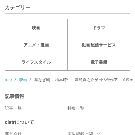
カテゴリー
映画
ドラマ
アニメ・漫画
動画配信サービス
ライフスタイル
電子書籍
ciatr
映画
草なぎ剛 、柄本時生、満島真之介が日仏合作アニメ映画
記事情報
記事一覧
特集一覧
ciatrについて
運営会社
広告掲載に関して