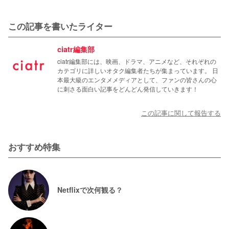
この記事を書いたライター
ciatr編集部
ciatr編集部には、映画、ドラマ、アニメなど、それぞれの
カテゴリに詳しいオタク編集者たちが集まっています。 日
本最大級のエンタメメディアとして、ファンの皆さんの心
に刺さる面白い記事をどんどん発信していきます！
この記事に関して報告する
おすすめ特集
Netflixで次何観る？