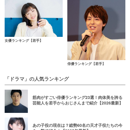
女優ランキング【若手】
俳優ランキング【若手】
「ドラマ」の人気ランキング
筋肉がすごい俳優ランキング23選！肉体美を誇る
芸能人を若手からおじさんまで紹介【2026最新】
あの子役の現在は？総勢60名の天才子役たちの今