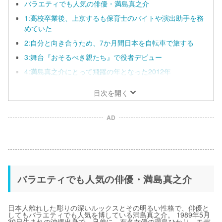
バラエティでも人気の俳優・満島真之介
1:高校卒業後、上京するも保育士のバイトや演出助手を務
めていた
2:自分と向き合うため、7か月間日本を自転車で旅する
3:舞台『おそるべき親たち』で役者デビュー
4:満島真之介にとって飛躍の年となった2012年
目次を開く
AD
バラエティでも人気の俳優・満島真之介
日本人離れした彫りの深いルックスとその明るい性格で、俳優と
してもバラエティでも人気を博している満島真之介。 1989年5月
30日生まれの沖縄出身で、兄弟に、有名女優の満島ひかり、モデ