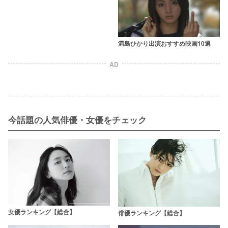
ソード9選
満島ひかり出演おすすめ映画10選
AD
今話題の人気俳優・女優をチェック
女優ランキング【総合】
俳優ランキング【総合】