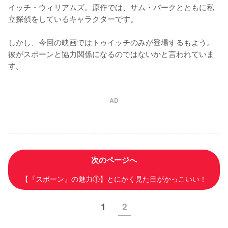
イッチ・ウィリアムズ。原作では、サム・バークとともに私
立探偵をしているキャラクターです。

しかし、今回の映画ではトゥイッチのみが登場するもよう。
彼がスポーンと協力関係になるのではないかと言われていま
す。
AD
次のページへ
【『スポーン』の魅力①】とにかく見た目がかっこいい！
1
2