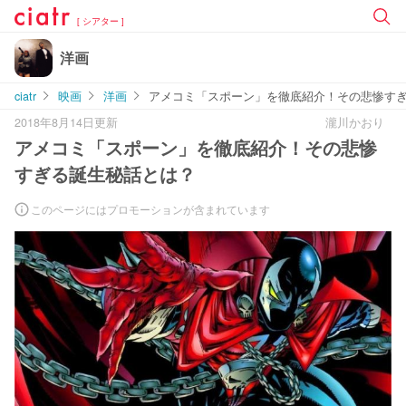
[ シアター ]
洋画
ciatr
映画
洋画
アメコミ「スポーン」を徹底紹介！その悲惨す
2018年8月14日更新
瀧川かおり
アメコミ「スポーン」を徹底紹介！その悲惨
すぎる誕生秘話とは？
このページにはプロモーションが含まれています