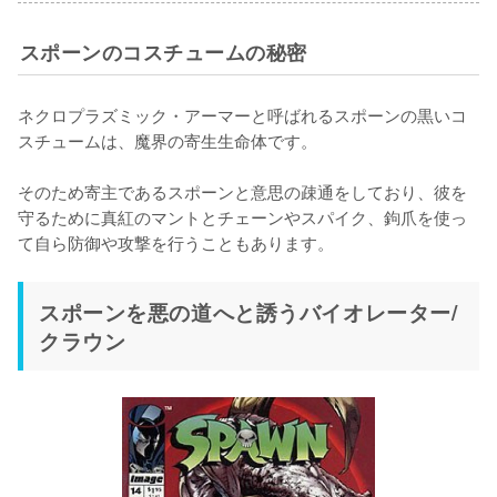
スポーンのコスチュームの秘密
ネクロプラズミック・アーマーと呼ばれるスポーンの黒いコ
スチュームは、魔界の寄生生命体です。

そのため寄主であるスポーンと意思の疎通をしており、彼を
守るために真紅のマントとチェーンやスパイク、鉤爪を使っ
て自ら防御や攻撃を行うこともあります。
スポーンを悪の道へと誘うバイオレーター/
クラウン