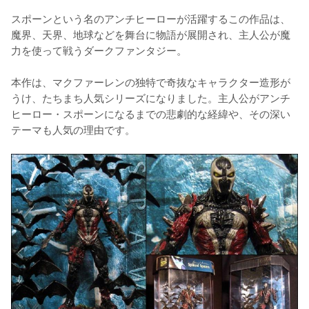
スポーンという名のアンチヒーローが活躍するこの作品は、
魔界、天界、地球などを舞台に物語が展開され、主人公が魔
力を使って戦うダークファンタジー。

本作は、マクファーレンの独特で奇抜なキャラクター造形が
うけ、たちまち人気シリーズになりました。主人公がアンチ
ヒーロー・スポーンになるまでの悲劇的な経緯や、その深い
テーマも人気の理由です。