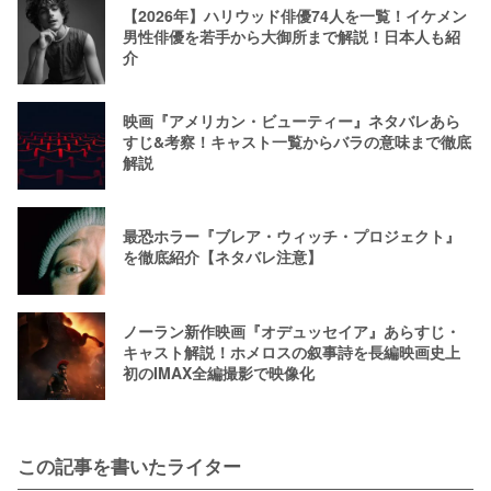
【2026年】ハリウッド俳優74人を一覧！イケメン
男性俳優を若手から大御所まで解説！日本人も紹
介
映画『アメリカン・ビューティー』ネタバレあら
すじ&考察！キャスト一覧からバラの意味まで徹底
解説
最恐ホラー『ブレア・ウィッチ・プロジェクト』
を徹底紹介【ネタバレ注意】
ノーラン新作映画『オデュッセイア』あらすじ・
キャスト解説！ホメロスの叙事詩を長編映画史上
初のIMAX全編撮影で映像化
この記事を書いたライター