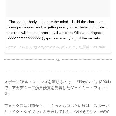
Change the body... change the mind... build the character... 
is my process when I’m getting ready for a challenging role... 
this one will be important.... #characters #dissapearingact 
???????????????? @sportsacademyhq got the secrets
Jamie Foxx
さん(@iamjamiefoxx)がシェアした投稿 -
2018年 7月月25日午前10時05分PDT
AD
スポーン/アル・シモンズを演じるのは、『Ray/レイ』(2004)
で、アカデミー主演男優賞を受賞したジェイミー・フォック
ス。

フォックスは以前から、「もっとも演じたい役は、スポーン
とマイク・タイソン」と発言しており、今回そのひとつが実