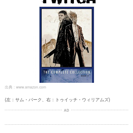
出典 :
www.amazon.com
(左：サム・バーク、右：トゥイッチ・ウィリアムズ)
AD