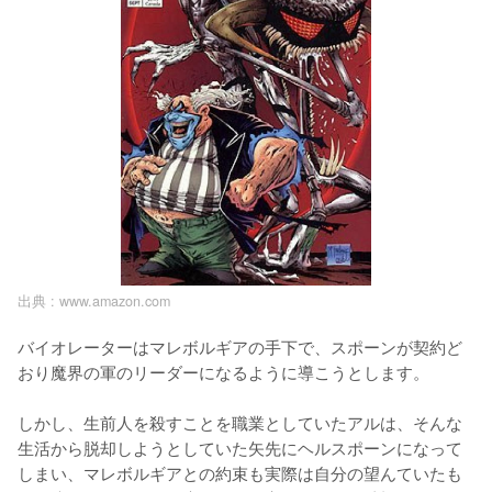
出典 :
www.amazon.com
バイオレーターはマレボルギアの手下で、スポーンが契約ど
おり魔界の軍のリーダーになるように導こうとします。

しかし、生前人を殺すことを職業としていたアルは、そんな
生活から脱却しようとしていた矢先にヘルスポーンになって
しまい、マレボルギアとの約束も実際は自分の望んていたも