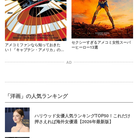
セクシーすぎるアメコミ女性スーパ
アメコミファンなら知っておきた
ーヒーロー13選
い！「キャプテン・アメリカ」の名
エピソード15選
AD
「洋画」の人気ランキング
ハリウッド女優人気ランキングTOP50！これだけ
押さえれば海外女優通【2026年最新版】