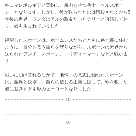
件にマレボルギアと契約し、魔力を持つ兵士「ヘルスポー
ン」となります。しかし、彼が送られたのは暗殺されてから5
年後の世界。ワンダはアルの親友だったテリーと再婚してお
り、娘も生まれていました。

絶望したスポーンは、ホームレスたちとともに路地裏に住む
ように。自分を慕う彼らを守りながら、スポーンは天界から
送られたアンチ・スポーン、「リディーマー」などと戦いま
す。

戦いに明け暮れるなかで「地球」の意志に触れたスポーン
は、魔界と決別し、自らの信じる正義に従って、罪を犯した
者に裁きを下す影のヒーローとなりました。
AD
AD