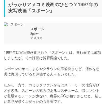
がっかりアメコミ映画のひとつ？1997年の
実写映画『スポーン』
スポーン
Spawn
アメリカ
1997年に実写映画化された『スポーン』は、興行面では成功
しましたが、その評価は賛否両論でした。

スポーンのかっこよさやクラウンの不愉快さなど、原作を忠
実に再現していると評価する人々もいました。

しかし一方で、コミックファンからはストーリーの改変がひ
どすぎる、スポーンの魅力であるコスチューム、特にマント
が登場するシーンが少ない、魔界のCGが粗すぎるなど、厳し
い意見が多く上がったのも事実です。
