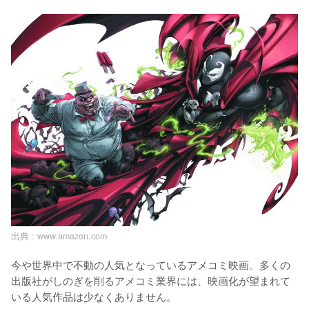
出典 :
www.amazon.com
今や世界中で不動の人気となっているアメコミ映画。多くの
出版社がしのぎを削るアメコミ業界には、映画化が望まれて
いる人気作品は少なくありません。
