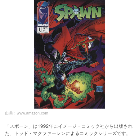
出典 :
www.amazon.com
「スポーン」は1992年にイメージ・コミック社から出版され
た、トッド・マクファーレンによるコミックシリーズです。
