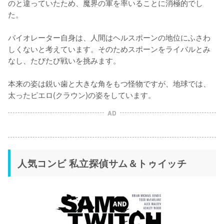
のと違っていたため、魔界の軍を率いることに消極的でし
た。

バイオレーター自身は、人間はヘルスポーンの地位にふさわ
しくないと考えています。そのためスポーンをライバルとみ
なし、たびたび戦いを挑みます。

本来の姿は鋭い歯と大きな角をもつ怪物ですが、地球では、
太ったピエロ(クラウン)の姿をしています。
AD
人気コンビ 私立探偵サム＆トゥイッチ