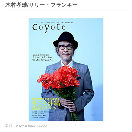
木村孝雄/リリー・フランキー
出典 :
www.amazon.co.jp