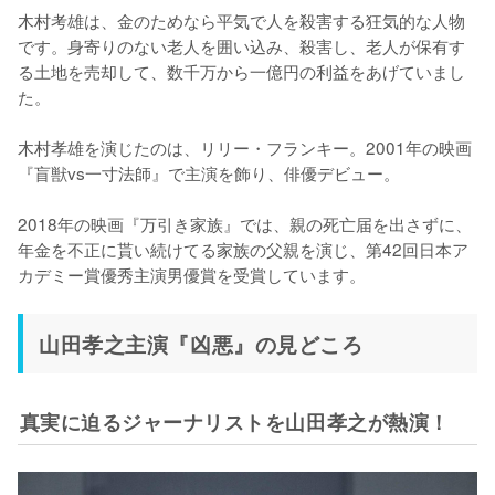
木村考雄は、金のためなら平気で人を殺害する狂気的な人物
です。身寄りのない老人を囲い込み、殺害し、老人が保有す
る土地を売却して、数千万から一億円の利益をあげていまし
た。

木村孝雄を演じたのは、リリー・フランキー。2001年の映画
『盲獣vs一寸法師』で主演を飾り、俳優デビュー。

2018年の映画『万引き家族』では、親の死亡届を出さずに、
年金を不正に貰い続けてる家族の父親を演じ、第42回日本ア
カデミー賞優秀主演男優賞を受賞しています。
山田孝之主演『凶悪』の見どころ
真実に迫るジャーナリストを山田孝之が熱演！