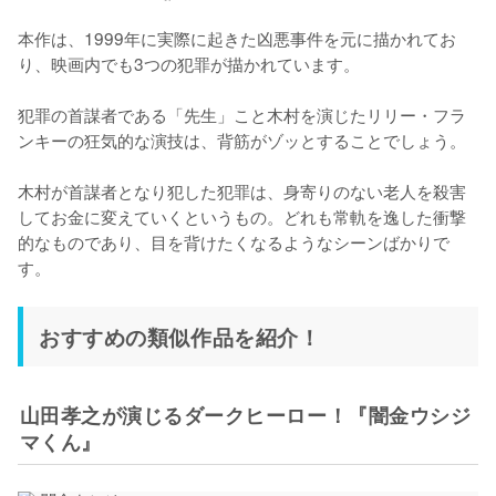
本作は、1999年に実際に起きた凶悪事件を元に描かれてお
り、映画内でも3つの犯罪が描かれています。

犯罪の首謀者である「先生」こと木村を演じたリリー・フラ
ンキーの狂気的な演技は、背筋がゾッとすることでしょう。

木村が首謀者となり犯した犯罪は、身寄りのない老人を殺害
してお金に変えていくというもの。どれも常軌を逸した衝撃
的なものであり、目を背けたくなるようなシーンばかりで
す。
おすすめの類似作品を紹介！
山田孝之が演じるダークヒーロー！『闇金ウシジ
マくん』