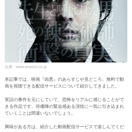
出典 :
www.amazon.co.jp
本記事では、映画『凶悪』のあらすじや見どころ、無料で動
画を視聴できる配信サービスについて紹介してきました。

実話の事件を元にしていて、恐怖をリアルに感じることがで
きる作品です。俳優陣の緊迫感ある演技に一気に引き込まれ
ていくことは間違いないでしょう。

興味がある方は、紹介した動画配信サービスで楽しんでくだ