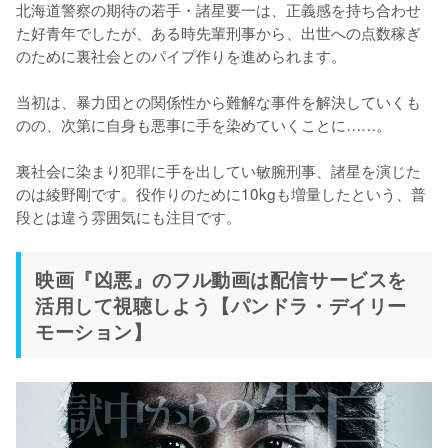
北海道警察の期待の若手・諸星要一は、正義感を持ち合わせ
た好青年でしたが、ある時先輩刑事から、出世への点数稼ぎ
のために裏社会とのパイプ作りを進められます。

当初は、暴力団との関係性から難解な事件を解決していくも
のの、次第に自身も悪事に手を染めていくことに……。

裏社会に染まり犯罪に手を出してい敏腕刑事、諸星を演じた
のは綾野剛です。役作りのために10kgも増量したという、普
段とは違う雰囲気にも注目です。
映画『凶悪』のフル動画は配信サービスを
活用して視聴しよう【パンドラ・デイリー
モーション】