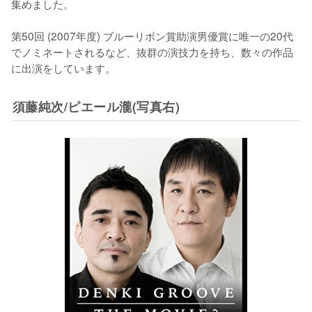
集めました。

第50回 (2007年度) ブルーリボン賞助演男優賞に唯一の20代
でノミネートされるなど、抜群の演技力を持ち、数々の作品
に出演をしています。
須藤純次/ピエール瀧(写真右)