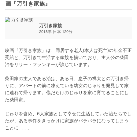
画『万引き家族』
万引き家族
2018年 日本 120分
映画『万引き家族』は、同居する老人(本人は死亡)の年金不正
受給と、万引きで生活する家族を描いており、主人公の柴田
治をリリー・フランキーが演じています。

柴田家の主人である治は、ある日、息子の祥太との万引き帰
りに、アパートの前に凍えている幼女のじゅりを発見して家
に連れて帰ります。傷だらけのじゅりを家に育てることにし
た柴田家。

じゅりを含め、6人家族として幸せに生活していた治たちでし
たが、ある事件をきっかけに家族がバラバラになってしまう
ことに……。
