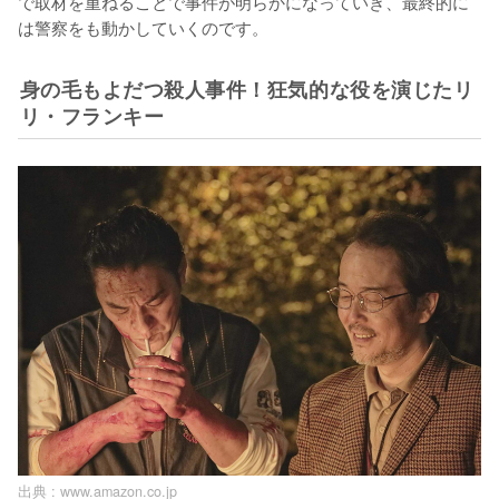
で取材を重ねることで事件が明らかになっていき、最終的に
は警察をも動かしていくのです。
身の毛もよだつ殺人事件！狂気的な役を演じたリ
リ・フランキー
出典 :
www.amazon.co.jp