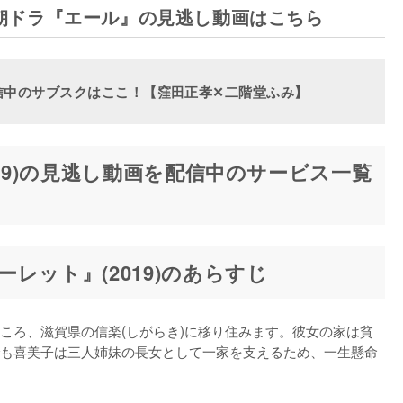
始！朝ドラ『エール』の見逃し動画はこちら
信中のサブスクはここ！【窪田正孝✕二階堂ふみ】
019)の見逃し動画を配信中のサービス一覧
レット』(2019)のあらすじ
ころ、滋賀県の信楽(しがらき)に移り住みます。彼女の家は貧
も喜美子は三人姉妹の長女として一家を支えるため、一生懸命