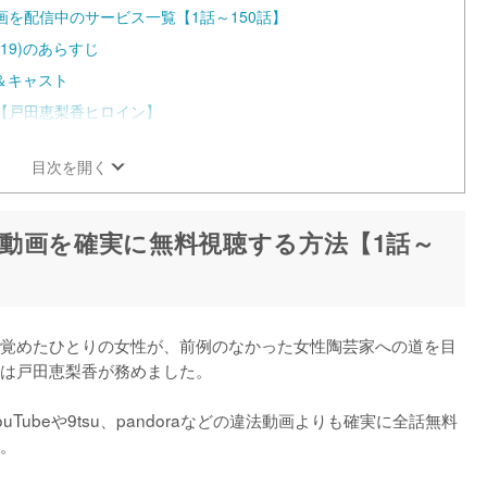
動画を配信中のサービス一覧【1話～150話】
19)のあらすじ
＆キャスト
【戸田恵梨香ヒロイン】
目次を開く
動画を確実に無料視聴する方法【1話～
覚めたひとりの女性が、前例のなかった女性陶芸家への道を目
は戸田恵梨香が務めました。

ubeや9tsu、pandoraなどの違法動画よりも確実に全話無料
。