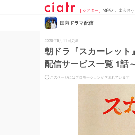
[ シアター ]
物語と、出会おう
国内ドラマ配信
2020年5月11日更新
朝ドラ『スカーレット
配信サービス一覧 1話～
このページにはプロモーションが含まれています