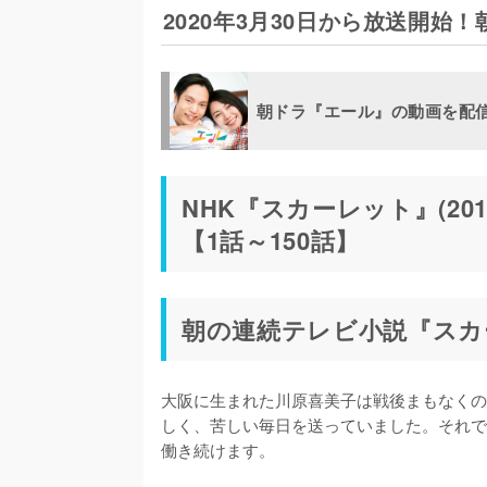
2020年3月30日から放送開
朝ドラ『エール』の動画を配
NHK『スカーレット』(2
【1話～150話】
朝の連続テレビ小説『スカー
大阪に生まれた川原喜美子は戦後まもなくの
しく、苦しい毎日を送っていました。それで
働き続けます。
