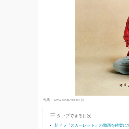
出典 :
www.amazon.co.jp
タップできる目次
朝ドラ『スカーレット』の動画を確実に無