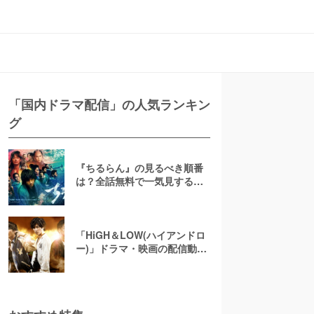
「国内ドラマ配信」の人気ランキン
グ
『ちるらん』の見るべき順番
は？全話無料で一気見する方
法を紹介！
「HiGH＆LOW(ハイアンドロ
ー)」ドラマ・映画の配信動画
が無料視聴できるサブスク！
フルで観る方法を紹介