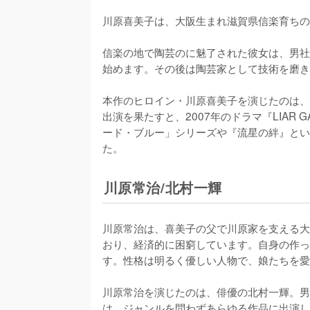
川原喜美子は、大阪生まれ滋賀県信楽育ちの
信楽の地で陶芸のに魅了された彼女は、男社
始めます。その後は陶芸家として技術を磨き
本作のヒロイン・川原喜美子を演じたのは、
出演を果たすと、2007年のドラマ『LIAR
ード・ブルー」シリーズや『流星の絆』とい
た。
川原常治/北村一輝
川原常治は、喜美子の父で川原家を支える大
おり、経済的に困窮しています。自身の作っ
す。性格は明るく優しい人物で、娘たちを愛
川原常治を演じたのは、俳優の北村一輝。男
は、ジャンルを問わずあらゆる作品に出演し