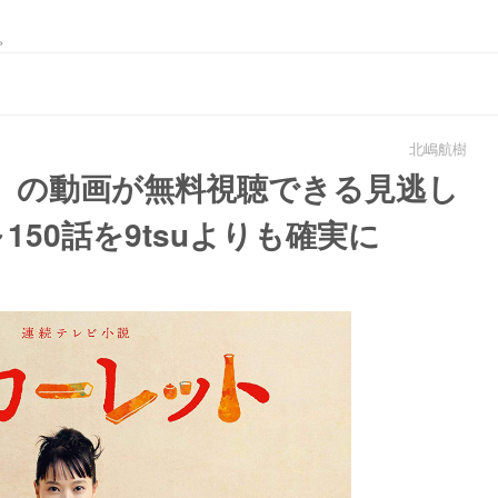
。
北嶋航樹
』の動画が無料視聴できる見逃し
150話を9tsuよりも確実に