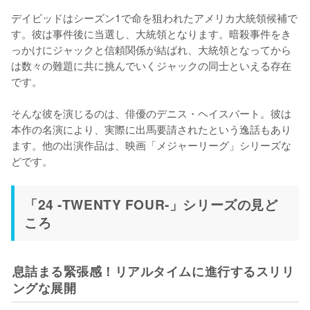
デイビッドはシーズン1で命を狙われたアメリカ大統領候補で
す。彼は事件後に当選し、大統領となります。暗殺事件をき
っかけにジャックと信頼関係が結ばれ、大統領となってから
は数々の難題に共に挑んでいくジャックの同士といえる存在
です。

そんな彼を演じるのは、俳優のデニス・ヘイスバート。彼は
本作の名演により、実際に出馬要請されたという逸話もあり
ます。他の出演作品は、映画「メジャーリーグ」シリーズな
「24 -TWENTY FOUR-」シリーズの見ど
ころ
息詰まる緊張感！リアルタイムに進行するスリリ
ングな展開