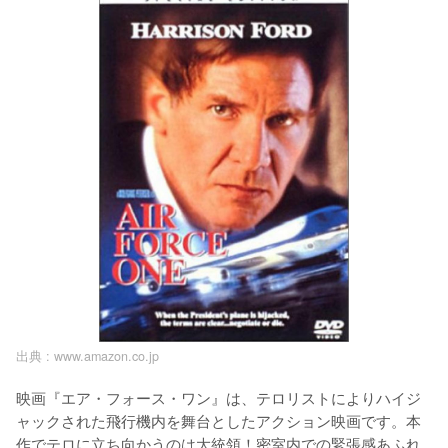
出典 :
www.amazon.co.jp
映画『エア・フォース・ワン』は、テロリストによりハイジ
ャックされた飛行機内を舞台としたアクション映画です。本
作でテロに立ち向かうのは大統領！密室内での緊張感あふれ