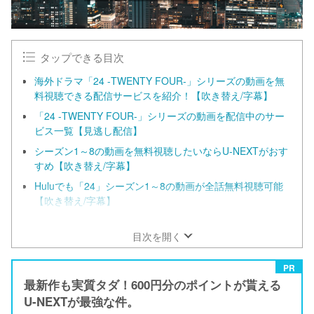
タップできる目次
海外ドラマ「24 -TWENTY FOUR-」シリーズの動画を無
料視聴できる配信サービスを紹介！【吹き替え/字幕】
「24 -TWENTY FOUR-」シリーズの動画を配信中のサー
ビス一覧【見逃し配信】
シーズン1～8の動画を無料視聴したいならU-NEXTがおす
すめ【吹き替え/字幕】
Huluでも「24」シーズン1～8の動画が全話無料視聴可能
【吹き替え/字幕】
TSUTAYA TVでもドラマ「24」の動画を絶賛配信中！【吹
き替え/字幕】
目次を開く
PR
最新作も実質タダ！600円分のポイントが貰える
U-NEXTが最強な件。