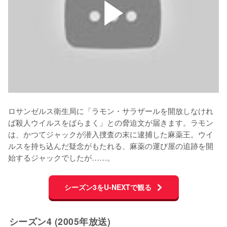
ロサンゼルス衛生局に「ラモン・サラザールを開放しなけれ
ば殺人ウイルスをばらまく」との脅迫文が届きます。ラモン
は、かつてジャックが潜入捜査の末に逮捕した麻薬王。ウイ
ルスを持ち込んだ疑念がもたれる、麻薬の運び屋の追跡を開
始するジャックでしたが……。
シーズン3をU-NEXTで観る
シーズン4 (2005年放送)