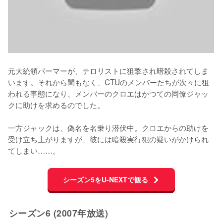
元大統領パーマーが、テロリストに狙撃され暗殺されてしま
います。それから間もなく、CTUのメンバーたちが次々に狙
われる事態になり、メンバーのクロエはかつての同僚ジャッ
クに助けを求めるのでした。

一方ジャックは、偽名を名乗り潜伏中。クロエからの助けを
受け立ち上がりますが、彼には暗殺実行犯の疑いがかけられ
てしまい……。
シーズン5をU-NEXTで観る
シーズン6 (2007年放送)