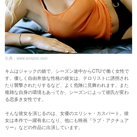
出典 :
www.amazon.com
キムはジャックの娘で、シーズン途中からCTUで働く女性で
す。優しく自由奔放な性格の彼女は、テロリストに誘拐され
たり襲撃されたりするなど、よく危険に見舞われます。また
複雑な自身の環境もあってか、シーズンによって彼氏が変わ
る恋多き女性です。

そんな彼女を演じるのは、女優のエリシャ・カスバート。彼
女は本作で一躍有名になり、他にも映画『ラブ・アクチュア
リー』などの作品に出演しています。