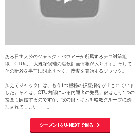
ある日主人公のジャック・バウアーが所属するテロ対策組
織・CTUに、大統領候補の暗殺計画情報が入ります。そして
その暗殺を事前に阻止すべく、捜査を開始するジャック。

加えてジャックには、もう1つ極秘の捜査指令が出されていま
した。それは、CTU内部にいる内通者の発見。彼はもう1つの
捜査も開始するのですが、彼の娘・キムを暗殺グループに誘
拐されてしまい……。
シーズン1をU-NEXTで観る