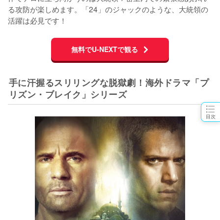
る攻防が楽しめます。「24」のジャックのような、大統領の
活躍は必見です！
無料でU-NEXTで観る
手に汗握るスリリングな脱獄劇！海外ドラマ「プ
リズン・ブレイク」シリーズ
目次