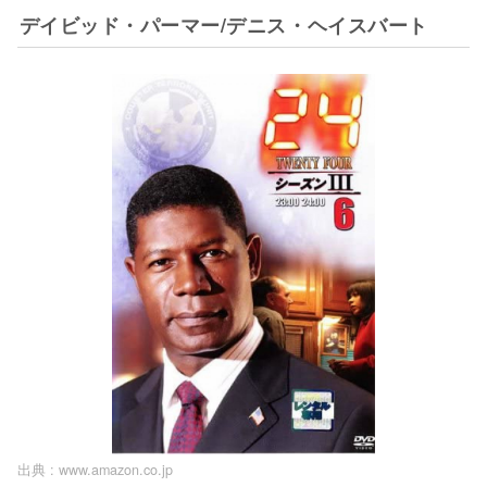
デイビッド・パーマー/デニス・ヘイスバート
出典 :
www.amazon.co.jp