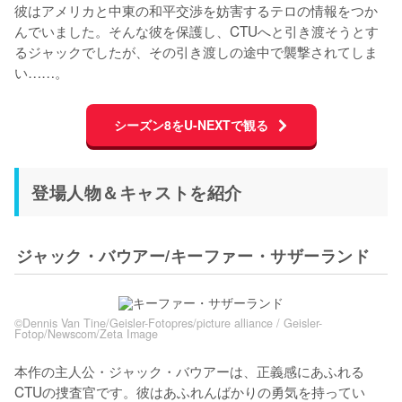
彼はアメリカと中東の和平交渉を妨害するテロの情報をつか
んでいました。そんな彼を保護し、CTUへと引き渡そうとす
るジャックでしたが、その引き渡しの途中で襲撃されてしま
い……。
シーズン8をU-NEXTで観る
登場人物＆キャストを紹介
ジャック・バウアー/キーファー・サザーランド
©Dennis Van Tine/Geisler-Fotopres/picture alliance / Geisler-
Fotop/Newscom/Zeta Image
本作の主人公・ジャック・バウアーは、正義感にあふれる
CTUの捜査官です。彼はあふれんばかりの勇気を持ってい