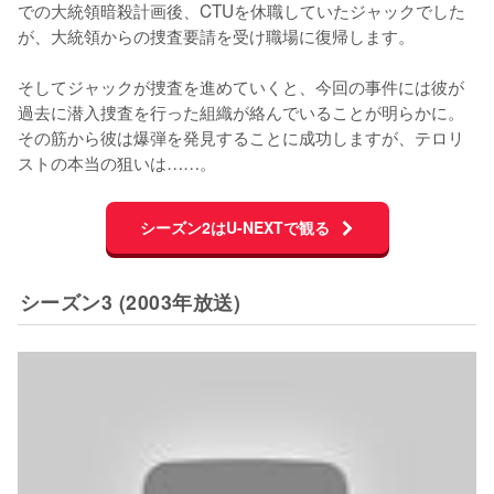
での大統領暗殺計画後、CTUを休職していたジャックでした
が、大統領からの捜査要請を受け職場に復帰します。

そしてジャックが捜査を進めていくと、今回の事件には彼が
過去に潜入捜査を行った組織が絡んでいることが明らかに。
その筋から彼は爆弾を発見することに成功しますが、テロリ
ストの本当の狙いは……。
シーズン2はU-NEXTで観る
シーズン3 (2003年放送)