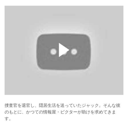
捜査官を退官し、隠居生活を送っていたジャック。そんな彼
のもとに、かつての情報屋・ビクターが助けを求めてきま
す。
