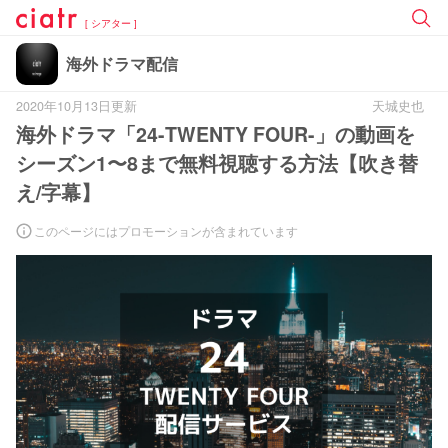
[ シアター ]
海外ドラマ配信
2020年10月13日更新
天城史也
海外ドラマ「24-TWENTY FOUR-」の動画を
シーズン1〜8まで無料視聴する方法【吹き替
え/字幕】
このページにはプロモーションが含まれています