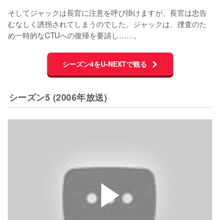
そしてジャックは長官に注意を呼び掛けますが、長官は忠告
むなしく誘拐されてしまうのでした。ジャックは、捜査のた
め一時的なCTUへの復帰を要請し……。
シーズン4をU-NEXTで観る
シーズン5 (2006年放送)