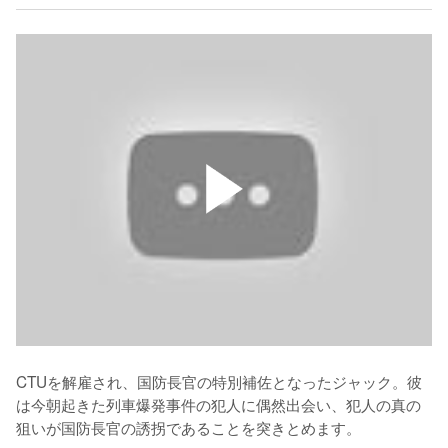
CTUを解雇され、国防長官の特別補佐となったジャック。彼
は今朝起きた列車爆発事件の犯人に偶然出会い、犯人の真の
狙いが国防長官の誘拐であることを突きとめます。
