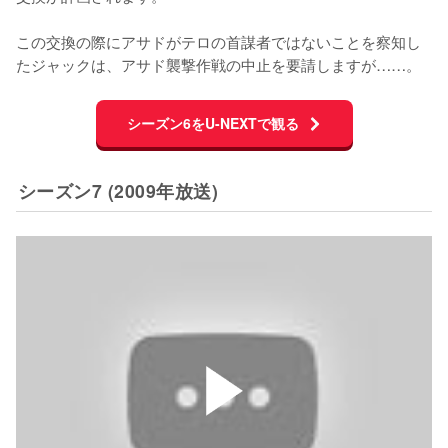
この交換の際にアサドがテロの首謀者ではないことを察知し
たジャックは、アサド襲撃作戦の中止を要請しますが……。
シーズン6をU-NEXTで観る
シーズン7 (2009年放送)