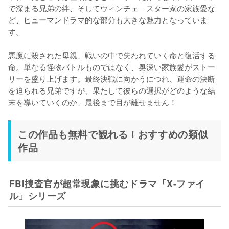
で深まる兄弟の絆、そしてウィンチェ―スター家の家族愛な
ど、ヒューマンドラマ的な部分も大きな魅力となっていま
す。

悪魔に殺された母親、戦いの中で失われていく命と復活する
命。単なる怪物バトルものではなく、奥深い家族愛がストー
リーを盛り上げます。最終決戦に向かうにつれ、運命の決断
を迫られる兄弟ですが、果たして彼らの選択がどのような結
末を導いていくのか、最後まで目が離せません！
この作品も無料で観れる！おすすめの類似
作品
FBI捜査官が超常現象に挑むドラマ「X-ファイ
ル」シリーズ