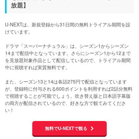
放題】
U-NEXTは、新規登録から31日間の無料トライアル期間を設
けています。

ドラマ「スーパーナチュラル」は、シーズン1からシーズン
14まで配信中となっています。さらにシーズン1から12まで
を見放題対象作品として配信しているので、トライアル期間
中に視聴すれば実質無料です。

また、シーズン13と14は各話275円で配信となっています
が、登録時に付与される600ポイントを利用すれば2話分無料
で視聴することが可能でしょう。吹き替え版と日本語字幕版
の両方が配信されているので、好きな方で観てみてくださ
い！
無料でU-NEXTで観る