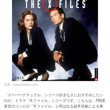
出典 :
www.amazon.com
「スーパーナチュラル」シリーズ好きな人におすすめしたい
のが、ドラマ「X-ファイル」シリーズです。こちらは、FBI捜
査官のコンビが「X-ファイル」と呼ばれる超常現象による事