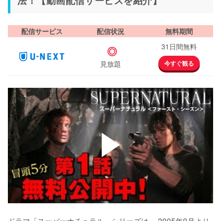
配信サービス
配信状況
無料期間
31日間無料
◎
見放題
今すぐ観る
ドラマ「スーパーナチュラル」シリーズは、 2005年9月より