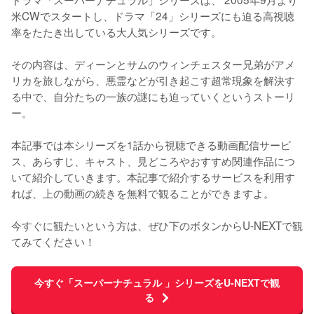
米CWでスタートし、ドラマ「24」シリーズにも迫る高視聴
率をたたき出している大人気シリーズです。

その内容は、ディーンとサムのウィンチェスター兄弟がアメ
リカを旅しながら、悪霊などが引き起こす超常現象を解決す
る中で、自分たちの一族の謎にも迫っていくというストーリ
ー。

本記事では本シリーズを1話から視聴できる動画配信サービ
ス、あらすじ、キャスト、見どころやおすすめ関連作品につ
いて紹介していきます。本記事で紹介するサービスを利用す
れば、上の動画の続きを無料で観ることができますよ。

今すぐに観たいという方は、ぜひ下のボタンからU-NEXTで観
てみてください！
今すぐ「スーパーナチュラル 」シリーズをU-NEXTで観
る