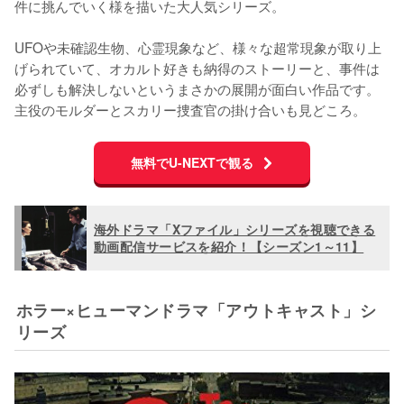
件に挑んでいく様を描いた大人気シリーズ。

UFOや未確認生物、心霊現象など、様々な超常現象が取り上
げられていて、オカルト好きも納得のストーリーと、事件は
必ずしも解決しないというまさかの展開が面白い作品です。
主役のモルダーとスカリー捜査官の掛け合いも見どころ。
無料でU-NEXTで観る
海外ドラマ「Xファイル」シリーズを視聴できる
動画配信サービスを紹介！【シーズン1～11】
ホラー×ヒューマンドラマ「アウトキャスト」シ
リーズ