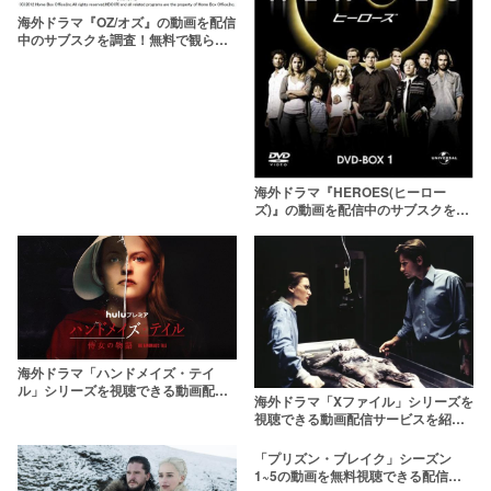
海外ドラマ『OZ/オズ』の動画を配信
中のサブスクを調査！無料で観られ
る？
海外ドラマ『HEROES(ヒーロー
ズ)』の動画を配信中のサブスクを紹
介
海外ドラマ「ハンドメイズ・テイ
ル」シリーズを視聴できる動画配信
海外ドラマ「Xファイル」シリーズを
サービスとは？
視聴できる動画配信サービスを紹
介！【シーズン1～11】
「プリズン・ブレイク」シーズン
1~5の動画を無料視聴できる配信サ