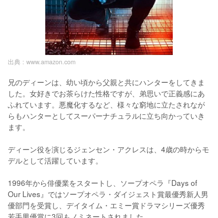
出典 :
www.amazon.com
兄のディーンは、幼い頃から父親と共にハンターをしてきま
した。女好きでお茶らけた性格ですが、弟思いで正義感にあ
ふれています。悪魔化するなど、様々な窮地に立たされなが
らもハンターとしてスーパーナチュラルに立ち向かっていき
ます。

ディーン役を演じるジェンセン・アクレスは、4歳の時からモ
デルとして活躍しています。

1996年から俳優業をスタートし、ソープオペラ『Days of 
Our Lives』ではソープオペラ・ダイジェスト賞最優秀新人男
優部門を受賞し、デイタイム・エミー賞ドラマシリーズ優秀
若手男優賞に3回もノミネートされました。