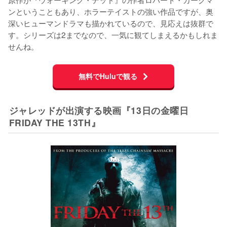
ンということもあり、ホラーテイストの強い作品ですが、奥
深いヒューマンドラマも描かれているので、見応えは抜群で
す。シリーズは2までなので、一気に観てしまえるかもしれま
せんね。
無料でHuluで観る
ジャレッドが出演する映画『13日の金曜日
FRIDAY THE 13TH』