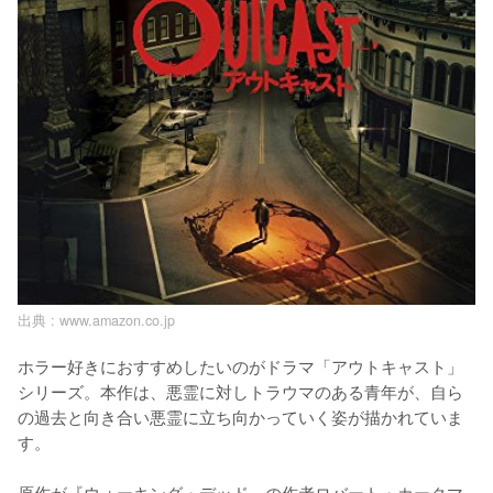
出典 :
www.amazon.co.jp
ホラー好きにおすすめしたいのがドラマ「アウトキャスト」
シリーズ。本作は、悪霊に対しトラウマのある青年が、自ら
の過去と向き合い悪霊に立ち向かっていく姿が描かれていま
す。

原作が『ウォーキング・デッド』の作者ロバート・カークマ