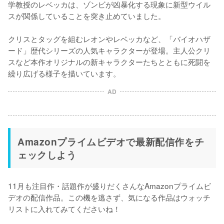
学教授のレベッカは、ゾンビが凶暴化する現象に新型ウイル
スが関係していることを突き止めていました。

クリスとタッグを組むレオンやレベッカなど、「バイオハザ
ード」歴代シリーズの人気キャラクターが登場。主人公クリ
スなど本作オリジナルの新キャラクターたちとともに死闘を
繰り広げる様子を描いています。
AD
Amazonプライムビデオで最新配信作をチ
ェックしよう
11月も注目作・話題作が盛りだくさんなAmazonプライムビ
デオの配信作品。この機を逃さず、気になる作品はウォッチ
リストに入れてみてくださいね！