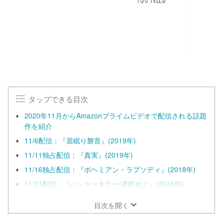
タップできる目次
2020年11月からAmazonプライムビデオで配信される話題
作を紹介
11/6配信：『居眠り磐音』(2019年)
11/11独占配信：『真実』(2019年)
11/16独占配信：『ボヘミアン・ラプソディ』(2018年)
11/21配信：『ハンターキラー 潜航せよ』(2019年)
目次を開く