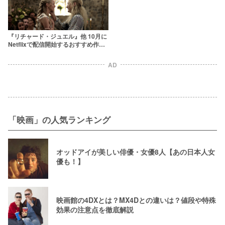
『リチャード・ジュエル』他 10月に
Netflixで配信開始するおすすめ作品5
選
AD
「映画」の人気ランキング
オッドアイが美しい俳優・女優8人【あの日本人女
優も！】
映画館の4DXとは？MX4Dとの違いは？値段や特殊
効果の注意点を徹底解説