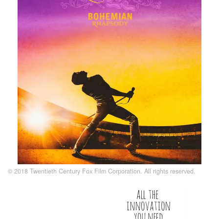
© 2018 Twentieth Century Fox Film Corporation. All rights reserved.