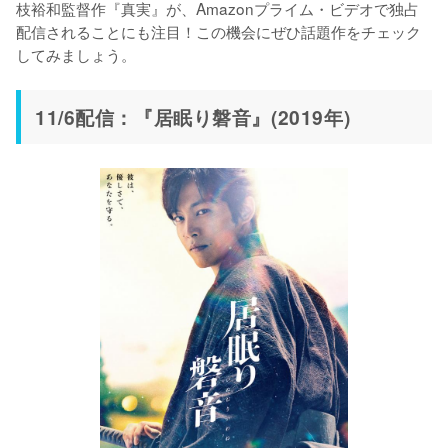
枝裕和監督作『真実』が、Amazonプライム・ビデオで独占
配信されることにも注目！この機会にぜひ話題作をチェック
してみましょう。
11/6配信：『居眠り磐音』(2019年)