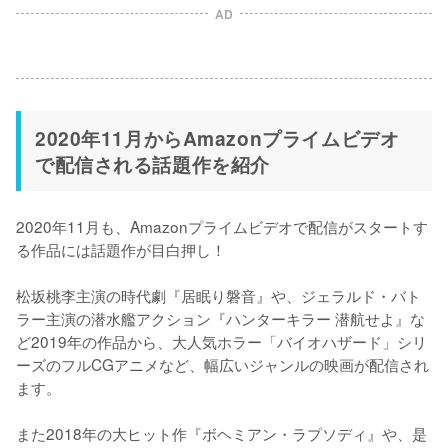
AD
2020年11月からAmazonプライムビデオ
で配信される話題作を紹介
2020年11月も、Amazonプライムビデオで配信がスタートす
る作品には話題作が目白押し！

松坂桃李主演の時代劇『居眠り磐音』や、ジェラルド・バト
ラー主演の潜水艦アクション『ハンターキラー 潜航せよ』な
ど2019年の作品から、大人気ホラー「バイオハザード」シリ
ーズのフルCGアニメなど、幅広いジャンルの映画が配信され
ます。

また2018年の大ヒット作『ボヘミアン・ラプソディ』や、是