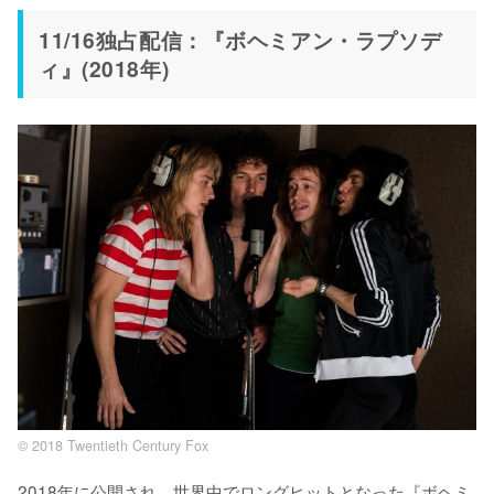
11/16独占配信：『ボヘミアン・ラプソデ
ィ』(2018年)
© 2018 Twentieth Century Fox
2018年に公開され、世界中でロングヒットとなった『ボヘミ