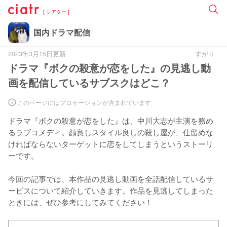
[ シアター ]
国内ドラマ配信
2023年3月15日更新
すがり
ドラマ『ボクの殺意が恋をした』の見逃し動
画を配信しているサブスクはどこ？
このページにはプロモーションが含まれています
ドラマ『ボクの殺意が恋をした』は、中川大志が主演を務め
るラブコメディ。顔良しスタイル良しの殺し屋が、仕留めな
ければならないターゲットに恋をしてしまうというストーリ
ーです。

今回の記事では、本作品の見逃し動画を全話配信しているサ
ービスについて紹介していきます。作品を見逃してしまった
ときには、ぜひ参考にしてみてください！