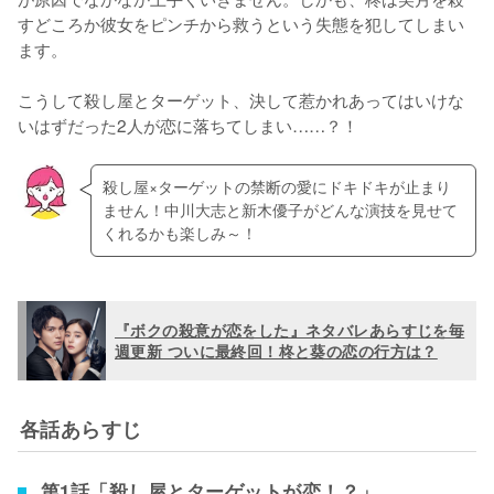
すどころか彼女をピンチから救うという失態を犯してしまい
ます。

こうして殺し屋とターゲット、決して惹かれあってはいけな
いはずだった2人が恋に落ちてしまい……？！
殺し屋×ターゲットの禁断の愛にドキドキが止まり
ません！中川大志と新木優子がどんな演技を見せて
くれるかも楽しみ～！
『ボクの殺意が恋をした』ネタバレあらすじを毎
週更新 ついに最終回！柊と葵の恋の行方は？
各話あらすじ
第1話「殺し屋とターゲットが恋！？」