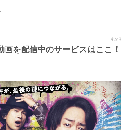
。
すがり
動画を配信中のサービスはここ！