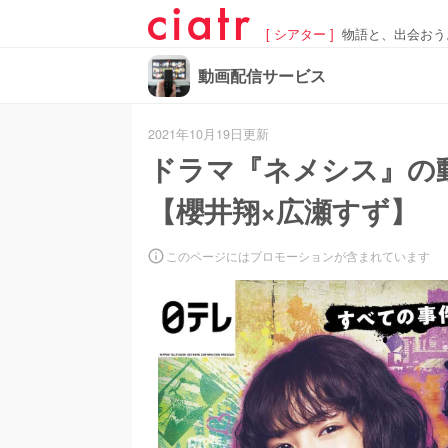
[ シアター ]
物語と、出会おう
動画配信サービス
2021年10月19日更新
ドラマ『ネメシス』の
【櫻井翔×広瀬すず】
このページにはプロモーションが含まれています