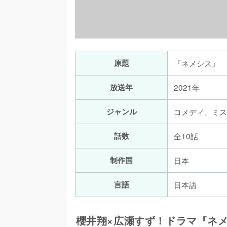
原題
『ネメシス』
放送年
2021年
ジャンル
コメディ、ミス
話数
全10話
制作国
日本
言語
日本語
櫻井翔×広瀬すず！ドラマ『ネ