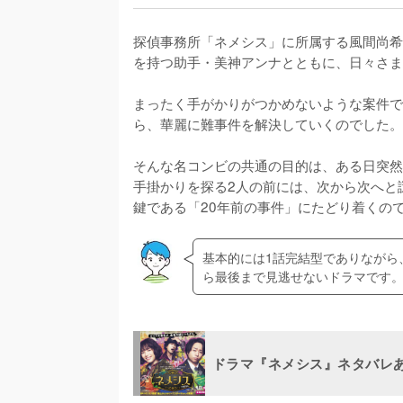
探偵事務所「ネメシス」に所属する風間尚希
を持つ助手・美神アンナとともに、日々さま
まったく手がかりがつかめないような案件で
ら、華麗に難事件を解決していくのでした。

そんな名コンビの共通の目的は、ある日突然
手掛かりを探る2人の前には、次から次へと
鍵である「20年前の事件」にたどり着くの
基本的には1話完結型でありながら
ら最後まで見逃せないドラマです
ドラマ『ネメシス』ネタバレ