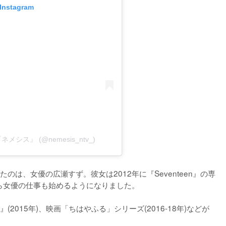
 Instagram
『ネメシス』 (@nemesis_ntv_)
は、女優の広瀬すず。彼女は2012年に『Seventeen』の専
ら女優の仕事も始めるようになりました。

015年)、映画「ちはやふる」シリーズ(2016-18年)などが