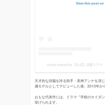
View this post on
A post shared by 【公式】日曜ドラマ
天才的な頭脳を誇る助手・美神アンナを演じたの
属モデルとしてデビューした後、2013年か
おもな代表作には、ドラマ『学校のカイダン』(2
挙げられます。