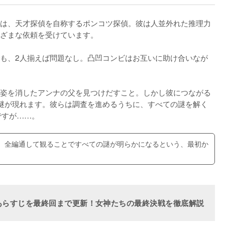
は、天才探偵を自称するポンコツ探偵。彼は人並外れた推理力
ざまな依頼を受けています。

も、2人揃えば問題なし。凸凹コンビはお互いに助け合いなが
姿を消したアンナの父を見つけだすこと。しかし彼につながる
謎が現れます。彼らは調査を進めるうちに、すべての謎を解く
ですが……。
、全編通して観ることですべての謎が明らかになるという、最初か
。
あらすじを最終回まで更新！女神たちの最終決戦を徹底解説