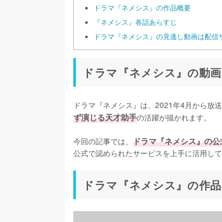
ドラマ『ネメシス』の作品概要
『ネメシス』各話あらすじ
ドラマ『ネメシス』の見逃し動画は配信サ
ドラマ『ネメシス』の動画
ドラマ『ネメシス』は、2021年4月から放
ず演じる天才助手
の活躍が描かれます。

今回の記事では、
ドラマ『ネメシス』の公
公式で認められたサービスを上手に活用して
ドラマ『ネメシス』の作品