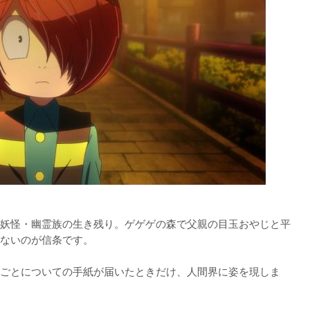
妖怪・幽霊族の生き残り。ゲゲゲの森で父親の目玉おやじと平
ないのが信条です。

ごとについての手紙が届いたときだけ、人間界に姿を現しま