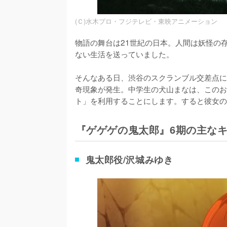
(Ｃ)水木プロ・フジテレビ・東映アニメーション
物語の舞台は21世紀の日本。人間は妖怪の
ない生活を送っていました。

そんなある日、渋谷のスクランブル交差点に
奇現象が発生。中学生の犬山まなは、このお
ト」を利用することにします。すると彼女の
『ゲゲゲの鬼太郎』6期の主な
鬼太郎役/沢城みゆき