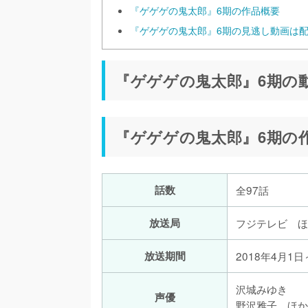
『ゲゲゲの鬼太郎』6期の作品概要
『ゲゲゲの鬼太郎』6期の見逃し動画は
『ゲゲゲの鬼太郎』6期の
『ゲゲゲの鬼太郎』6期の
話数
全97話
放送局
フジテレビ ほ
放送期間
2018年4月1日
沢城みゆき
声優
野沢雅子 ほか