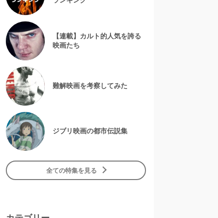
【連載】カルト的人気を誇る
映画たち
難解映画を考察してみた
ジブリ映画の都市伝説集
全ての特集を見る
カテゴリー