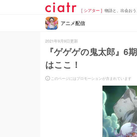
[ シアター ]
物語と、出会おう
アニメ配信
2021年9月9日更新
『ゲゲゲの鬼太郎』6
はここ！
このページにはプロモーションが含まれています