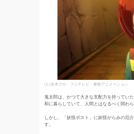
(Ｃ)水木プロ・フジテレビ・東映アニメーション
鬼太郎は、かつて大きな支配力を持っていた
和に暮らしていて、人間とはなるべく関わら
しかし、「妖怪ポスト」に妖怪がらみの厄介
す。
