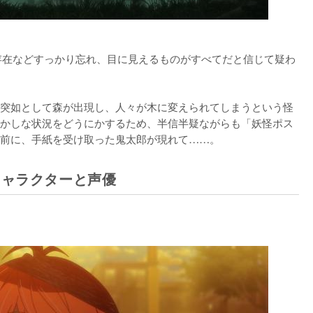
存在などすっかり忘れ、目に見えるものがすべてだと信じて疑わ
突如として森が出現し、人々が木に変えられてしまうという怪
かしな状況をどうにかするため、半信半疑ながらも「妖怪ポス
前に、手紙を受け取った鬼太郎が現れて……。
キャラクターと声優