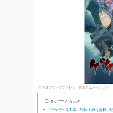
(Ｃ)水木プロ・フジテレビ・東映アニメーション
タップできる目次
『ゲゲゲの鬼太郎』6期の動画を無料で