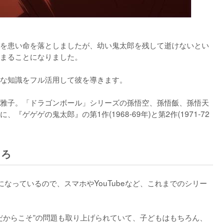
を患い命を落としましたが、幼い鬼太郎を残して逝けないとい
まることになりました。

な知識をフル活用して彼を導きます。

雅子。「ドラゴンボール」シリーズの孫悟空、孫悟飯、孫悟天
ゲゲゲの鬼太郎』の第1作(1968-69年)と第2作(1971-72
ころ
なっているので、スマホやYouTubeなど、これまでのシリー
今だからこそ”の問題も取り上げられていて、子どもはもちろん、