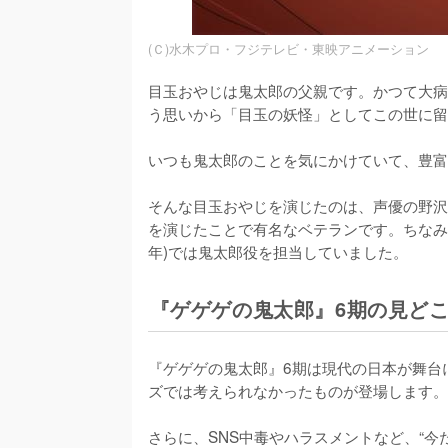
(Ｃ)水木プロ・フジテレビ・東映アニメーション
目玉おやじは鬼太郎の父親です。かつて大病
う思いから「目玉の妖怪」としてこの世に留
いつも鬼太郎のことを気にかけていて、豊富
そんな目玉おやじを演じたのは、声優の野沢
を演じたことで有名なベテランです。ちなみに、『
年)では鬼太郎役を担当していました。
『ゲゲゲの鬼太郎』6期の見ど
『ゲゲゲの鬼太郎』6期は現代の日本が舞台に
ズでは考えられなかったものが登場します。

さらに、SNS中毒やハラスメントなど、“