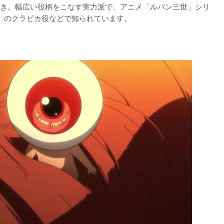
き。幅広い役柄をこなす実力派で、アニメ「ルパン三世」シリ
TER』のクラピカ役などで知られています。