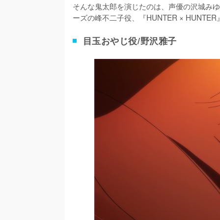
そんな鬼太郎を演じたのは、声優の沢城みゆ
ーズの峰不二子役、『HUNTER × HUN
目玉おやじ役/野沢雅子