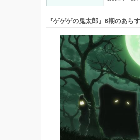
『ゲゲゲの鬼太郎』6期のあら