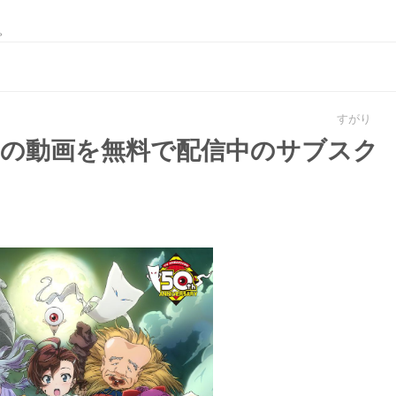
。
すがり
期の動画を無料で配信中のサブスク