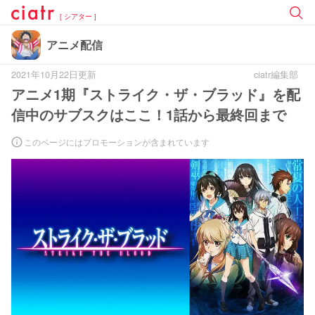
[ シアター ]
アニメ配信
2021年10月22日更新
ciatr編集部
アニメ1期『ストライク・ザ・ブラッド』を配
信中のサブスクはここ！1話から最終回まで
このページにはプロモーションが含まれています