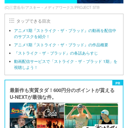
(C)三雲岳斗/アスキー・メディアワークス/PROJECT STB
タップできる目次
アニメ1期『ストライク・ザ・ブラッド』の動画を配信中
のサブスクを紹介！
アニメ1期『ストライク・ザ・ブラッド』の作品概要
『ストライク・ザ・ブラッド』の各話あらすじ
動画配信サービスで「ストライク・ザ・ブラッド 1期」を
視聴しよう！
PR
最新作も実質タダ！600円分のポイントが貰える
U-NEXTが最強な件。