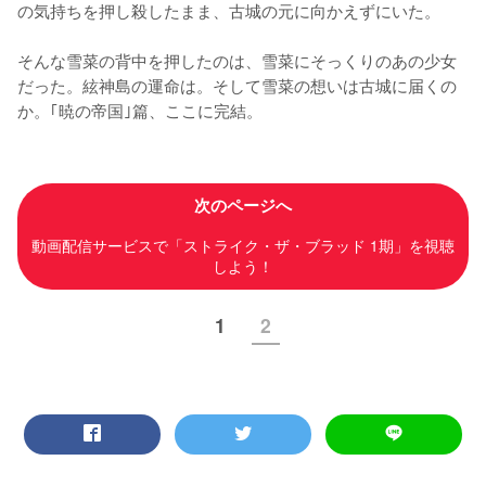
の気持ちを押し殺したまま、古城の元に向かえずにいた。

そんな雪菜の背中を押したのは、雪菜にそっくりのあの少女
だった。絃神島の運命は。そして雪菜の想いは古城に届くの
か。｢暁の帝国｣篇、ここに完結。
次のページへ
動画配信サービスで「ストライク・ザ・ブラッド 1期」を視聴
しよう！
1
2