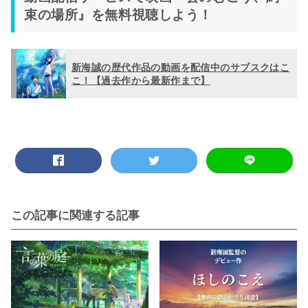
束の場所』を無料視聴しよう！
新海誠の歴代作品の動画を配信中のサブスクはこ
こ！【過去作から最新作まで】
この記事に関連する記事