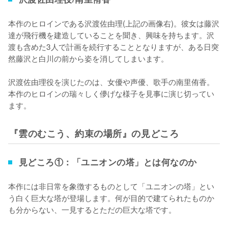
本作のヒロインである沢渡佐由理(上記の画像右)。彼女は藤沢
達が飛行機を建造していることを聞き、興味を持ちます。沢
渡も含めた3人で計画を続行することとなりますが、ある日突
然藤沢と白川の前から姿を消してしまいます。

沢渡佐由理役を演じたのは、女優や声優、歌手の南里侑香。
本作のヒロインの瑞々しく儚げな様子を見事に演じ切ってい
ます。
『雲のむこう、約束の場所』の見どころ
見どころ①：「ユニオンの塔」とは何なのか
本作には非日常を象徴するものとして「ユニオンの塔」とい
う白く巨大な塔が登場します。何が目的で建てられたものか
も分からない、一見するとただの巨大な塔です。
