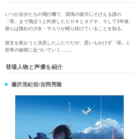
いつか自分たちの飛行機で、国境の彼方にそびえる謎の
「塔」まで飛ぼうと約束したヒロキとタクヤ。そして3年後、
彼らは憧れの少女・サユリが眠り続けていることを知る。

彼女を救おうと決意したふたりだが、思いもかけず「塔」と
世界の秘密に近づいていく……。
登場人物と声優を紹介
藤沢浩紀役/吉岡秀隆