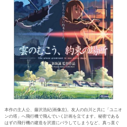
本作の主人公、藤沢浩紀(画像左)。友人の白川と共に「ユニオ
ンの塔」へ飛行機で飛んでいく計画を立てます。秘密である
はずの飛行機の建造を沢渡にバラしてしまうなど、真っ直ぐ