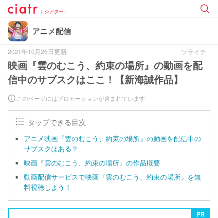
[ シアター ]
アニメ配信
2021年10月26日更新
ソライチ
映画『雲のむこう、約束の場所』の動画を配
信中のサブスクはここ！【新海誠作品】
このページにはプロモーションが含まれています
タップできる目次
アニメ映画『雲のむこう、約束の場所』の動画を配信中の
サブスクはある？
映画『雲のむこう、約束の場所』の作品概要
動画配信サービスで映画『雲のむこう、約束の場所』を無
料視聴しよう！
PR