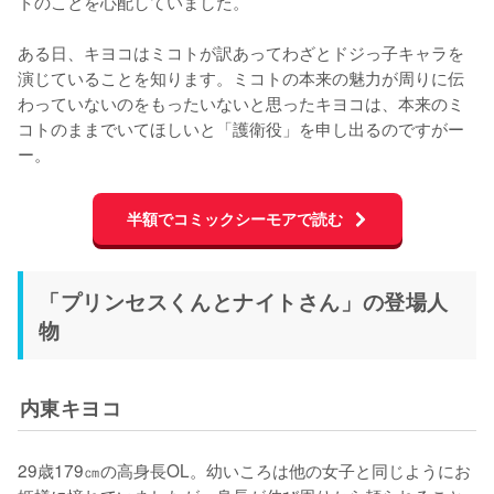
トのことを心配していました。

ある日、キヨコはミコトが訳あってわざとドジっ子キャラを
演じていることを知ります。ミコトの本来の魅力が周りに伝
わっていないのをもったいないと思ったキヨコは、本来のミ
コトのままでいてほしいと「護衛役」を申し出るのですがー
ー。
半額でコミックシーモアで読む
「プリンセスくんとナイトさん」の登場人
物
内東キヨコ
29歳179㎝の高身長OL。幼いころは他の女子と同じようにお