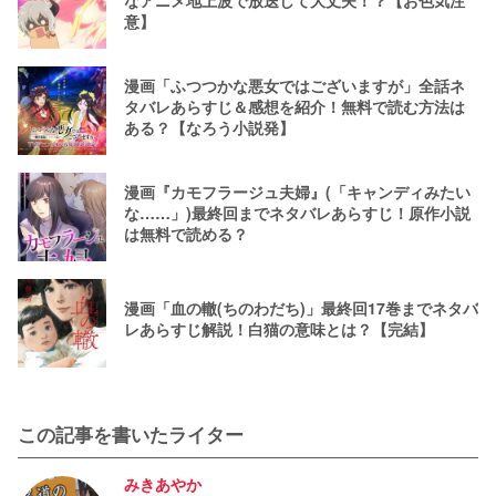
意】
漫画「ふつつかな悪女ではございますが」全話ネ
タバレあらすじ＆感想を紹介！無料で読む方法は
ある？【なろう小説発】
漫画『カモフラージュ夫婦』(「キャンディみたい
な……」)最終回までネタバレあらすじ！原作小説
は無料で読める？
漫画「血の轍(ちのわだち)」最終回17巻までネタバ
レあらすじ解説！白猫の意味とは？【完結】
この記事を書いたライター
みきあやか