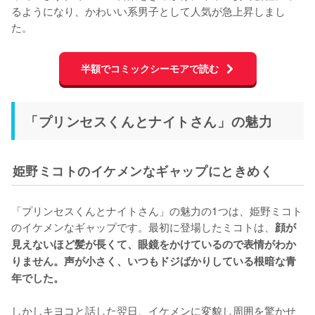
るようになり、かわいい系男子として人気が急上昇しまし
た。
半額でコミックシーモアで読む
「プリンセスくんとナイトさん」の魅力
姫野ミコトのイケメンなギャップにときめく
「プリンセスくんとナイトさん」の魅力の1つは、姫野ミコト
のイケメンなギャップです。最初に登場したミコトは、
顔が
見えないほど髪が長くて、眼鏡をかけているので表情がわか
りません。声が小さく、いつもドジばかりしている根暗な青
年でした。
しかしキヨコと話した翌日、イケメンに変貌し周囲を驚かせ