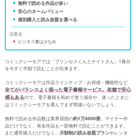
無料で読める作品が多い
安心のネームバリュー
個別購入と読み放題を選べる
注意点
ビジネス書は少なめ
コミックシーモアでは「プリンセスくんとナイトさん」1冊分
を今すぐ半額で読むことが出来ます。

コミックシーモアは作品ラインナップ・お得感・機能性など
全てがバランスよく揃った電子書籍サービス。老舗で安心
感もある
ので、電子書籍を初めて使う場合や、迷ったときに
はコミックシーモアを選んでまず間違いないでしょう。

無料で読める作品数は業界屈指の
。マイナー作
約1万4000冊
品だけでなく、有名作品も一部無料で読むことができます。
また通常購入だけでなく、
やレンタ
月額制の読み放題プラン