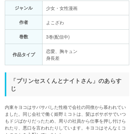
ジャンル
少女・女性漫画
作者
よこざわ
巻数
3巻(配信中)
恋愛、胸キュン
作品タイプ
身長差
「プリンセスくんとナイトさん」のあらす
じ
内東キヨコはサバサバした性格で会社の同僚から慕われてい
ました。同じ会社で働く姫野ミコトは、髪はボサボサでいつ
もドジばかりだったため、周りの社員から仕事を押し付けら
れたり、悪口を言われたりしています。キヨコはそんなミコ