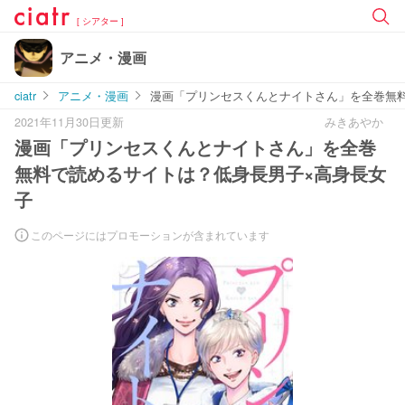
[ シアター ]
アニメ・漫画
ciatr
アニメ・漫画
漫画「プリンセスくんとナイトさん」を全巻無
2021年11月30日更新
みきあやか
漫画「プリンセスくんとナイトさん」を全巻
無料で読めるサイトは？低身長男子×高身長女
子
このページにはプロモーションが含まれています