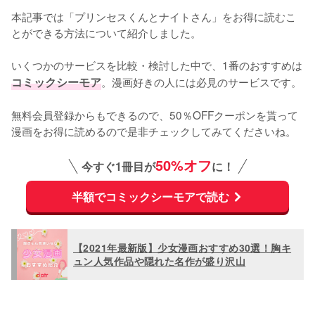
本記事では「プリンセスくんとナイトさん」をお得に読むこ
とができる方法について紹介しました。
いくつかのサービスを比較・検討した中で、1番のおすすめは
コミックシーモア
。漫画好きの人には必見のサービスです。
無料会員登録からもできるので、50％OFFクーポンを貰って
漫画をお得に読めるので是非チェックしてみてくださいね。
50%オフ
今すぐ1冊目が
に！
半額でコミックシーモアで読む
【2021年最新版】少女漫画おすすめ30選！胸キ
ュン人気作品や隠れた名作が盛り沢山