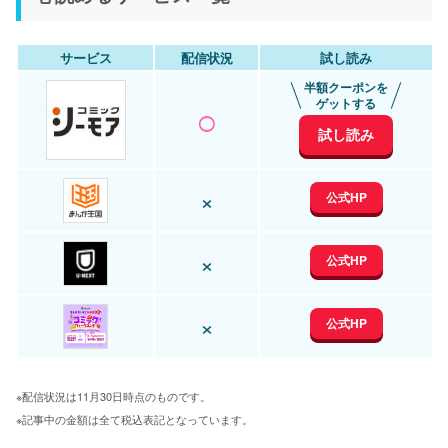
サービス
配信状況
試し読み
半額クーポンを
○
ゲットする
試し読み
×
公式HP
×
公式HP
×
公式HP
※配信状況は11月30日時点のものです。
※記事中の金額は全て税込表記となっています。