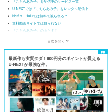
『こちらあみ子』を配信中のサービス一覧
U-NEXTでは『こちらあみ子』をレンタル配信中
Netflix・Huluでは無料で観られる？
無料動画サイトでは観られない！
『こちらあみ子』のあらすじ
目次を開く
PR
最新作も実質タダ！600円分のポイントが貰える
U-NEXTが最強な件。