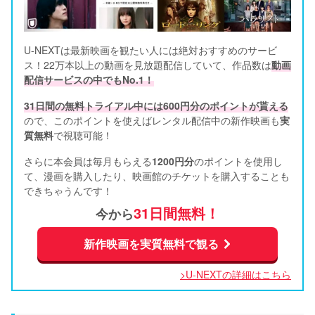
U-NEXTは最新映画を観たい人には絶対おすすめのサービ
ス！22万本以上の動画を見放題配信していて、作品数は
動画
配信サービスの中でもNo.1！
31日間の無料トライアル中には600円分のポイントが貰える
ので、このポイントを使えばレンタル配信中の新作映画も
実
質無料
で視聴可能！      
さらに本会員は毎月もらえる
1200円分
のポイントを使用し
て、漫画を購入したり、映画館のチケットを購入することも
できちゃうんです！
31日間無料！
今から
新作映画を実質無料で観る
>U-NEXTの詳細はこちら