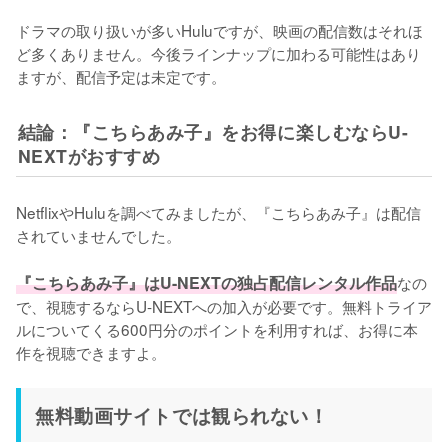
ドラマの取り扱いが多いHuluですが、映画の配信数はそれほ
ど多くありません。今後ラインナップに加わる可能性はあり
ますが、配信予定は未定です。
結論：『こちらあみ子』をお得に楽しむならU-
NEXTがおすすめ
NetflixやHuluを調べてみましたが、『こちらあみ子』は配信
されていませんでした。

『こちらあみ子』はU-NEXTの独占配信レンタル作品
なの
で、視聴するならU-NEXTへの加入が必要です。無料トライア
ルについてくる600円分のポイントを利用すれば、お得に本
作を視聴できますよ。
無料動画サイトでは観られない！