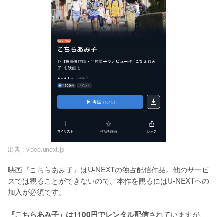
出典 :
video.unext.jp
映画『こちらあみ子』はU-NEXTの独占配信作品。他のサービ
スでは観ることができないので、本作を観るにはU-NEXTへの
加入が必須です。

されていますが、
『こちらあみ子』は1100円でレンタル配信