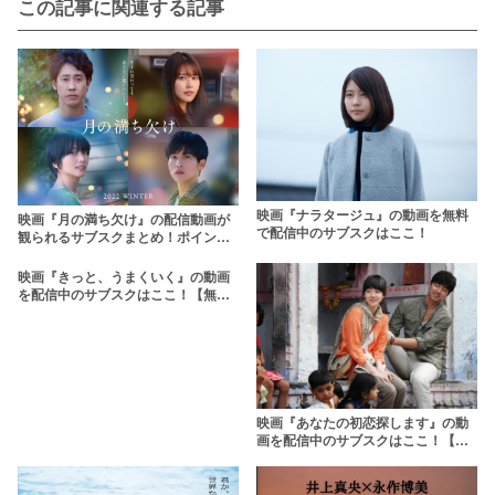
この記事に関連する記事
映画『ナラタージュ』の動画を無料
映画『月の満ち欠け』の配信動画が
で配信中のサブスクはここ！
観られるサブスクまとめ！ポイント
でお得に映画鑑賞しよう
映画『きっと、うまくいく』の動画
を配信中のサブスクはここ！【無料
あり】
映画『あなたの初恋探します』の動
画を配信中のサブスクはここ！【コ
ン・ユ出演作】