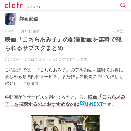
[ シアター ]
邦画配信
2022年10月14日更新
清水涼
映画『こちらあみ子』の配信動画を無料で観
られるサブスクまとめ
このページにはプロモーションが含まれています
この記事では、『こちらあみ子』のフル動画を無料でお得に
楽しめる動画配信サービス、また作品の概要について詳しく
紹介していきます！

各動画配信サービスを調べてみたところ、
映画『こちらあみ
子』を視聴するのにおすすめなのは
U-NEXT
です。