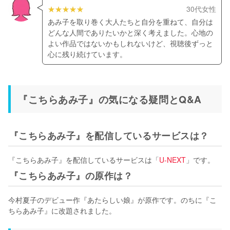
30代女性
あみ子を取り巻く大人たちと自分を重ねて、自分は
どんな人間でありたいかと深く考えました。心地の
よい作品ではないかもしれないけど、視聴後ずっと
心に残り続けています。
『こちらあみ子』の気になる疑問とQ&A
『こちらあみ子』を配信しているサービスは？
『こちらあみ子』を配信しているサービスは「
U-NEXT
」です。
『こちらあみ子』の原作は？
今村夏子のデビュー作『あたらしい娘』が原作です。のちに『こ
ちらあみ子』に改題されました。