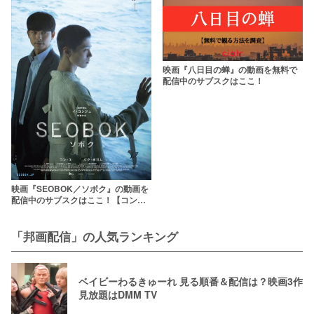
映画『八日目の蝉』の動画を無料で
配信中のサブスクはここ！
映画『SEOBOK／ソボク』の動画を
配信中のサブスクはここ！【コン・
ユ✕パク・ボゴム】
「邦画配信」の人気ランキング
ベイビーわるきゅーれ 見る順番＆配信は？映画3作
見放題はDMM TV