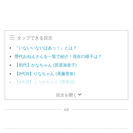
タップできる目次
『いないいないばあっ！』とは？
歴代おねえさんを一覧で紹介！現在の様子は？
【初代】かなちゃん (田原加奈子)
【2代目】りなちゃん (斉藤里奈)
【3代目】ふうかちゃん (原風佳)
目次を開く
AD