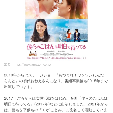
出典 :
https://www.amazon.co.jp/
2010年からはステージショー『あつまれ！ワンワンわんだー
らんど』の初代おねえさんになり、番組卒業後も2015年まで
出演しています。

2017年ごろからは女優活動をはじめ、映画『僕らのごはんは
明日で待ってる』(2017年)などに出演しました。2021年から
は、芸名を平仮名の「くが ことみ」に改名して活動していま