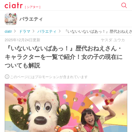
[ シアター ]
バラエティ
ciatr
ドラマ
バラエティ
『いないいないばあっ！』歴代おねえ
2025年12月24日更新
ヤスダ ユウカ
『いないいないばあっ！』歴代おねえさん・
キャラクターを一覧で紹介！女の子の現在に
ついても解説
このページにはプロモーションが含まれています