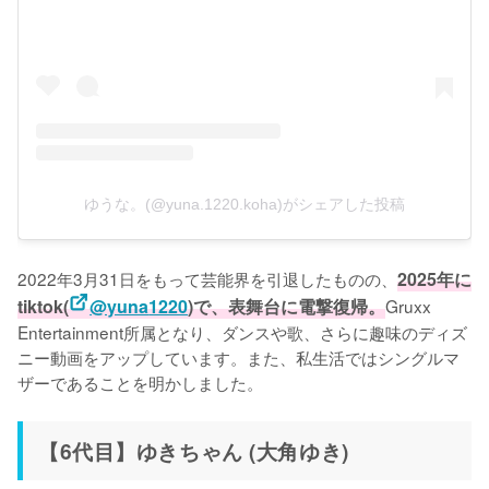
ゆうな。(@yuna.1220.koha)がシェアした投稿
2022年3月31日をもって芸能界を引退したものの、
2025年に
tiktok(
@yuna
1220
)で、表舞台に電撃復帰。
Gruxx 
Entertainment所属となり、ダンスや歌、さらに趣味のディズ
ニー動画をアップしています。また、私生活ではシングルマ
ザーであることを明かしました。
【6代目】ゆきちゃん (大角ゆき)