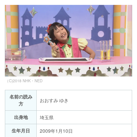
（C)2018 NHK・NED
名前の読み
おおすみ ゆき
方
出身地
埼玉県
生年月日
2009年1月10日