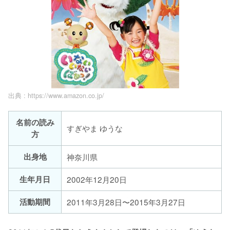
出典 :
https://www.amazon.co.jp/
名前の読み
すぎやま ゆうな
方
出身地
神奈川県
生年月日
2002年12月20日
活動期間
2011年3月28日〜2015年3月27日