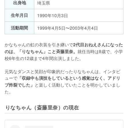
出身地
埼玉県
生年月日
1990年10月3日
活動期間
1999年4月5日〜2003年4月4日
かなちゃんの虹の衣装を引き継いで
2代目おねえさんになった
就任当時は8歳で、小学
のは、「りなちゃん」こと斉藤里奈。
校6年生の12歳まで4年間出演しました。

元気なダンスと笑顔が印象的だったりなちゃんは、インタビ
ューで
「収録中も演技をしているという感覚はなく、アドリ
と楽しく活動していたことを明かしていまし
ブ炸裂でした」
た。
りなちゃん（斎藤里奈）の現在