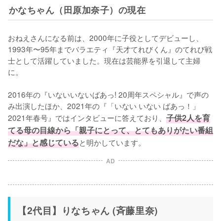
かなちゃん（田原加奈子）の現在
おねえさんになる前は、2000年に子役としてデビューし、
1993年〜95年までバラエティ『天才てれびくん』のてれび戦
士として活躍していました。現在は芸能界を引退して主婦
に。

2016年の『いないいないばあっ! 20周年スペシャル』で声の
み出演したほか、2021年の『「いない いない ばあっ！」
2021年春号』ではインタビューに答えており、
子供2人を育
てる母の目線から「親子にとって、とてもありがたい番組
だな」と感じている
と明かしています。
AD
【2代目】りなちゃん (斉藤里奈)