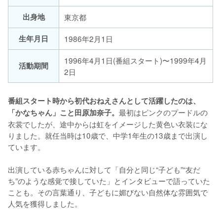
出身地
東京都
生年月日
1986年2月1日
1996年4月1日(番組スタート)〜1999年4月
活動期間
2日
番組スタート時から初代おねえさんとして活躍したのは、
最初はピンクのプードルの
「かなちゃん」こと田原加奈子。
衣裳でしたが、途中からは虹をイメージした黄色い衣装にな
りました。就任当時は10歳で、中学1年生の13歳まで出演し
ています。

出演している赤ちゃんに対して「自分と同じ“子ども”“友だ
ち”のような感覚で接していた」とインタビューで語っていた
ことも。その言葉通り、子どもに媚びない自然体な雰囲気で
人気を獲得しました。