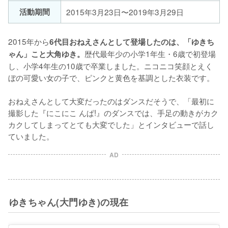
活動期間
2015年3月23日〜2019年3月29日
2015年から
6代目おねえさんとして登場したのは、「ゆきち
歴代最年少の小学1年生・6歳で初登場
ゃん」こと大角ゆき。
し、小学4年生の10歳で卒業しました。ニコニコ笑顔とえく
ぼの可愛い女の子で、ピンクと黄色を基調とした衣装です。

おねえさんとして大変だったのはダンスだそうで、「最初に
撮影した『にこにこ んぱ!』のダンスでは、手足の動きがカク
カクしてしまってとても大変でした」とインタビューで話し
ていました。
AD
ゆきちゃん(大門ゆき)の現在