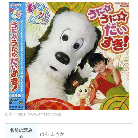
出典 :
https://www.amazon.co.jp/
名前の読み
はら ふうか
方