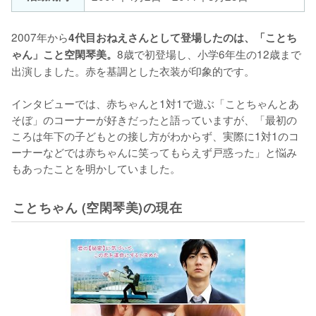
2007年から
4代目おねえさんとして登場したのは、「ことち
8歳で初登場し、小学6年生の12歳まで
ゃん」こと空閑琴美。
出演しました。赤を基調とした衣装が印象的です。

インタビューでは、赤ちゃんと1対1で遊ぶ「ことちゃんとあ
そぼ」のコーナーが好きだったと語っていますが、「最初の
ころは年下の子どもとの接し方がわからず、実際に1対1のコ
ーナーなどでは赤ちゃんに笑ってもらえず戸惑った」と悩み
もあったことを明かしていました。
ことちゃん (空閑琴美)の現在