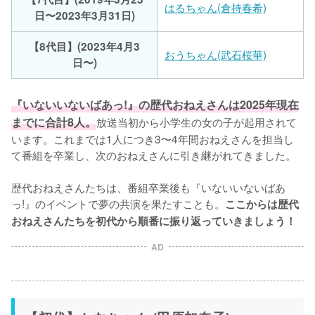
はるちゃん(倉持春希)
日〜2023年3月31日)
【8代目】(2023年4月3
おうちゃん(武石桜華)
日〜)
『いないいないばあっ!』の歴代おねえさんは2025年現在
までに合計8人。
放送当初から小学生の女の子が起用されて
います。これまでは1人につき3〜4年間おねえさんを担当し
て番組を卒業し、次のおねえさんに引き継がれてきました。

歴代おねえさんたちは、番組卒業後も『いないいないばあ
っ!』のイベントで夢の共演を果たすことも。
ここからは歴代
おねえさんたちを初代から順番に振り返っていきましょう！
AD