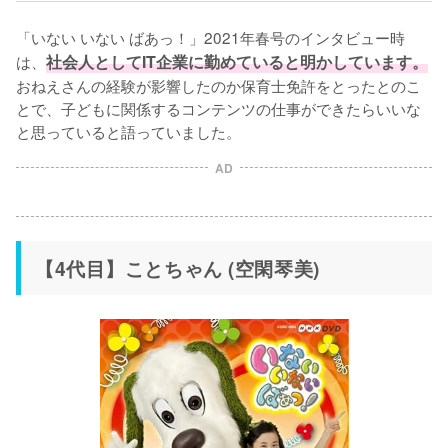
「いない いない ばあっ！」2021年春号のインタビュー時
は、
社会人としてIT企業に勤めていると明かしています。
おねえさんの経験が影響したのか保育士免許をとったとのこ
とで、子どもに関係するコンテンツの仕事ができたらいいな
と思っていると語っていました。
AD
【4代目】ことちゃん (空閑琴美)