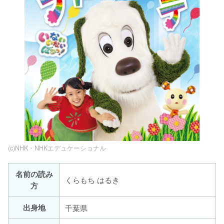
(c)NHK・NHKエデュケーショナル
名前の読み
くらもち はるき
方
出身地
千葉県