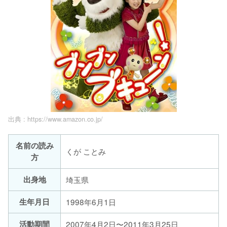
出典 :
https://www.amazon.co.jp/
名前の読み
くが ことみ
方
出身地
埼玉県
生年月日
1998年6月1日
活動期間
2007年4月2日〜2011年3月25日