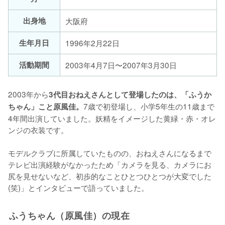
出身地
大阪府
生年月日
1996年2月22日
活動期間
2003年4月7日〜2007年3月30日
2003年から
3代目おねえさんとして登場したのは、「ふうか
7歳で初登場し、小学5年生の11歳まで
ちゃん」こと原風佳。
4年間出演していました。妖精をイメージした黄緑・赤・オレ
ンジの衣装です。

モデルクラブに所属していたものの、おねえさんになるまで
テレビ出演経験がなかったため「カメラを見る、カメラにお
尻を見せないなど、初歩的なことひとつひとつが大変でした
(笑)」とインタビューで語っていました。
ふうちゃん（原風佳）の現在