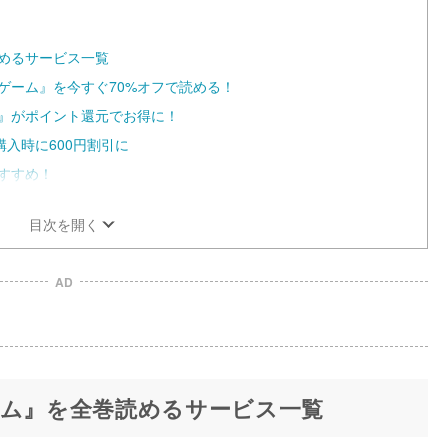
t
e
めるサービス一覧
ゲーム』を今すぐ70%オフで読める！
ム』がポイント還元でお得に！
購入時に600円割引に
おすすめ！
目次を開く
AD
ーム』を全巻読めるサービス一覧