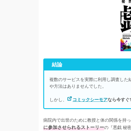
結論
複数のサービスを実際に利用し調査した
や方法はありませんでした。
しかし、
コミックシーモア
なら今すぐ
病院内で出世のために教授と体の関係を持っ
に参加させられるストーリー
の『悪戯 秘