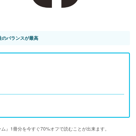
性のバランスが最高
ム』1冊分を今すぐ70%オフで読むことが出来ます。
