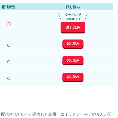
配信状況
試し読み
クーポンで
○
70%オフ！
試し読み
○
試し読み
○
試し読み
○
試し読み
で配信されているか調査した結果、コミックシーモアやまんが王