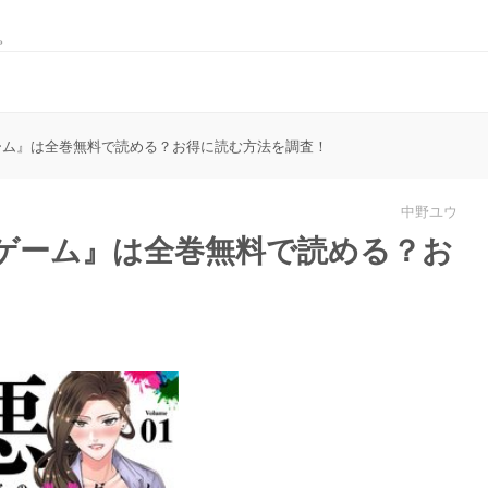
。
ーム』は全巻無料で読める？お得に読む方法を調査！
中野ユウ
教ゲーム』は全巻無料で読める？お