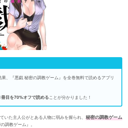
結果、『悪戯 秘密の調教ゲーム』を
全巻無料で読めるアプリ
ことが分かりました！
1冊目を70%オフで読める
ていた主人公がとある人物に弱みを握られ、
秘密の調教ゲーム
密の調教ゲーム』。
