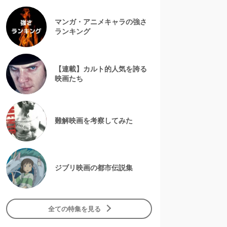
マンガ・アニメキャラの強さ
ランキング
【連載】カルト的人気を誇る
映画たち
難解映画を考察してみた
ジブリ映画の都市伝説集
全ての特集を見る