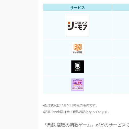
サービス
※配信状況は11月16日時点のものです。
※記事中の金額は全て税込表記となっています。
『悪戯 秘密の調教ゲーム』がどのサービス