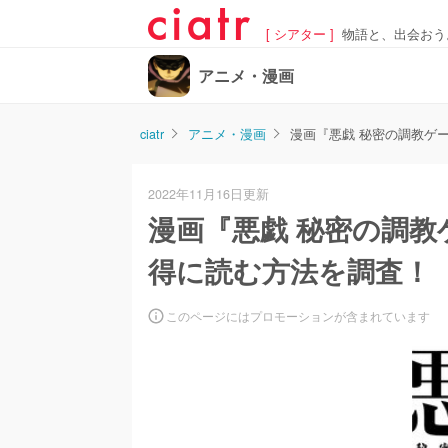
[ シアター ]
物語と、出会おう
アニメ・漫画
ciatr
アニメ・漫画
漫画『悪戯 秘密の調教ゲ
2022年11月16日更新
漫画『悪戯 秘密の調
得に読む方法を調査！
このページにはプロモーションが含まれています