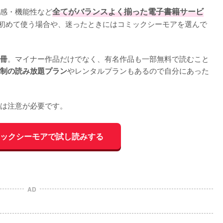
感・機能性など
全てがバランスよく揃った電子書籍サービ
初めて使う場合や、迷ったときにはコミックシーモアを選んで
。マイナー作品だけでなく、有名作品も一部無料で読むこと
0冊
やレンタルプランもあるので自分にあった
制の読み放題プラン
は注意が必要です。
ックシーモアで試し読みする
AD