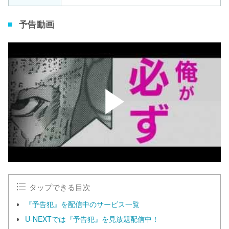
予告動画
タップできる目次
『予告犯』を配信中のサービス一覧
U-NEXTでは『予告犯』を見放題配信中！