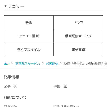
カテゴリー
映画
ドラマ
アニメ・漫画
動画配信サービス
ライフスタイル
電子書籍
ciatr
動画配信サービス
邦画配信
映画『予告犯』の配信動画を
記事情報
記事一覧
特集一覧
ciatrについて
運営会社
広告掲載に関して