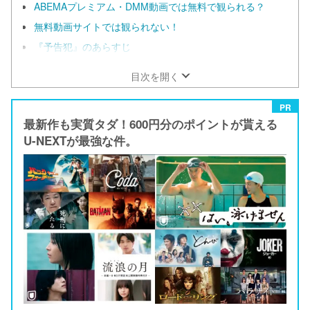
ABEMAプレミアム・DMM動画では無料で観られる？
無料動画サイトでは観られない！
『予告犯』のあらすじ
目次を開く
PR
最新作も実質タダ！600円分のポイントが貰える
U-NEXTが最強な件。