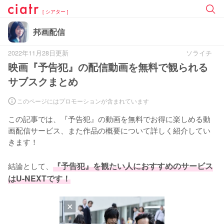
[ シアター ]
邦画配信
2022年11月28日更新
ソライチ
映画『予告犯』の配信動画を無料で観られる
サブスクまとめ
このページにはプロモーションが含まれています
この記事では、『予告犯』の動画を無料でお得に楽しめる動
画配信サービス、また作品の概要について詳しく紹介してい
きます！
結論として、
『予告犯』を観たい人におすすめのサービス
はU-NEXTです！