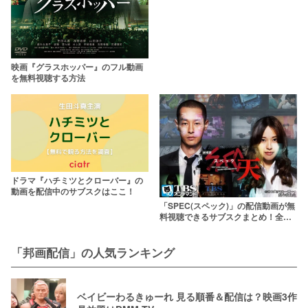
映画『グラスホッパー』のフル動画
を無料視聴する方法
ドラマ『ハチミツとクローバー』の
動画を配信中のサブスクはここ！
「SPEC(スペック)」の配信動画が無
料視聴できるサブスクまとめ！全作
観る方法
「邦画配信」の人気ランキング
ベイビーわるきゅーれ 見る順番＆配信は？映画3作