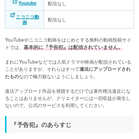
Youtube
配信なし
ニコニコ動
配信なし
画
YouTubeやニコニコ動画をはじめとする無料の動画投稿サイ
トでは、
基本的に『予告犯』は配信されていません。
まれにYouTubeなどでは人気ドラマや映画が配信されている
ことがありますが、それらはすべて
違法にアップロードされ
なので極力観ないようにしましょう。

たもの
違法アップロード作品を視聴するだけでは著作権法違反にな
ることはありませんが、クリエイターには一切収益が発生し
ないので、公式のサービスを利用してください。
『予告犯』のあらすじ