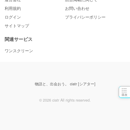
利用規約
お問い合わせ
ログイン
プライバシーポリシー
サイトマップ
関連サービス
ワンスクリーン
物語と、出会おう。 ciatr [シアター]
目次
© 2026 ciatr All rights reserved.