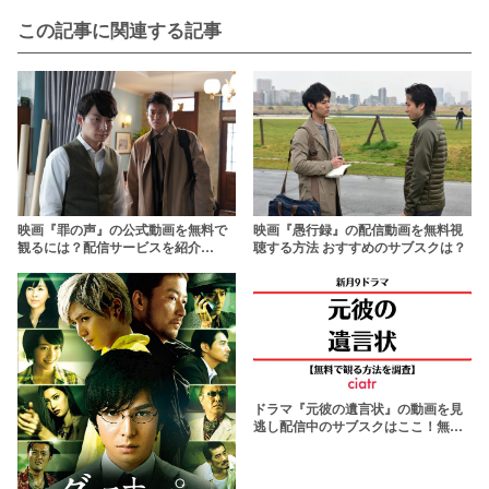
この記事に関連する記事
映画『罪の声』の公式動画を無料で
映画『愚行録』の配信動画を無料視
観るには？配信サービスを紹介
聴する方法 おすすめのサブスクは？
【Dailymotionに注意】
ドラマ『元彼の遺言状』の動画を見
逃し配信中のサブスクはここ！無料
で1話から観られる？