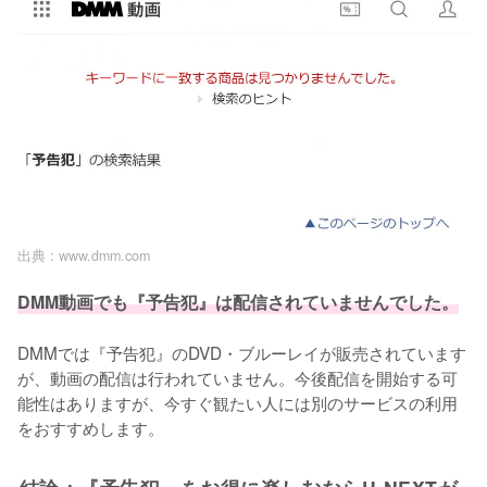
出典 :
www.dmm.com
DMM動画でも『予告犯』は配信されていませんでした。
DMMでは『予告犯』のDVD・ブルーレイが販売されています
が、動画の配信は行われていません。今後配信を開始する可
能性はありますが、今すぐ観たい人には別のサービスの利用
をおすすめします。