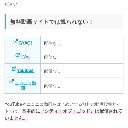
ださい。
無料動画サイトでは観られない！
GYAO!
配信なし
TVer
配信なし
Youtube
配信なし
ニコニコ動
配信なし
画
YouTubeやニコニコ動画をはじめとする無料の動画投稿サイ
トでは、
基本的に『シティ・オブ・ゴッド』は配信されて
いません。