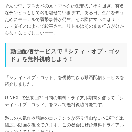
そんな中、ブスカペの兄・マヘクは犯罪の片棒を担ぎ、有名
なチンピラとして名を馳せていきます。ある日、金品を奪う
ためにモーテルで襲撃事件が発生。その際にマヘクはリト
ル・ダイスによって殺害され、リトルはそのまま行方が分か
らなくなってしまいーー。
動画配信サービスで『シティ・オブ・ゴッ
ド』を無料視聴しよう！
『シティ・オブ・ゴッド』を視聴できる動画配信サービスを
紹介しました。

U-NEXTでは初回31日間の無料トライアル期間を使って『シ
ティ・オブ・ゴッド』をフルで無料視聴可能です。

過去の人気作や話題のコンテンツが盛り沢山なU-NEXTでは、
幅広い動画を視聴できます。この機会にぜひ無料トライアル
から始めてみてください。