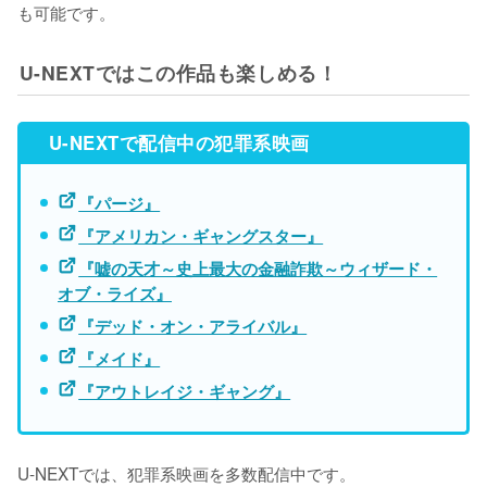
も可能です。
U-NEXTではこの作品も楽しめる！
U-NEXTで配信中の犯罪系映画
『パージ』
『アメリカン・ギャングスター』
『嘘の天才～史上最大の金融詐欺～ウィザード・
オブ・ライズ』
『デッド・オン・アライバル』
『メイド』
『アウトレイジ・ギャング』
U-NEXTでは、犯罪系映画を多数配信中です。
