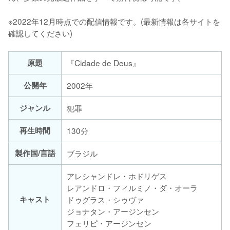
※2022年12月時点での配信情報です。(最新情報は各サイトを
確認してください)
原題
『Cidade de Deus』
公開年
2002年
ジャンル
犯罪
再生時間
130分
製作国/言語
ブラジル
アレシャンドレ・ホドリゲス
レアンドロ・フィルミノ・ダ・オーラ
キャスト
ドゥグラス・シゥヴァ
ジョナタン・アージンセン
フェリピ・アージンセン