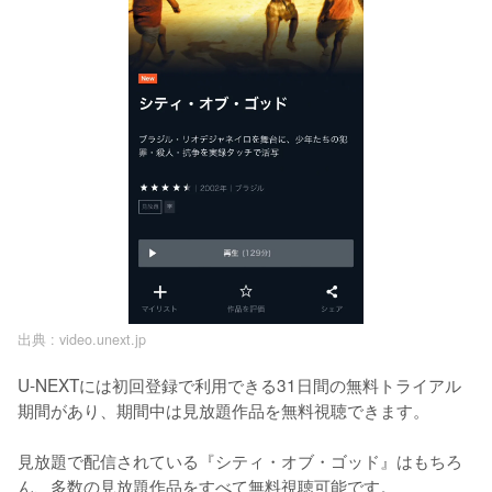
出典 :
video.unext.jp
U-NEXTには初回登録で利用できる31日間の無料トライアル
期間があり、期間中は見放題作品を無料視聴できます。

見放題で配信されている『シティ・オブ・ゴッド』はもちろ
ん、多数の見放題作品をすべて無料視聴可能です。