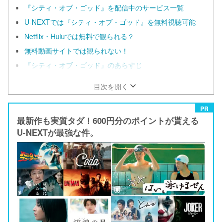
『シティ・オブ・ゴッド』を配信中のサービス一覧
U-NEXTでは『シティ・オブ・ゴッド』を無料視聴可能
Netflix・Huluでは無料で観られる？
無料動画サイトでは観られない！
『シティ・オブ・ゴッド』のあらすじ
目次を開く
PR
最新作も実質タダ！600円分のポイントが貰える
U-NEXTが最強な件。