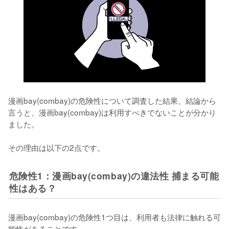
漫画bay(combay)の危険性について調査した結果、結論から
言うと、漫画bay(combay)は利用すべきでないことが分かり
ました。
その理由は以下の2点です。
危険性1：漫画bay(combay)の違法性 捕まる可能
性はある？
漫画bay(combay)の危険性1つ目は、
利用者も法律に触れる可
能性がある
ことです。