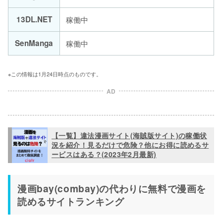
13DL.NET
稼働中
SenManga
稼働中
※この情報は1月24日時点のものです。
AD
【一覧】違法漫画サイト(海賊版サイト)の稼働状
況を紹介！見るだけで危険？他にお得に読めるサ
ービスはある？(2023年2月最新)
漫画bay(combay)の代わりに無料で漫画を
読めるサイトランキング