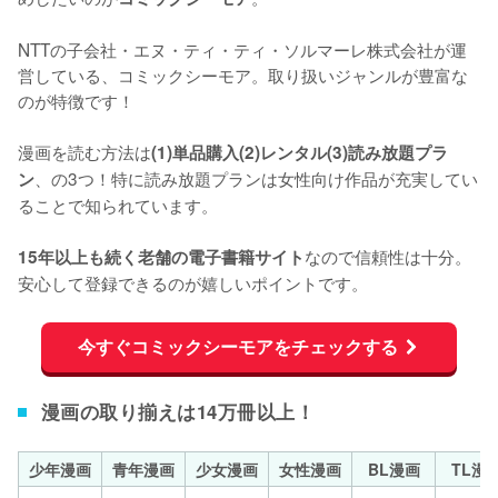
NTTの子会社・エヌ・ティ・ティ・ソルマーレ株式会社が運
営している、コミックシーモア。取り扱いジャンルが豊富な
のが特徴です！
漫画を読む方法は
(1)単品購入(2)レンタル(3)読み放題プラ
、の3つ！特に読み放題プランは女性向け作品が充実してい
ン
ることで知られています。
なので信頼性は十分。
15年以上も続く老舗の電子書籍サイト
安心して登録できるのが嬉しいポイントです。
今すぐコミックシーモアをチェックする
漫画の取り揃えは14万冊以上！
少年漫画
青年漫画
少女漫画
女性漫画
BL漫画
TL漫