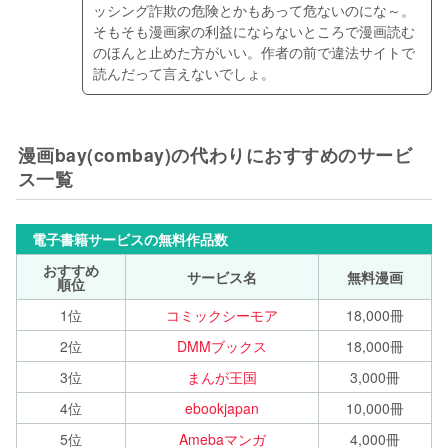
ッシング詐欺の危険とかもあって危ないのにな～。
そもそも漫画家の利益にならないところで漫画読む
のほんと止めた方がいい。作者の前で違法サイトで
読んだって言えないでしょ。
漫画bay(combay)の代わりにおすすめのサービ
ス一覧
電子書籍サービスの無料作品数
おすすめ
サービス名
無料漫画
順位
1位
コミックシーモア
18,000冊
2位
DMMブックス
18,000冊
3位
まんが王国
3,000冊
4位
ebookjapan
10,000冊
5位
Amebaマンガ
4,000冊