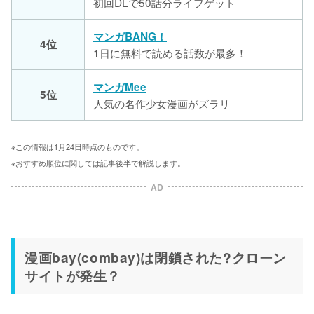
初回DLで50話分ライフゲット
マンガBANG！
4位
1日に無料で読める話数が最多！
マンガMee
5位
人気の名作少女漫画がズラリ
※この情報は1月24日時点のものです。
※おすすめ順位に関しては記事後半で解説します。
AD
漫画bay(combay)は閉鎖された?クローン
サイトが発生？