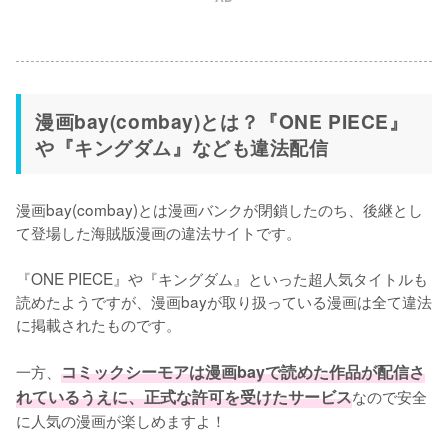
漫画bay(combay)とは？『ONE PIECE』
や『キングダム』なども違法配信
漫画bay(combay)とは漫画バンクが閉鎖したのち、後継とし
て登場した海賊版漫画の違法サイトです。

『ONE PIECE』や『キングダム』といった超人気タイトルも
読めたようですが、漫画bayが取り扱っている漫画は全て違法
に掲載されたものです。

一方、
コミックシーモアは漫画bayで読めた作品が配信さ
れているうえに、正式な許可を受けたサービス
なので安全
に人気の漫画が楽しめますよ！
