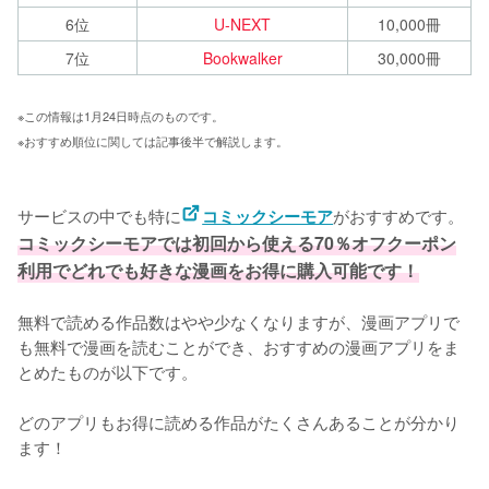
6位
U-NEXT
10,000冊
7位
Bookwalker
30,000冊
※この情報は1月24日時点のものです。
※おすすめ順位に関しては記事後半で解説します。

サービスの中でも特に
がおすすめです。
コミックシーモア
コミックシーモアでは初回から使える70％オフクーポン
利用でどれでも好きな漫画をお得に購入可能です！
無料で読める作品数はやや少なくなりますが、漫画アプリで
も無料で漫画を読むことができ、おすすめの漫画アプリをま
とめたものが以下です。

どのアプリもお得に読める作品がたくさんあることが分かり
ます！