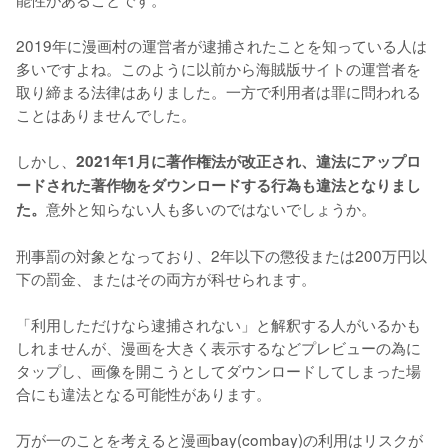
2019年に漫画村の運営者が逮捕されたことを知っている人は
多いですよね。このように以前から海賊版サイトの運営者を
取り締まる法律はありました。一方で利用者は罪に問われる
ことはありませんでした。
しかし、
2021年1月に著作権法が改正され、違法にアップロ
ードされた著作物をダウンロードする行為も違法となりまし
意外と知らない人も多いのではないでしょうか。
た。
刑事罰の対象となっており、
2年以下の懲役または200万円以
下の罰金、またはその両方
が科せられます。
「利用しただけなら逮捕されない」と解釈する人がいるかも
しれませんが、漫画を大きく表示するなどプレビューの為に
タップし、画像を開こうとしてダウンロードしてしまった場
合にも違法となる可能性があります。
万が一のことを考えると漫画bay(combay)の利用はリスクが