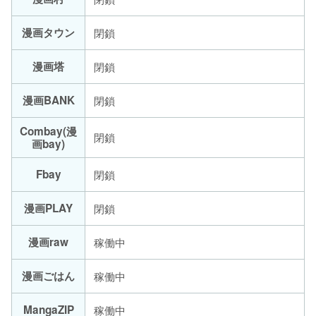
漫画タウン
閉鎖
漫画塔
閉鎖
漫画BANK
閉鎖
Combay(漫
閉鎖
画bay)
Fbay
閉鎖
漫画PLAY
閉鎖
漫画raw
稼働中
漫画ごはん
稼働中
MangaZIP
稼働中