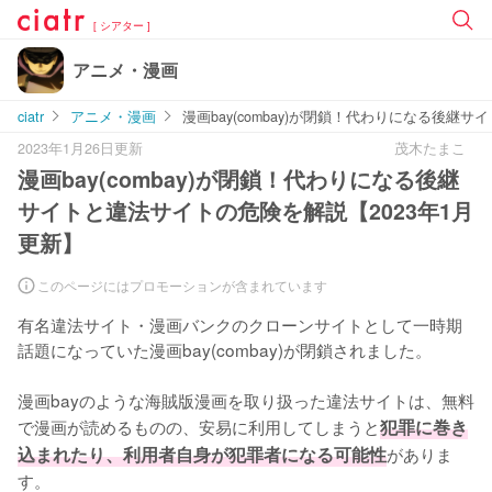
[ シアター ]
アニメ・漫画
ciatr
アニメ・漫画
漫画bay(combay)が閉鎖！代わりになる後継
2023年1月26日更新
茂木たまこ
漫画bay(combay)が閉鎖！代わりになる後継
サイトと違法サイトの危険を解説【2023年1月
更新】
このページにはプロモーションが含まれています
有名違法サイト・漫画バンクのクローンサイトとして一時期
話題になっていた漫画bay(combay)が閉鎖されました。

漫画bayのような海賊版漫画を取り扱った違法サイトは、無料
で漫画が読めるものの、安易に利用してしまうと
犯罪に巻き
込まれたり、利用者自身が犯罪者になる可能性
がありま
す。
