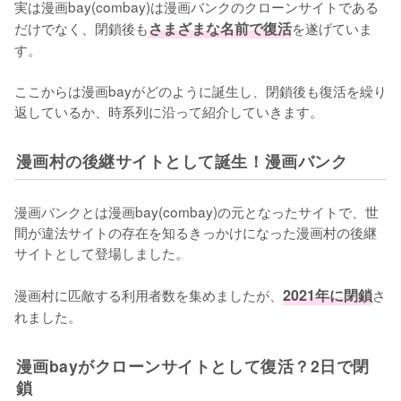
実は漫画bay(combay)は漫画バンクのクローンサイトである
だけでなく、閉鎖後も
さまざまな名前で復活
を遂げていま
す。

ここからは漫画bayがどのように誕生し、閉鎖後も復活を繰り
返しているか、時系列に沿って紹介していきます。
漫画村の後継サイトとして誕生！漫画バンク
漫画バンクとは漫画bay(combay)の元となったサイトで、世
間が違法サイトの存在を知るきっかけになった漫画村の後継
サイトとして登場しました。

漫画村に匹敵する利用者数を集めましたが、
2021年に閉鎖
さ
れました。
漫画bayがクローンサイトとして復活？2日で閉
鎖