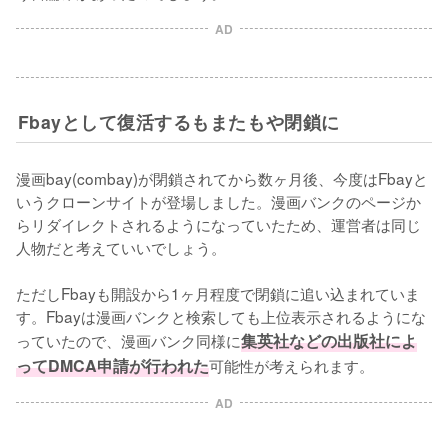
AD
Fbayとして復活するもまたもや閉鎖に
漫画bay(combay)が閉鎖されてから数ヶ月後、今度はFbayと
いうクローンサイトが登場しました。漫画バンクのページか
らリダイレクトされるようになっていたため、運営者は同じ
人物だと考えていいでしょう。

ただしFbayも開設から1ヶ月程度で閉鎖に追い込まれていま
す。Fbayは漫画バンクと検索しても上位表示されるようにな
っていたので、漫画バンク同様に
集英社などの出版社によ
ってDMCA申請が行われた
可能性が考えられます。
AD