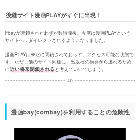
後継サイト漫画PLAYがすぐに出現！
Fbayが閉鎖されたわずか数時間後。今度は漫画PLAYという
サイトへリダイレクトされるようになりました。

漫画PLAYは未だに閉鎖されておらず、アクセス可能な状態で
す。ただし他のサイト同様に、出版社の摘発から逃れるため
に
近い将来閉鎖される
と考えていいでしょう。
AD
漫画bay(combay)を利用することの危険性