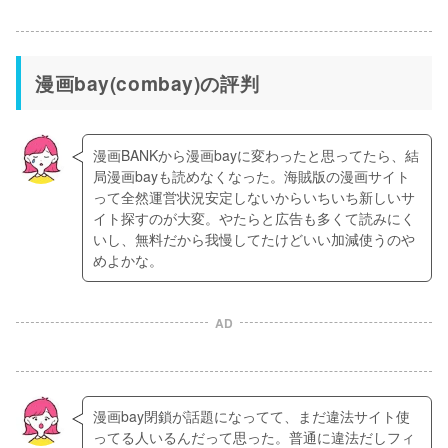
漫画bay(combay)の評判
漫画BANKから漫画bayに変わったと思ってたら、結
局漫画bayも読めなくなった。海賊版の漫画サイト
って全然運営状況安定しないからいちいち新しいサ
イト探すのが大変。やたらと広告も多くて読みにく
いし、無料だから我慢してたけどいい加減使うのや
めよかな。
AD
漫画bay閉鎖が話題になってて、まだ違法サイト使
ってる人いるんだって思った。普通に違法だしフィ