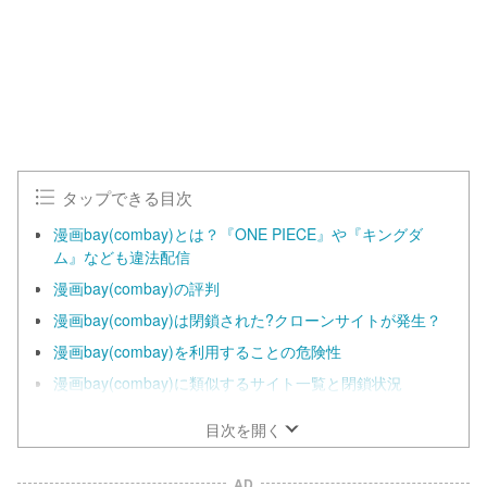
タップできる目次
漫画bay(combay)とは？『ONE PIECE』や『キングダ
ム』なども違法配信
漫画bay(combay)の評判
漫画bay(combay)は閉鎖された?クローンサイトが発生？
漫画bay(combay)を利用することの危険性
漫画bay(combay)に類似するサイト一覧と閉鎖状況
目次を開く
AD