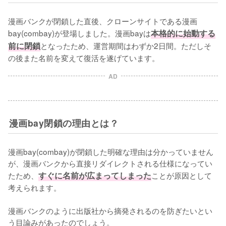
漫画バンクが閉鎖した直後、クローンサイトである漫画
bay(combay)が登場しました。漫画bayは
本格的に始動する
前に閉鎖
となったため、運営期間はわずか2日間。ただしそ
の後また名前を変えて復活を遂げています。
AD
漫画bay閉鎖の理由とは？
漫画bay(combay)が閉鎖した明確な理由は分かっていません
が、漫画バンクから直接リダイレクトされる仕様になってい
たため、
すぐに名前が広まってしまった
ことが原因として
考えられます。

漫画バンクのように出版社から摘発されるのを防ぎたいとい
う目論みがあったのでしょう。