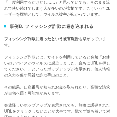
「一度利用するだけだし……」と思っていても、そのまま流
れで使い続けてしまう人が多いのが実情です。こういったユ
ーザーを標的として、ウイルス被害が広がっています。
事例B. フィッシング詐欺に巻き込まれる
も挙がっていま
フィッシング詐欺に遭ったという被害報告
す。
フィッシング詐欺とは、サイトを利用していると突然「お使
いのデバイスがウィルスに感染しました。直ちにURLを押し
てください。」といったポップアップが表示され、個人情報
の入力を促す悪質な詐欺手口のこと。
その結果、
口座番号が知られお金を取られたり、高額な請求
が自宅へ届く可能性
があります。
突然怪しいポップアップが表示されても、無暗に誘導された
URLをクリックしないことが大事です。慌てず落ち着いて対
応するようにしましょう。