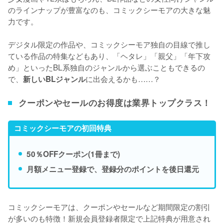
のラインナップが豊富
なのも、コミックシーモアの大きな魅
力です。
デジタル限定の作品や、コミックシーモア独自の目線で推し
ている作品の特集などもあり、「ヘタレ」「親父」「年下攻
め」といったBL系独自のジャンルから選ぶこともできるの
で、
に出会えるかも……？
新しいBLジャンル
クーポンやセールのお得度は業界トップクラス！
コミックシーモアの初回特典
50％OFFクーポン(1冊まで)
月額メニュー登録で、登録分のポイントを後日還元
コミックシーモアは、クーポンやセールなど期間限定の割引
が多いのも特徴！新規会員登録者限定で上記特典が用意され